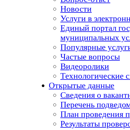
Новости
Услуги в электрон
Единый портал го
муниципальных ус
Популярные услуг
Частые вопросы
Видеоролики
Технологические с
Открытые данные
Сведения о вакан
Перечень подведо
План проведения 
Результаты провер