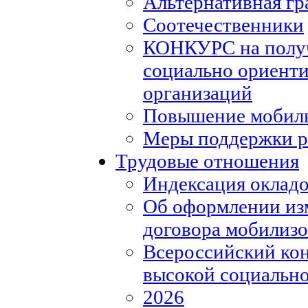
Альтернативная гр
Соотечественники
КОНКУРС на полу
социально ориент
организаций
Повышение мобиль
Меры поддержки р
Трудовые отношения
Индексация окладо
Об оформлении из
договора мобилизо
Всероссийский кон
высокой социально
2026