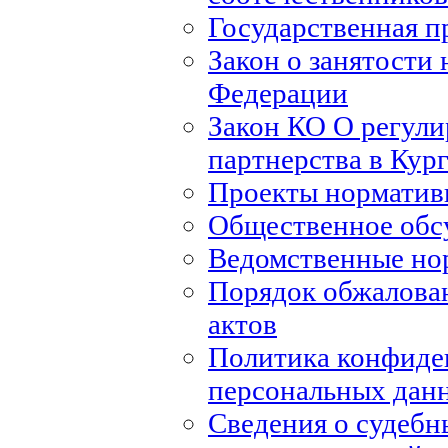
Государственная п
Закон о занятости 
Федерации
Закон КО О регули
партнерства в Кур
Проекты норматив
Общественное обс
Ведомственные но
Порядок обжалова
актов
Политика конфиде
персональных дан
Сведения о судебн