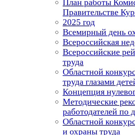
План работы Комис
Правительстве Кур
2025 год
Всемирный день о
Всероссийская нед
Всероссийские рей
труда
Областной конкурс
труда глазами дете
Концепция нулевог
Методические рек
работодателей по
Областной конкурс
и охраны труда