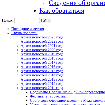
Сведения об орган
Как обратиться
Поиск:
Последние известия
Архив новостей
Архив новостей 2023 года
Архив новостей 2022 года
Архив новостей 2021 года
Архив новостей 2020 года
Архив новостей 2019 года
Архив новостей 2018 года
Архив новостей 2017 года
Архив новостей 2016 года
Архив новостей 2015 года
Архив новостей 2014 года
Архив новостей 2013 года
Архив новостей 2012 года
Архив новостей 2011 года
Подписано Положение о Единой переговорно
Фестиваль творчества
Состоялось очередное заседание Межведомст
У молодежи трудная дорога: искать, дерзать, 