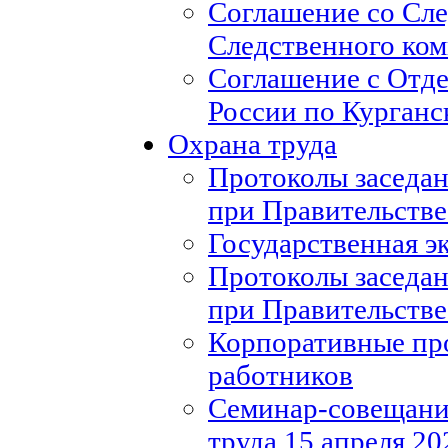
Соглашение со Сл
Следственного ко
Соглашение с Отд
России по Курганс
Охрана труда
Протоколы заседан
при Правительстве
Государственная э
Протоколы заседан
при Правительстве
Корпоративные пр
работников
Семинар-совещание
труда 15 апреля 20