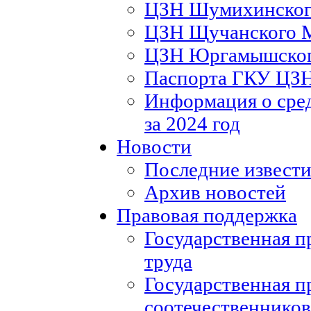
ЦЗН Шумихинско
ЦЗН Щучанского
ЦЗН Юргамышско
Паспорта ГКУ ЦЗ
Информация о сред
за 2024 год
Новости
Последние извести
Архив новостей
Правовая поддержка
Государственная п
труда
Государственная п
соотечественников