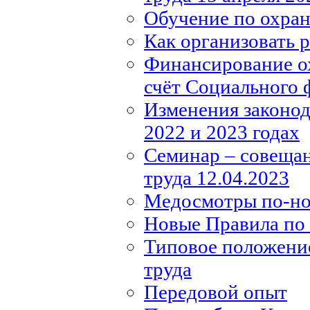
Обучение по охране
Как организовать 
Финансирование ох
счёт Социального 
Изменения законода
2022 и 2023 годах
Семинар – совещан
труда 12.04.2023
Медосмотры по-н
Новые Правила по 
Типовое положение
труда
Передовой опыт