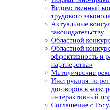
Ведомственный ко
трудового законод
Актуальные консул
законодательству
Областной конкурс
Областной конкур
эффективность и р
партнерства»
Методические рек
Инструкция по ре
договоров в элект
интерактивный по
Соглашение с Госу