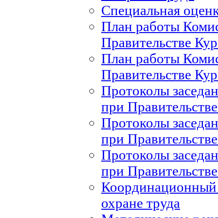
Специальная оценк
План работы Комис
Правительстве Кур
План работы Комис
Правительстве Кур
Протоколы заседан
при Правительстве
Протоколы заседан
при Правительстве
Протоколы заседан
при Правительстве
Координационный 
охране труда