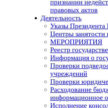
признании недейс
правовых актов
Деятельность
Указы Президента
Центры занятости 
МЕРОПРИЯТИЯ
Реестр государств
Информация о гос
Проверки подведо
учреждений
Проверки юридиче
Расходование бюд
информационное о
Исполнение консо