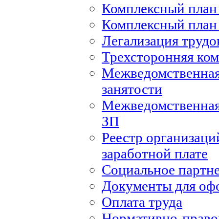
Комплексный план 
Комплексный план 
Легализация труд
Трехсторонняя ко
Межведомственная
занятости
Межведомственная
ЗП
Реестр организаци
заработной плате
Социальное партн
Документы для оф
Оплата труда
Нормативно-правов