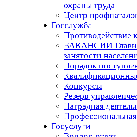
охраны труда
Центр профпатало
Госслужба
Противодействие 
ВАКАНСИИ Главног
занятости населен
Порядок поступле
Квалификационные
Конкурсы
Резерв управленче
Наградная деятель
Профессиональная
Госуслуги
Вопрос-ответ