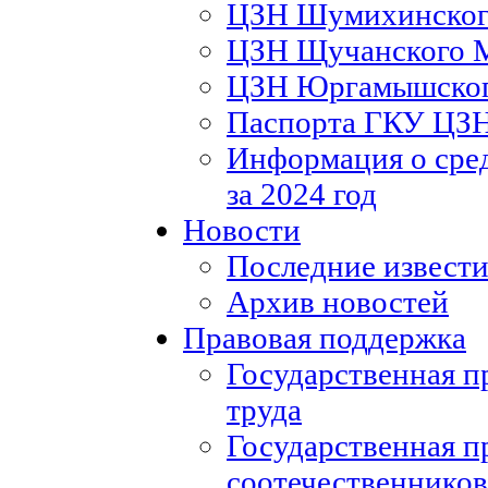
ЦЗН Шумихинско
ЦЗН Щучанского
ЦЗН Юргамышско
Паспорта ГКУ ЦЗ
Информация о сред
за 2024 год
Новости
Последние извести
Архив новостей
Правовая поддержка
Государственная п
труда
Государственная п
соотечественников