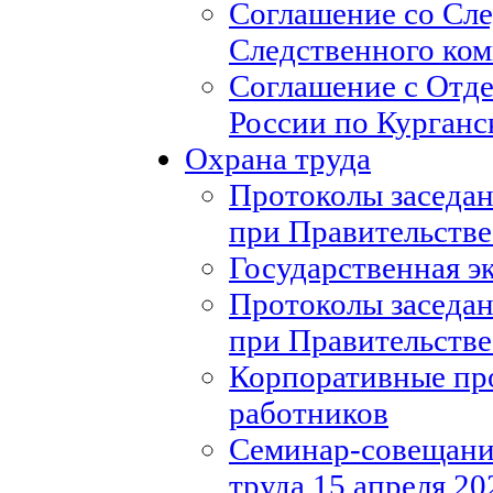
Соглашение со Сл
Следственного ко
Соглашение с Отд
России по Курганс
Охрана труда
Протоколы заседан
при Правительстве
Государственная э
Протоколы заседан
при Правительстве
Корпоративные пр
работников
Семинар-совещание
труда 15 апреля 20