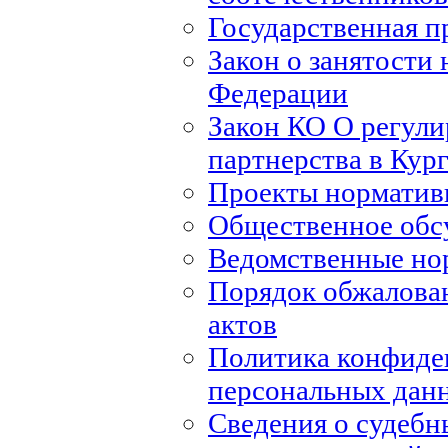
Государственная п
Закон о занятости 
Федерации
Закон КО О регули
партнерства в Кур
Проекты норматив
Общественное обс
Ведомственные но
Порядок обжалова
актов
Политика конфиде
персональных дан
Сведения о судебн