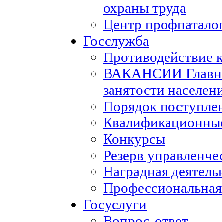
охраны труда
Центр профпатало
Госслужба
Противодействие 
ВАКАНСИИ Главног
занятости населен
Порядок поступле
Квалификационные
Конкурсы
Резерв управленче
Наградная деятель
Профессиональная
Госуслуги
Вопрос-ответ