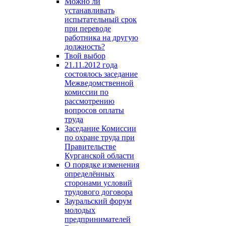
Можно ли
устанавливать
испытательный срок
при переводе
работника на другую
должность?
Твой выбор
21.11.2012 года
состоялось заседание
Межведомственной
комиссии по
рассмотрению
вопросов оплаты
труда
Заседание Комиссии
по охране труда при
Правительстве
Курганской области
О порядке изменения
определённых
сторонами условий
трудового договора
Зауральский форум
молодых
предпринимателей