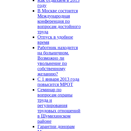
Как отдыхаем в 2013
году
В Москве состоится
Международная
конференция по
вопросам достойного
труда
Отпуск в удобное
время
Работник находится
на больничном.
Возможно ли
увольнение по
собственному
желанию?
С 1 января 2013 года
повысится МРОТ
Семинар по
вопросам охраны
труда и
регулирования
трудовых отношений
в Шумихинском
районе
Гарантии донорам