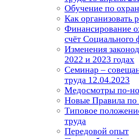
Обучение по охране
Как организовать 
Финансирование ох
счёт Социального 
Изменения законода
2022 и 2023 годах
Семинар – совещан
труда 12.04.2023
Медосмотры по-н
Новые Правила по 
Типовое положение
труда
Передовой опыт