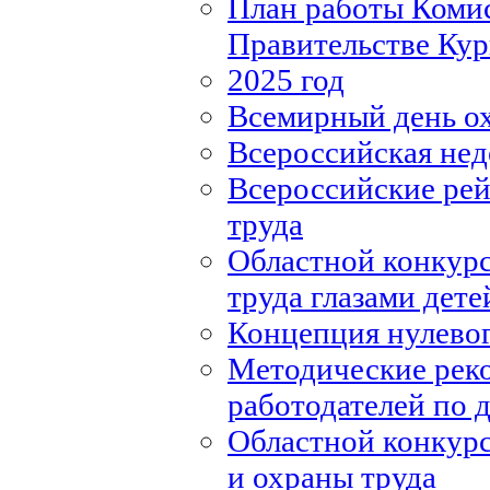
План работы Комис
Правительстве Кур
2025 год
Всемирный день о
Всероссийская нед
Всероссийские рей
труда
Областной конкурс
труда глазами дете
Концепция нулевог
Методические рек
работодателей по
Областной конкурс
и охраны труда