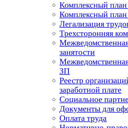
Комплексный план 
Комплексный план 
Легализация труд
Трехсторонняя ко
Межведомственная
занятости
Межведомственная
ЗП
Реестр организаци
заработной плате
Социальное партн
Документы для оф
Оплата труда
Нормативно-правов