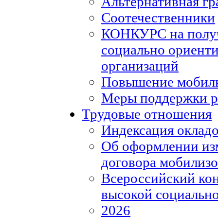
Альтернативная гр
Соотечественники
КОНКУРС на полу
социально ориент
организаций
Повышение мобиль
Меры поддержки р
Трудовые отношения
Индексация окладо
Об оформлении из
договора мобилизо
Всероссийский кон
высокой социально
2026