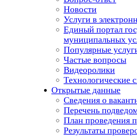
Новости
Услуги в электрон
Единый портал го
муниципальных ус
Популярные услуг
Частые вопросы
Видеоролики
Технологические с
Открытые данные
Сведения о вакан
Перечень подведо
План проведения 
Результаты провер