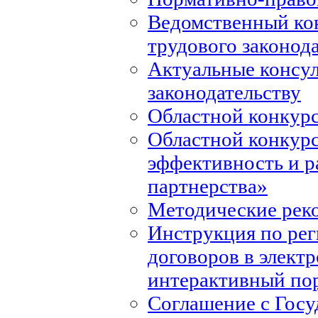
Ведомственный ко
трудового законод
Актуальные консул
законодательству
Областной конкурс
Областной конкур
эффективность и р
партнерства»
Методические рек
Инструкция по ре
договоров в элект
интерактивный по
Соглашение с Госу