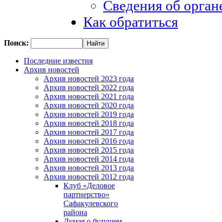
Сведения об орган
Как обратиться
Поиск:
Последние известия
Архив новостей
Архив новостей 2023 года
Архив новостей 2022 года
Архив новостей 2021 года
Архив новостей 2020 года
Архив новостей 2019 года
Архив новостей 2018 года
Архив новостей 2017 года
Архив новостей 2016 года
Архив новостей 2015 года
Архив новостей 2014 года
Архив новостей 2013 года
Архив новостей 2012 года
Клуб «Деловое
партнерство»
Сафакулевского
района
Думая о будущем