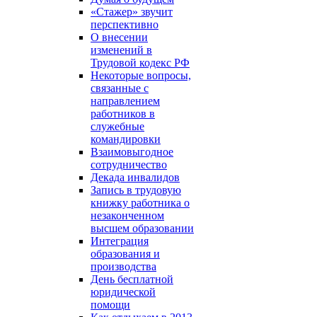
«Стажер» звучит
перспективно
О внесении
изменений в
Трудовой кодекс РФ
Некоторые вопросы,
связанные с
направлением
работников в
служебные
командировки
Взаимовыгодное
сотрудничество
Декада инвалидов
Запись в трудовую
книжку работника о
незаконченном
высшем образовании
Интеграция
образования и
производства
День бесплатной
юридической
помощи