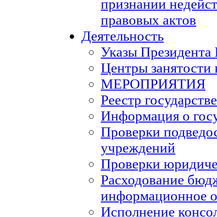
признании недейс
правовых актов
Деятельность
Указы Президента
Центры занятости 
МЕРОПРИЯТИЯ
Реестр государств
Информация о гос
Проверки подведо
учреждений
Проверки юридиче
Расходование бюд
информационное о
Исполнение консо