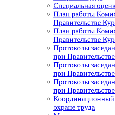
Специальная оценк
План работы Комис
Правительстве Кур
План работы Комис
Правительстве Кур
Протоколы заседан
при Правительстве
Протоколы заседан
при Правительстве
Протоколы заседан
при Правительстве
Координационный 
охране труда