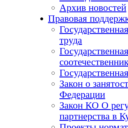
Архив новостей
Правовая поддерж
Государственна
труда
Государственна
соотечественни
Государственная
Закон о занятос
Федерации
Закон КО О рег
партнерства в К
Проекты нормат