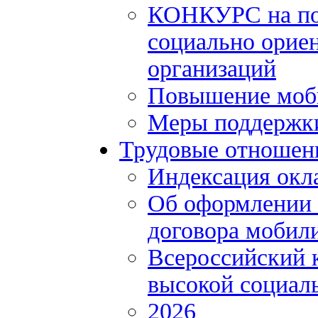
КОНКУРС на по
социально орие
организаций
Повышение моби
Меры поддержки
Трудовые отношен
Индексация окл
Об оформлении 
договора мобил
Всероссийский 
высокой социал
2026