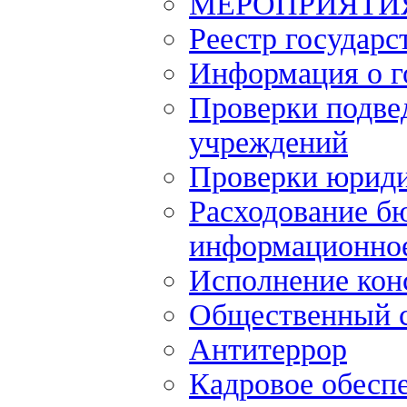
МЕРОПРИЯТИ
Реестр государс
Информация о г
Проверки подве
учреждений
Проверки юриди
Расходование б
информационное
Исполнение кон
Общественный 
Антитеррор
Кадровое обесп