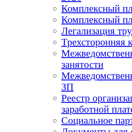
Комплексный пл
Комплексный пл
Легализация тр
Трехсторонняя 
Межведомственн
занятости
Межведомственн
ЗП
Реестр организ
заработной плат
Социальное пар
Документы для 