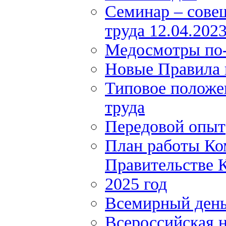
Семинар – сове
труда 12.04.202
Медосмотры по
Новые Правила 
Типовое положе
труда
Передовой опыт
План работы Ко
Правительстве К
2025 год
Всемирный день
Всероссийская н