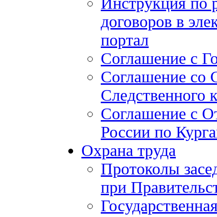
Инструкция по 
договоров в эле
портал
Соглашение с Г
Соглашение со 
Следственного 
Соглашение с О
России по Курга
Охрана труда
Протоколы засе
при Правительст
Государственная