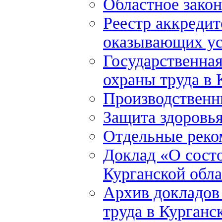
Областное закон
Реестр аккредит
оказывающих ус
Государственна
охраны труда в 
Производственн
Защита здоровь
Отдельные реко
Доклад «О состо
Курганской обла
Архив докладов
труда в Курганс