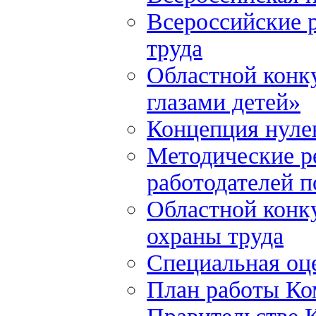
Всероссийские р
труда
Областной конку
глазами детей»
Концепция нулев
Методические р
работодателей 
Областной конку
охраны труда
Специальная оце
План работы Ко