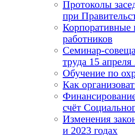
Протоколы засе
при Правительст
Корпоративные 
работников
Семинар-совеща
труда 15 апреля
Обучение по охр
Как организоват
Финансирование 
счёт Социально
Изменения закон
и 2023 годах