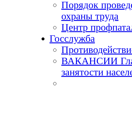
Порядок провед
охраны труда
Центр профпата
Госслужба
Противодействи
ВАКАНСИИ Главн
занятости насел