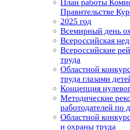
План работы Комис
Правительстве Кур
2025 год
Всемирный день о
Всероссийская нед
Всероссийские рей
труда
Областной конкурс
труда глазами дете
Концепция нулевог
Методические рек
работодателей по
Областной конкурс
и охраны труда