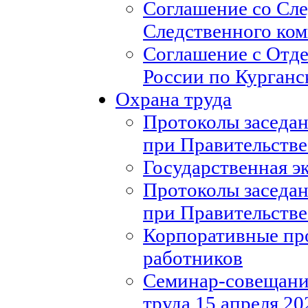
Соглашение со Сл
Следственного ко
Соглашение с Отд
России по Курганс
Охрана труда
Протоколы заседан
при Правительстве
Государственная э
Протоколы заседан
при Правительстве
Корпоративные пр
работников
Семинар-совещание
труда 15 апреля 20