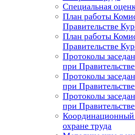
Специальная оценк
План работы Комис
Правительстве Кур
План работы Комис
Правительстве Кур
Протоколы заседан
при Правительстве
Протоколы заседан
при Правительстве
Протоколы заседан
при Правительстве
Координационный 
охране труда