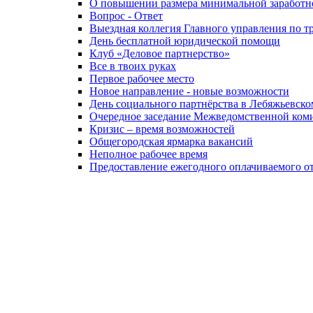
О повышении размера минимальной заработной
Вопрос - Ответ
Выездная коллегия Главного управления по тр
День бесплатной юридической помощи
Клуб «Деловое партнерство»
Все в твоих руках
Первое рабочее место
Новое направление - новые возможности
День социального партнёрства в Лебяжьевско
Очередное заседание Межведомственной коми
Кризис – время возможностей
Общегородская ярмарка вакансий
Неполное рабочее время
Предоставление ежегодного оплачиваемого от