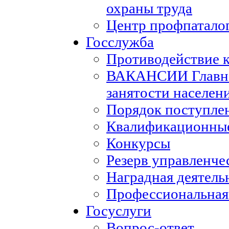
охраны труда
Центр профпатало
Госслужба
Противодействие 
ВАКАНСИИ Главног
занятости населен
Порядок поступле
Квалификационные
Конкурсы
Резерв управленче
Наградная деятель
Профессиональная
Госуслуги
Вопрос-ответ