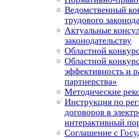
Ведомственный ко
трудового законод
Актуальные консул
законодательству
Областной конкурс
Областной конкур
эффективность и р
партнерства»
Методические рек
Инструкция по ре
договоров в элект
интерактивный по
Соглашение с Госу