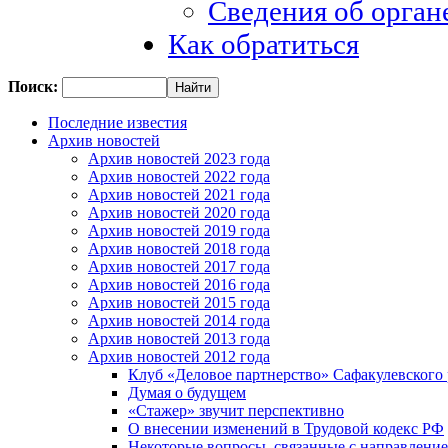
Сведения об орган
Как обратиться
Поиск:
Последние известия
Архив новостей
Архив новостей 2023 года
Архив новостей 2022 года
Архив новостей 2021 года
Архив новостей 2020 года
Архив новостей 2019 года
Архив новостей 2018 года
Архив новостей 2017 года
Архив новостей 2016 года
Архив новостей 2015 года
Архив новостей 2014 года
Архив новостей 2013 года
Архив новостей 2012 года
Клуб «Деловое партнерство» Сафакулевского
Думая о будущем
«Стажер» звучит перспективно
О внесении изменений в Трудовой кодекс РФ
Некоторые вопросы, связанные с направлени