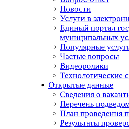
Новости
Услуги в электрон
Единый портал го
муниципальных ус
Популярные услуг
Частые вопросы
Видеоролики
Технологические с
Открытые данные
Сведения о вакан
Перечень подведо
План проведения 
Результаты провер