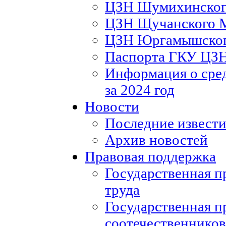
ЦЗН Шумихинско
ЦЗН Щучанского
ЦЗН Юргамышско
Паспорта ГКУ ЦЗ
Информация о сред
за 2024 год
Новости
Последние извести
Архив новостей
Правовая поддержка
Государственная п
труда
Государственная п
соотечественников