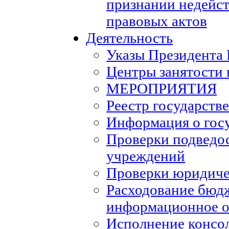
признании недейс
правовых актов
Деятельность
Указы Президента
Центры занятости 
МЕРОПРИЯТИЯ
Реестр государств
Информация о гос
Проверки подведо
учреждений
Проверки юридиче
Расходование бюд
информационное о
Исполнение консо