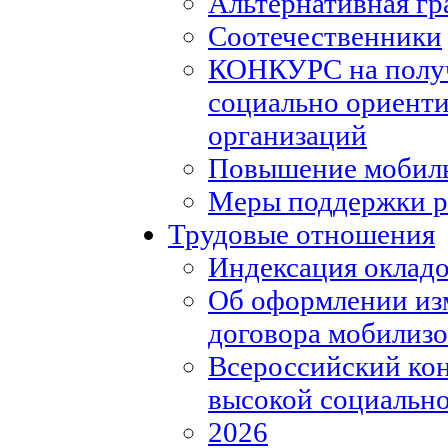
Альтернативная гр
Соотечественники
КОНКУРС на полу
социально ориент
организаций
Повышение мобиль
Меры поддержки р
Трудовые отношения
Индексация окладо
Об оформлении из
договора мобилизо
Всероссийский кон
высокой социально
2026