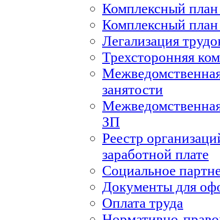
Комплексный план 
Комплексный план 
Легализация труд
Трехсторонняя ко
Межведомственная
занятости
Межведомственная
ЗП
Реестр организаци
заработной плате
Социальное партн
Документы для оф
Оплата труда
Нормативно-правов