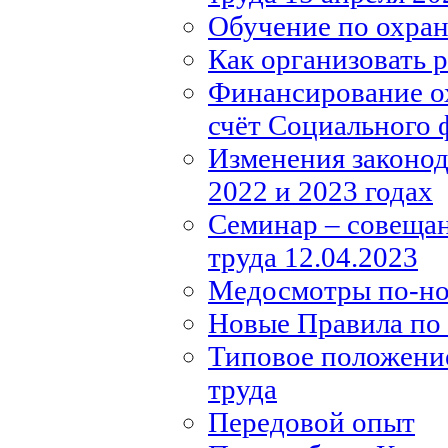
Обучение по охране
Как организовать 
Финансирование ох
счёт Социального 
Изменения законода
2022 и 2023 годах
Семинар – совещан
труда 12.04.2023
Медосмотры по-н
Новые Правила по 
Типовое положение
труда
Передовой опыт