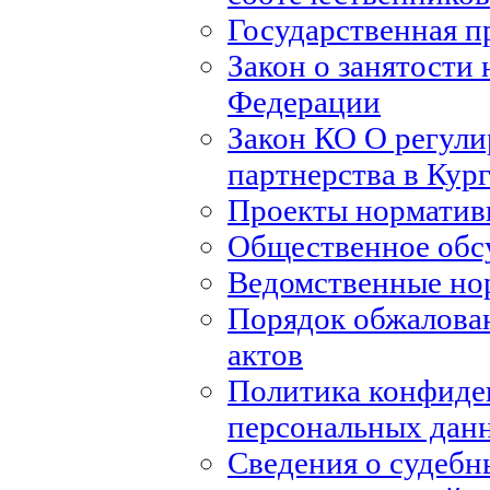
Государственная п
Закон о занятости 
Федерации
Закон КО О регули
партнерства в Кур
Проекты норматив
Общественное обс
Ведомственные но
Порядок обжалова
актов
Политика конфиде
персональных дан
Сведения о судебн