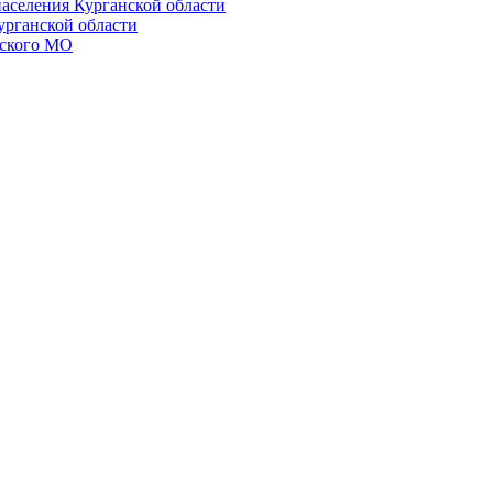
населения Курганской области
урганской области
ского МО