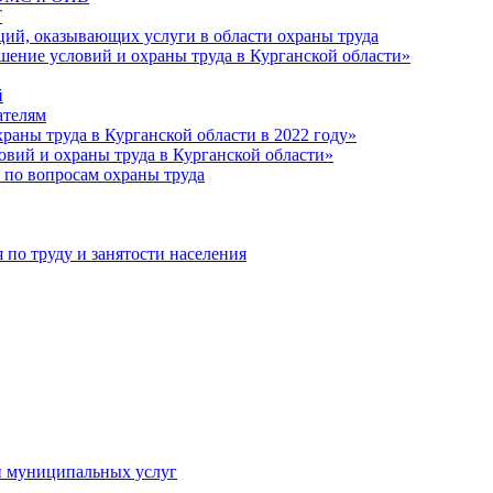
Т
ций, оказывающих услуги в области охраны труда
шение условий и охраны труда в Курганской области»
й
ателям
раны труда в Курганской области в 2022 году»
овий и охраны труда в Курганской области»
 по вопросам охраны труда
о труду и занятости населения
и муниципальных услуг