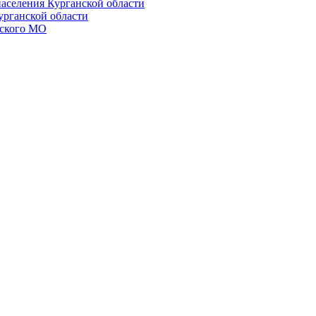
населения Курганской области
урганской области
ского МО