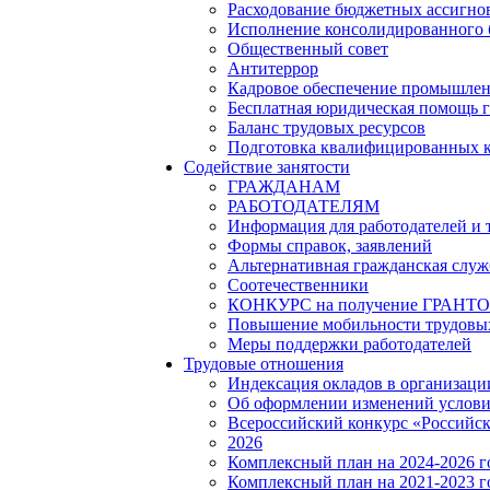
Расходование бюджетных ассигно
Исполнение консолидированного
Общественный совет
Антитеррор
Кадровое обеспечение промышленн
Бесплатная юридическая помощь 
Баланс трудовых ресурсов
Подготовка квалифицированных 
Содействие занятости
ГРАЖДАНАМ
РАБОТОДАТЕЛЯМ
Информация для работодателей и
Формы справок, заявлений
Альтернативная гражданская служ
Соотечественники
КОНКУРС на получение ГРАНТОВ 
Повышение мобильности трудовых
Меры поддержки работодателей
Трудовые отношения
Индексация окладов в организаци
Об оформлении изменений услови
Всероссийский конкурс «Российск
2026
Комплексный план на 2024-2026 
Комплексный план на 2021-2023 