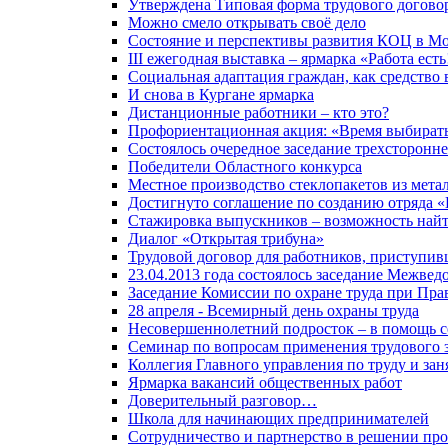
Утверждена Типовая форма трудового догово
Можно смело открывать своё дело
Состояние и перспективы развития КОЦ в Мо
III ежегодная выставка – ярмарка «Работа есть
Социальная адаптация граждан, как средство 
И снова в Кургане ярмарка
Дистанционные работники – кто это?
Профориентационная акция: «Время выбират
Состоялось очередное заседание трехсторонн
Победители Областного конкурса
Местное производство стеклопакетов из метал
Достигнуто соглашение по созданию отряд
Стажировка выпускников – возможность най
Диалог «Открытая трибуна»
Трудовой договор для работников, приступивш
23.04.2013 года состоялось заседание Межве
Заседание Комиссии по охране труда при Пра
28 апреля - Всемирный день охраны труда
Несовершеннолетний подросток – в помощь с
Семинар по вопросам применения трудового з
Коллегия Главного управления по труду и зан
Ярмарка вакансий общественных работ
Доверительный разговор…
Школа для начинающих предпринимателей
Сотрудничество и партнерство в решении про