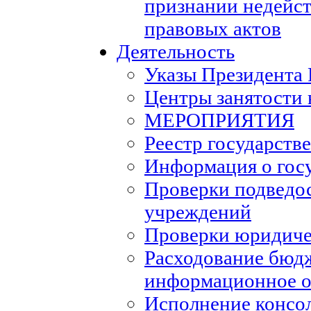
признании недейс
правовых актов
Деятельность
Указы Президента
Центры занятости 
МЕРОПРИЯТИЯ
Реестр государств
Информация о гос
Проверки подведо
учреждений
Проверки юридиче
Расходование бюд
информационное о
Исполнение консо