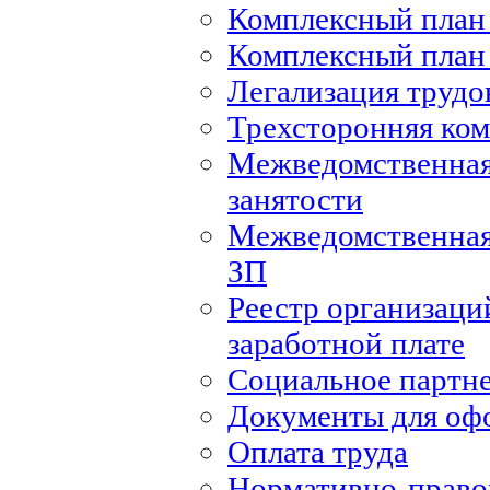
Комплексный план 
Комплексный план 
Легализация труд
Трехсторонняя ко
Межведомственная
занятости
Межведомственная
ЗП
Реестр организаци
заработной плате
Социальное партн
Документы для оф
Оплата труда
Нормативно-правов