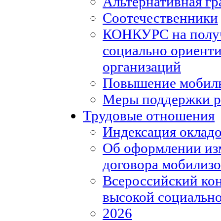
Альтернативная гр
Соотечественники
КОНКУРС на полу
социально ориент
организаций
Повышение мобиль
Меры поддержки р
Трудовые отношения
Индексация окладо
Об оформлении из
договора мобилизо
Всероссийский кон
высокой социально
2026