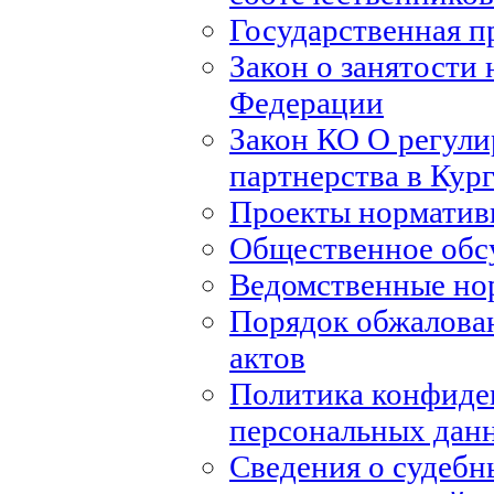
Государственная п
Закон о занятости 
Федерации
Закон КО О регули
партнерства в Кур
Проекты норматив
Общественное обс
Ведомственные но
Порядок обжалова
актов
Политика конфиде
персональных дан
Сведения о судебн