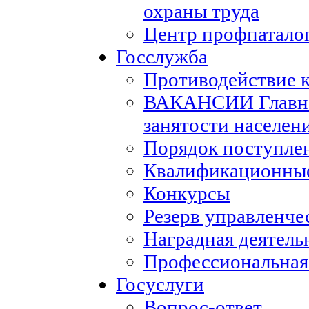
охраны труда
Центр профпатало
Госслужба
Противодействие 
ВАКАНСИИ Главног
занятости населен
Порядок поступле
Квалификационные
Конкурсы
Резерв управленче
Наградная деятель
Профессиональная
Госуслуги
Вопрос-ответ