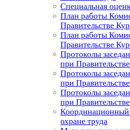
Специальная оценк
План работы Комис
Правительстве Кур
План работы Комис
Правительстве Кур
Протоколы заседан
при Правительстве
Протоколы заседан
при Правительстве
Протоколы заседан
при Правительстве
Координационный 
охране труда