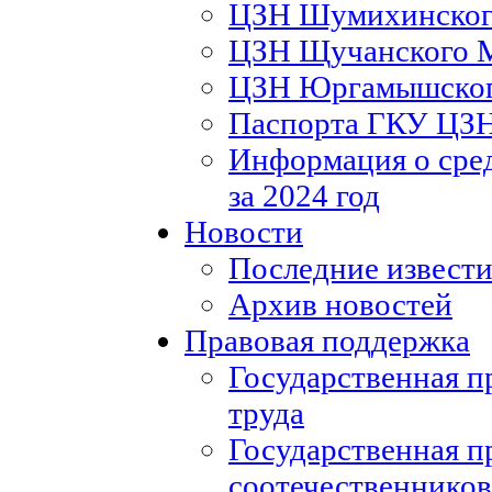
ЦЗН Шумихинско
ЦЗН Щучанского
ЦЗН Юргамышско
Паспорта ГКУ ЦЗ
Информация о сред
за 2024 год
Новости
Последние извести
Архив новостей
Правовая поддержка
Государственная п
труда
Государственная п
соотечественников