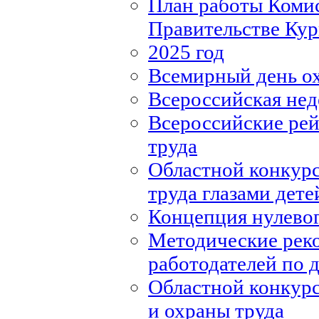
План работы Комис
Правительстве Кур
2025 год
Всемирный день о
Всероссийская нед
Всероссийские рей
труда
Областной конкурс
труда глазами дете
Концепция нулевог
Методические рек
работодателей по
Областной конкурс
и охраны труда