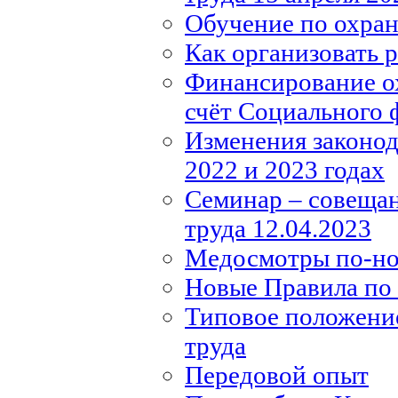
Обучение по охране
Как организовать 
Финансирование ох
счёт Социального 
Изменения законода
2022 и 2023 годах
Семинар – совещан
труда 12.04.2023
Медосмотры по-н
Новые Правила по 
Типовое положение
труда
Передовой опыт