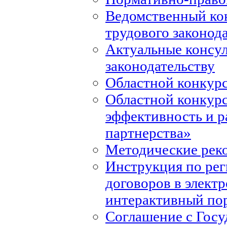
Ведомственный ко
трудового законод
Актуальные консул
законодательству
Областной конкурс
Областной конкур
эффективность и р
партнерства»
Методические рек
Инструкция по ре
договоров в элект
интерактивный по
Соглашение с Госу