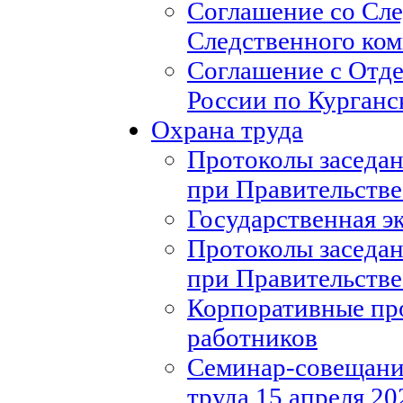
Соглашение со Сл
Следственного ко
Соглашение с Отд
России по Курганс
Охрана труда
Протоколы заседан
при Правительстве
Государственная э
Протоколы заседан
при Правительстве
Корпоративные пр
работников
Семинар-совещание
труда 15 апреля 20