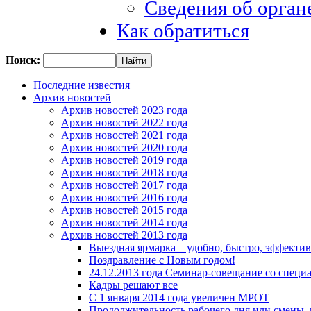
Сведения об орган
Как обратиться
Поиск:
Последние известия
Архив новостей
Архив новостей 2023 года
Архив новостей 2022 года
Архив новостей 2021 года
Архив новостей 2020 года
Архив новостей 2019 года
Архив новостей 2018 года
Архив новостей 2017 года
Архив новостей 2016 года
Архив новостей 2015 года
Архив новостей 2014 года
Архив новостей 2013 года
Выездная ярмарка – удобно, быстро, эффекти
Поздравление с Новым годом!
24.12.2013 года Семинар-совещание со специ
Кадры решают все
С 1 января 2014 года увеличен МРОТ
Продолжительность рабочего дня или смены