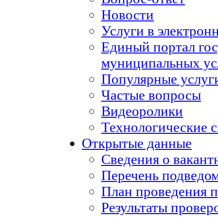
Новости
Услуги в электрон
Единый портал го
муниципальных ус
Популярные услуг
Частые вопросы
Видеоролики
Технологические с
Открытые данные
Сведения о вакан
Перечень подведо
План проведения 
Результаты провер