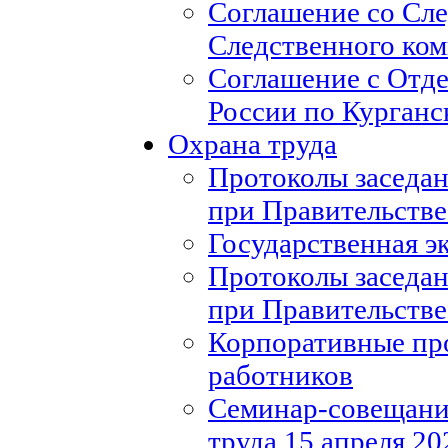
Соглашение со Сл
Следственного ко
Соглашение с Отд
России по Курганс
Охрана труда
Протоколы заседан
при Правительстве
Государственная э
Протоколы заседан
при Правительстве
Корпоративные пр
работников
Семинар-совещание
труда 15 апреля 20