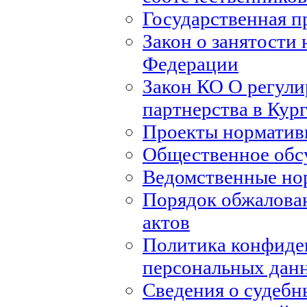
Государственная п
Закон о занятости 
Федерации
Закон КО О регули
партнерства в Кур
Проекты норматив
Общественное обс
Ведомственные но
Порядок обжалова
актов
Политика конфиде
персональных дан
Сведения о судебн