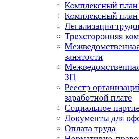
Комплексный план 
Комплексный план 
Легализация труд
Трехсторонняя ко
Межведомственная
занятости
Межведомственная
ЗП
Реестр организаци
заработной плате
Социальное партн
Документы для оф
Оплата труда
Нормативно-правов