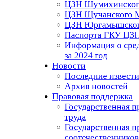
ЦЗН Шумихинско
ЦЗН Щучанского
ЦЗН Юргамышско
Паспорта ГКУ ЦЗ
Информация о сред
за 2024 год
Новости
Последние извести
Архив новостей
Правовая поддержка
Государственная п
труда
Государственная п
соотечественников