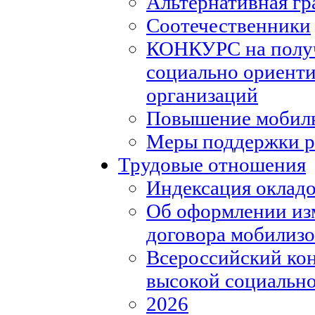
Альтернативная гр
Соотечественники
КОНКУРС на полу
социально ориент
организаций
Повышение мобиль
Меры поддержки р
Трудовые отношения
Индексация окладо
Об оформлении из
договора мобилизо
Всероссийский кон
высокой социально
2026