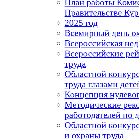
План работы Комис
Правительстве Кур
2025 год
Всемирный день о
Всероссийская нед
Всероссийские рей
труда
Областной конкурс
труда глазами дете
Концепция нулевог
Методические рек
работодателей по
Областной конкурс
и охраны труда