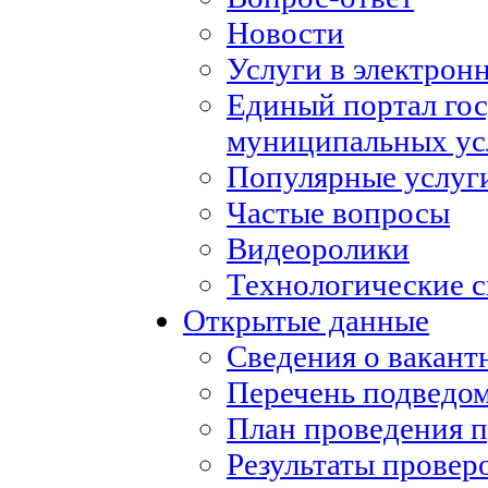
Новости
Услуги в электрон
Единый портал го
муниципальных ус
Популярные услуг
Частые вопросы
Видеоролики
Технологические с
Открытые данные
Сведения о вакан
Перечень подведо
План проведения 
Результаты провер