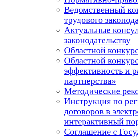
Ведомственный ко
трудового законод
Актуальные консул
законодательству
Областной конкурс
Областной конкур
эффективность и р
партнерства»
Методические рек
Инструкция по ре
договоров в элект
интерактивный по
Соглашение с Госу