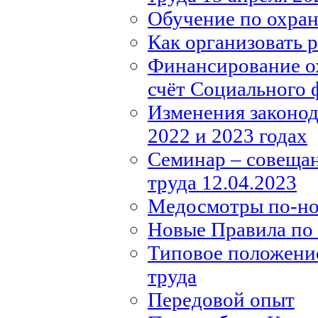
Обучение по охране
Как организовать 
Финансирование ох
счёт Социального 
Изменения законода
2022 и 2023 годах
Семинар – совещан
труда 12.04.2023
Медосмотры по-н
Новые Правила по 
Типовое положение
труда
Передовой опыт