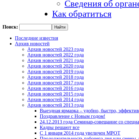
Сведения об орган
Как обратиться
Поиск:
Последние известия
Архив новостей
Архив новостей 2023 года
Архив новостей 2022 года
Архив новостей 2021 года
Архив новостей 2020 года
Архив новостей 2019 года
Архив новостей 2018 года
Архив новостей 2017 года
Архив новостей 2016 года
Архив новостей 2015 года
Архив новостей 2014 года
Архив новостей 2013 года
Выездная ярмарка – удобно, быстро, эффекти
Поздравление с Новым годом!
24.12.2013 года Семинар-совещание со специ
Кадры решают все
С 1 января 2014 года увеличен МРОТ
Продолжительность рабочего дня или смены