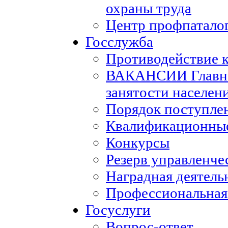
охраны труда
Центр профпатало
Госслужба
Противодействие 
ВАКАНСИИ Главног
занятости населен
Порядок поступле
Квалификационные
Конкурсы
Резерв управленче
Наградная деятель
Профессиональная
Госуслуги
Вопрос-ответ