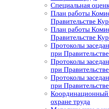
Специальная оценк
План работы Комис
Правительстве Кур
План работы Комис
Правительстве Кур
Протоколы заседан
при Правительстве
Протоколы заседан
при Правительстве
Протоколы заседан
при Правительстве
Координационный 
охране труда