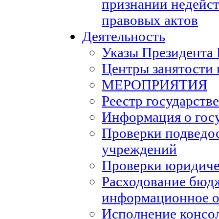
признании недейс
правовых актов
Деятельность
Указы Президента
Центры занятости 
МЕРОПРИЯТИЯ
Реестр государств
Информация о гос
Проверки подведо
учреждений
Проверки юридиче
Расходование бюд
информационное о
Исполнение консо