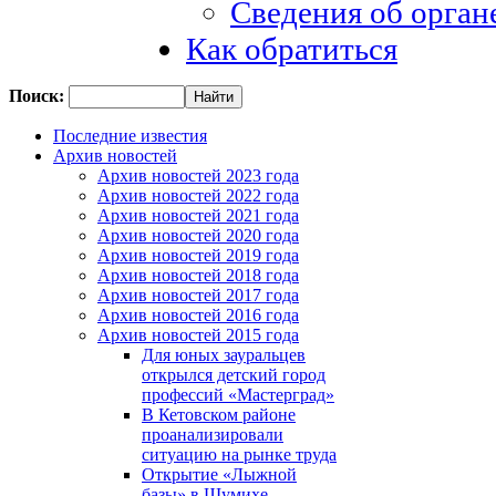
Сведения об орган
Как обратиться
Поиск:
Последние известия
Архив новостей
Архив новостей 2023 года
Архив новостей 2022 года
Архив новостей 2021 года
Архив новостей 2020 года
Архив новостей 2019 года
Архив новостей 2018 года
Архив новостей 2017 года
Архив новостей 2016 года
Архив новостей 2015 года
Для юных зауральцев
открылся детский город
профессий «Мастерград»
В Кетовском районе
проанализировали
ситуацию на рынке труда
Открытие «Лыжной
базы» в Шумихе