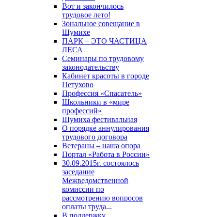
Вот и закончилось
трудовое лето!
Зональное совещание в
Шумихе
ПАРК – ЭТО ЧАСТИЦА
ЛЕСА
Семинары по трудовому
законодательству
Кабинет красоты в городе
Петухово
Профессия «Спасатель»
Школьники в «мире
профессий»
Шумиха фестивальная
О порядке аннулирования
трудового договора
Ветераны – наша опора
Портал «Работа в России»
30.09.2015г. состоялось
заседание
Межведомственной
комиссии по
рассмотрению вопросов
оплаты труда...
В поддержку