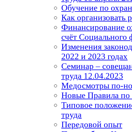
Обучение по охране
Как организовать 
Финансирование ох
счёт Социального 
Изменения законода
2022 и 2023 годах
Семинар – совещан
труда 12.04.2023
Медосмотры по-н
Новые Правила по 
Типовое положение
труда
Передовой опыт