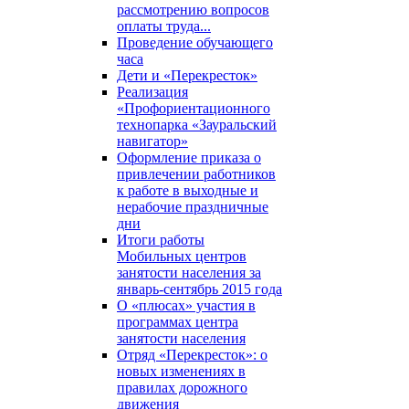
рассмотрению вопросов
оплаты труда...
Проведение обучающего
часа
Дети и «Перекресток»
Реализация
«Профориентационного
технопарка «Зауральский
навигатор»
Оформление приказа о
привлечении работников
к работе в выходные и
нерабочие праздничные
дни
Итоги работы
Мобильных центров
занятости населения за
январь-сентябрь 2015 года
О «плюсах» участия в
программах центра
занятости населения
Отряд «Перекресток»: о
новых изменениях в
правилах дорожного
движения