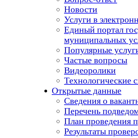
Новости
Услуги в электрон
Единый портал го
муниципальных ус
Популярные услуг
Частые вопросы
Видеоролики
Технологические с
Открытые данные
Сведения о вакан
Перечень подведо
План проведения 
Результаты провер