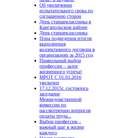
Об увеличении
испытательного срока по
соглашению сторон
День старшеклассника в
Каргапольском районе
День старшеклассника
Пора подведения итогов
выполнения
коллективного договора в
организациях за 2015 год
Правильный выбор
профессии – залог
жизненного успеха!
МРОТ С 01.01.2016
увеличен
17.12.2015г. состоялось
заседание
Межведомственной
комиссии по
рассмотрению вопросов
оплаты труда...
Выбор профессии –
важный шаг в жизни
каждого