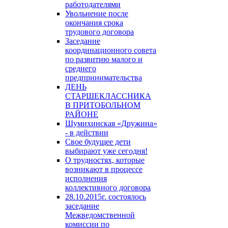
работодателями
Увольнение после
окончания срока
трудового договора
Заседание
координационного совета
по развитию малого и
среднего
предпринимательства
ДЕНЬ
СТАРШЕКЛАССНИКА
В ПРИТОБОЛЬНОМ
РАЙОНЕ
Шумихинская «Дружина»
- в действии
Свое будущее дети
выбирают уже сегодня!
О трудностях, которые
возникают в процессе
исполнения
коллективного договора
28.10.2015г. состоялось
заседание
Межведомственной
комиссии по