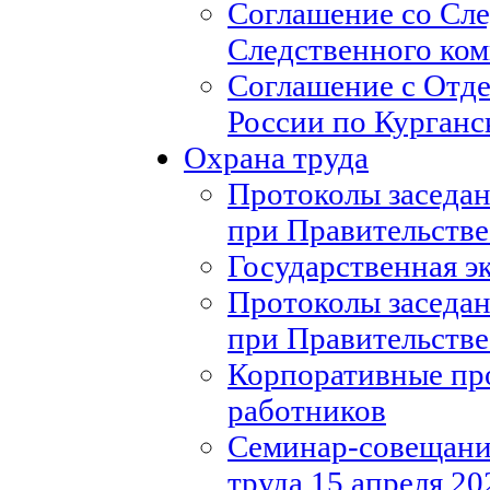
Соглашение со Сл
Следственного ко
Соглашение с Отд
России по Курганс
Охрана труда
Протоколы заседан
при Правительстве
Государственная э
Протоколы заседан
при Правительстве
Корпоративные пр
работников
Семинар-совещание
труда 15 апреля 20