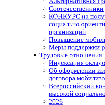
Альтернативная гр
Соотечественники
КОНКУРС на полу
социально ориент
организаций
Повышение мобиль
Меры поддержки р
Трудовые отношения
Индексация окладо
Об оформлении из
договора мобилизо
Всероссийский кон
высокой социально
2026