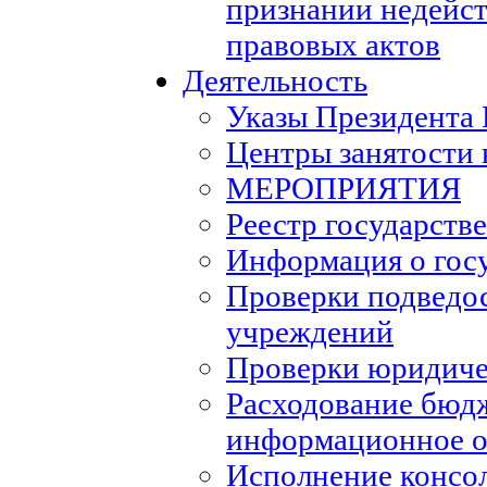
признании недейс
правовых актов
Деятельность
Указы Президента
Центры занятости 
МЕРОПРИЯТИЯ
Реестр государств
Информация о гос
Проверки подведо
учреждений
Проверки юридиче
Расходование бюд
информационное о
Исполнение консо