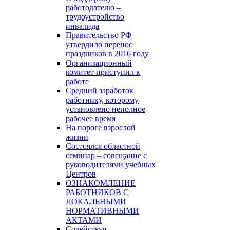
работодателю –
трудоустройство
инвалида
Правительство РФ
утвердило перенос
праздников в 2016 году
Организационный
комитет приступил к
работе
Средний заработок
работнику, которому
установлено неполное
рабочее время
На пороге взрослой
жизни
Состоялся областной
семинар – совещание с
руководителями учебных
Центров
ОЗНАКОМЛЕНИЕ
РАБОТНИКОВ С
ЛОКАЛЬНЫМИ
НОРМАТИВНЫМИ
АКТАМИ
Содействуя