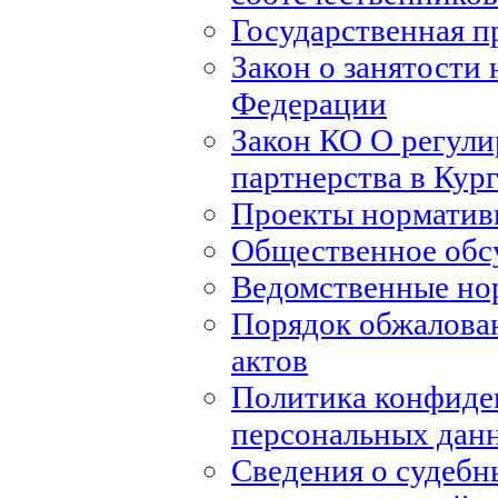
Государственная п
Закон о занятости 
Федерации
Закон КО О регули
партнерства в Кур
Проекты норматив
Общественное обс
Ведомственные но
Порядок обжалова
актов
Политика конфиде
персональных дан
Сведения о судебн