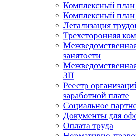
Комплексный план 
Комплексный план 
Легализация труд
Трехсторонняя ко
Межведомственная
занятости
Межведомственная
ЗП
Реестр организаци
заработной плате
Социальное партн
Документы для оф
Оплата труда
Нормативно-правов