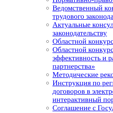
Ведомственный ко
трудового законод
Актуальные консул
законодательству
Областной конкурс
Областной конкур
эффективность и р
партнерства»
Методические рек
Инструкция по ре
договоров в элект
интерактивный по
Соглашение с Госу