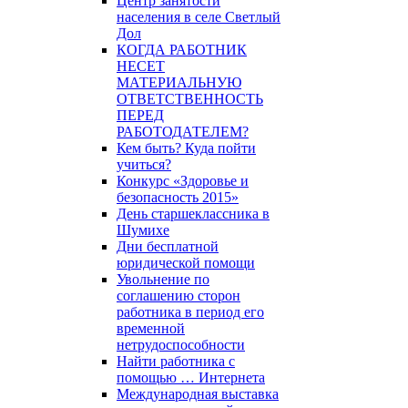
Центр занятости
населения в селе Светлый
Дол
КОГДА РАБОТНИК
НЕСЕТ
МАТЕРИАЛЬНУЮ
ОТВЕТСТВЕННОСТЬ
ПЕРЕД
РАБОТОДАТЕЛЕМ?
Кем быть? Куда пойти
учиться?
Конкурс «Здоровье и
безопасность 2015»
День старшеклассника в
Шумихе
Дни бесплатной
юридической помощи
Увольнение по
соглашению сторон
работника в период его
временной
нетрудоспособности
Найти работника с
помощью … Интернета
Международная выставка