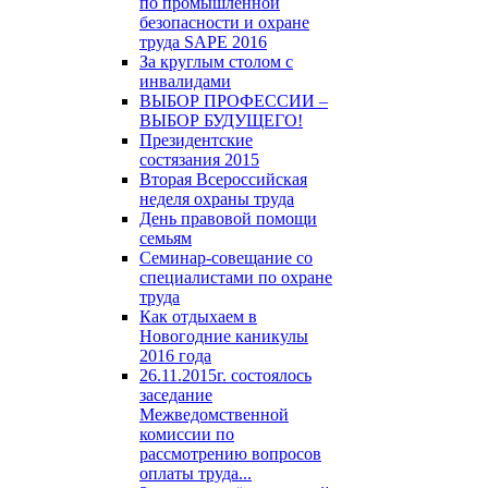
по промышленной
безопасности и охране
труда SAPE 2016
За круглым столом с
инвалидами
ВЫБОР ПРОФЕССИИ –
ВЫБОР БУДУЩЕГО!
Президентские
состязания 2015
Вторая Всероссийская
неделя охраны труда
День правовой помощи
семьям
Семинар-совещание со
специалистами по охране
труда
Как отдыхаем в
Новогодние каникулы
2016 года
26.11.2015г. состоялось
заседание
Межведомственной
комиссии по
рассмотрению вопросов
оплаты труда...