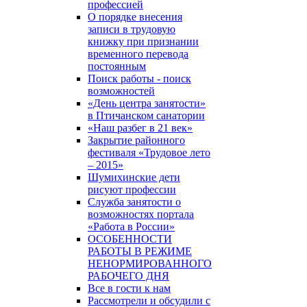
профессией
О порядке внесения
записи в трудовую
книжку при признании
временного перевода
постоянным
Поиск работы - поиск
возможностей
«День центра занятости»
в Птичанском санатории
«Наш разбег в 21 век»
Закрытие районного
фестиваля «Трудовое лето
– 2015»
Шумихинские дети
рисуют профессии
Служба занятости о
возможностях портала
«Работа в России»
ОСОБЕННОСТИ
РАБОТЫ В РЕЖИМЕ
НЕНОРМИРОВАННОГО
РАБОЧЕГО ДНЯ
Все в гости к нам
Рассмотрели и обсудили с