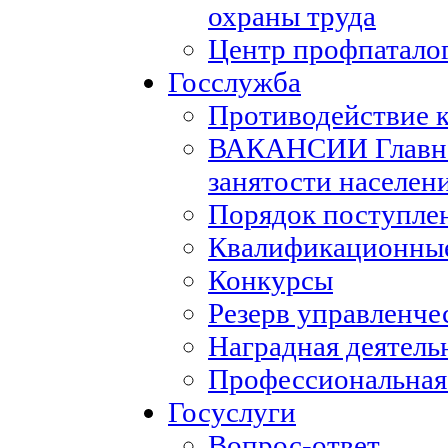
охраны труда
Центр профпатало
Госслужба
Противодействие 
ВАКАНСИИ Главног
занятости населен
Порядок поступле
Квалификационные
Конкурсы
Резерв управленче
Наградная деятель
Профессиональная
Госуслуги
Вопрос-ответ