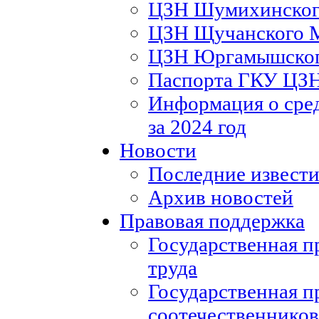
ЦЗН Шумихинско
ЦЗН Щучанского
ЦЗН Юргамышско
Паспорта ГКУ ЦЗ
Информация о сред
за 2024 год
Новости
Последние извести
Архив новостей
Правовая поддержка
Государственная п
труда
Государственная п
соотечественников