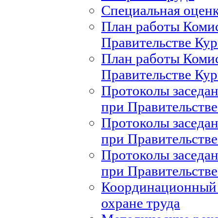
Специальная оценк
План работы Комис
Правительстве Кур
План работы Комис
Правительстве Кур
Протоколы заседан
при Правительстве
Протоколы заседан
при Правительстве
Протоколы заседан
при Правительстве
Координационный 
охране труда