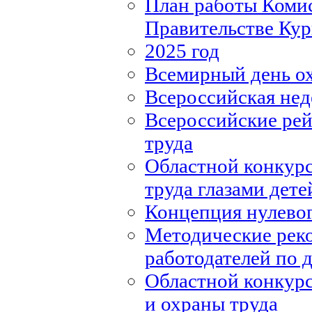
План работы Комис
Правительстве Кур
2025 год
Всемирный день о
Всероссийская нед
Всероссийские рей
труда
Областной конкурс
труда глазами дете
Концепция нулевог
Методические рек
работодателей по
Областной конкурс
и охраны труда