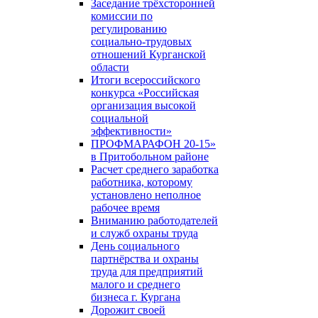
Заседание трёхсторонней
комиссии по
регулированию
социально-трудовых
отношений Курганской
области
Итоги всероссийского
конкурса «Российская
организация высокой
социальной
эффективности»
ПРОФМАРАФОН 20-15»
в Притобольном районе
Расчет среднего заработка
работника, которому
установлено неполное
рабочее время
Вниманию работодателей
и служб охраны труда
День социального
партнёрства и охраны
труда для предприятий
малого и среднего
бизнеса г. Кургана
Дорожит своей