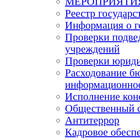
МЕРОПРИЯТИ
Реестр государс
Информация о г
Проверки подве
учреждений
Проверки юриди
Расходование б
информационное
Исполнение кон
Общественный 
Антитеррор
Кадровое обесп