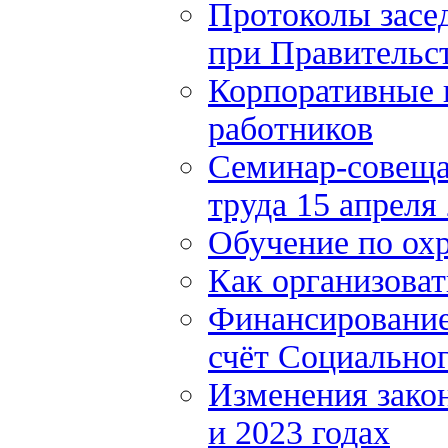
Протоколы засе
при Правительст
Корпоративные 
работников
Семинар-совеща
труда 15 апреля
Обучение по охр
Как организоват
Финансирование 
счёт Социально
Изменения закон
и 2023 годах