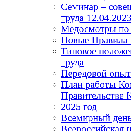
Семинар – сове
труда 12.04.202
Медосмотры по
Новые Правила 
Типовое положе
труда
Передовой опыт
План работы Ко
Правительстве К
2025 год
Всемирный день
Всероссийская н