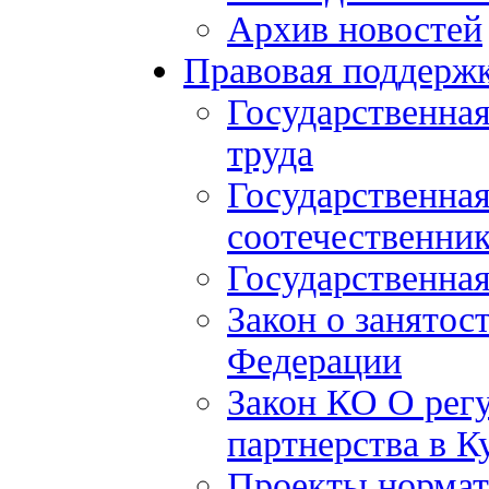
Архив новостей
Правовая поддерж
Государственна
труда
Государственна
соотечественни
Государственная
Закон о занятос
Федерации
Закон КО О рег
партнерства в К
Проекты нормат