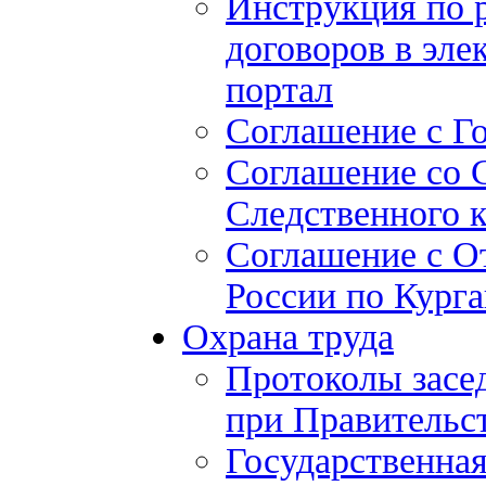
Инструкция по 
договоров в эле
портал
Соглашение с Г
Соглашение со 
Следственного 
Соглашение с О
России по Курга
Охрана труда
Протоколы засе
при Правительст
Государственная