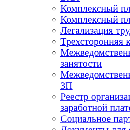
Комплексный пл
Комплексный пл
Легализация тр
Трехсторонняя 
Межведомственн
занятости
Межведомственн
ЗП
Реестр организ
заработной плат
Социальное пар
Документы для 