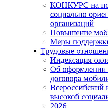
КОНКУРС на по
социально орие
организаций
Повышение моби
Меры поддержки
Трудовые отношен
Индексация окл
Об оформлении 
договора мобил
Всероссийский 
высокой социал
2026