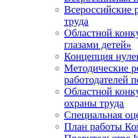
Всероссийские р
труда
Областной конку
глазами детей»
Концепция нулев
Методические р
работодателей 
Областной конку
охраны труда
Специальная оце
План работы Ко