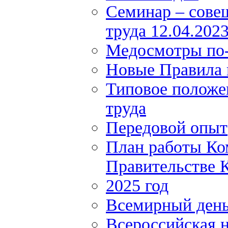
Семинар – сове
труда 12.04.202
Медосмотры по
Новые Правила 
Типовое положе
труда
Передовой опыт
План работы Ко
Правительстве К
2025 год
Всемирный день
Всероссийская н