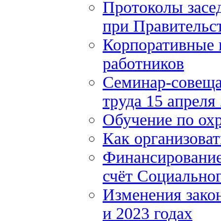
Протоколы засе
при Правительст
Корпоративные 
работников
Семинар-совеща
труда 15 апреля
Обучение по охр
Как организоват
Финансирование 
счёт Социально
Изменения закон
и 2023 годах