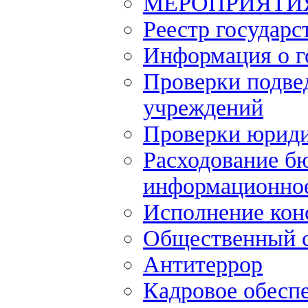
МЕРОПРИЯТИ
Реестр государс
Информация о г
Проверки подве
учреждений
Проверки юриди
Расходование б
информационное
Исполнение кон
Общественный 
Антитеррор
Кадровое обесп