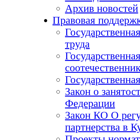
Архив новостей
Правовая поддерж
Государственна
труда
Государственна
соотечественни
Государственная
Закон о занятос
Федерации
Закон КО О рег
партнерства в К
Проекты нормат