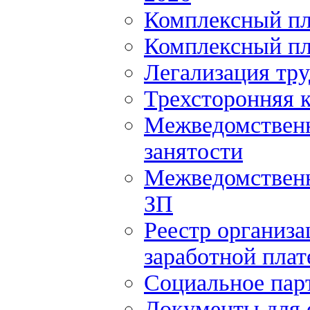
Комплексный пл
Комплексный пл
Легализация тр
Трехсторонняя 
Межведомственн
занятости
Межведомственн
ЗП
Реестр организ
заработной плат
Социальное пар
Документы для 