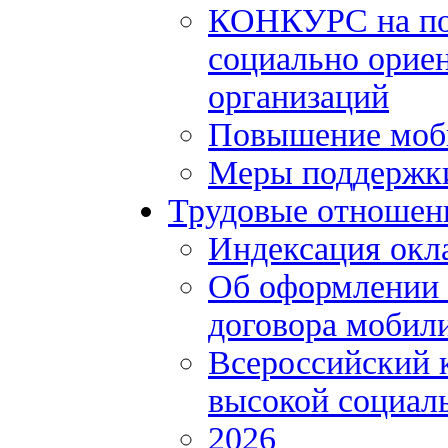
КОНКУРС на по
социально орие
организаций
Повышение моби
Меры поддержки
Трудовые отношен
Индексация окл
Об оформлении 
договора мобил
Всероссийский 
высокой социал
2026