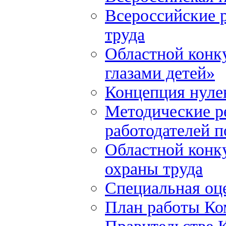
Всероссийские р
труда
Областной конку
глазами детей»
Концепция нулев
Методические р
работодателей 
Областной конку
охраны труда
Специальная оце
План работы Ко