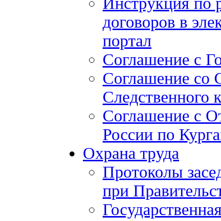
Инструкция по 
договоров в эле
портал
Соглашение с Г
Соглашение со 
Следственного 
Соглашение с О
России по Курга
Охрана труда
Протоколы засе
при Правительст
Государственная