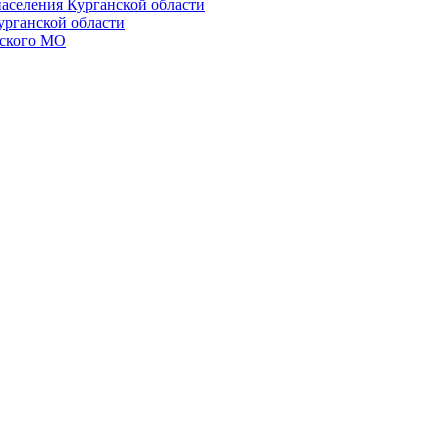
населения Курганской области
урганской области
ского МО