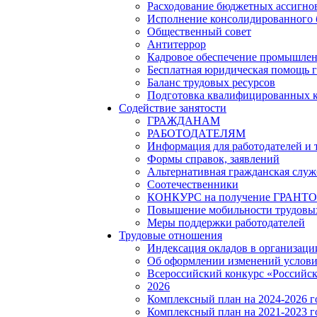
Расходование бюджетных ассигно
Исполнение консолидированного
Общественный совет
Антитеррор
Кадровое обеспечение промышленн
Бесплатная юридическая помощь 
Баланс трудовых ресурсов
Подготовка квалифицированных 
Содействие занятости
ГРАЖДАНАМ
РАБОТОДАТЕЛЯМ
Информация для работодателей и
Формы справок, заявлений
Альтернативная гражданская служ
Соотечественники
КОНКУРС на получение ГРАНТОВ 
Повышение мобильности трудовых
Меры поддержки работодателей
Трудовые отношения
Индексация окладов в организаци
Об оформлении изменений услови
Всероссийский конкурс «Российск
2026
Комплексный план на 2024-2026 
Комплексный план на 2021-2023 