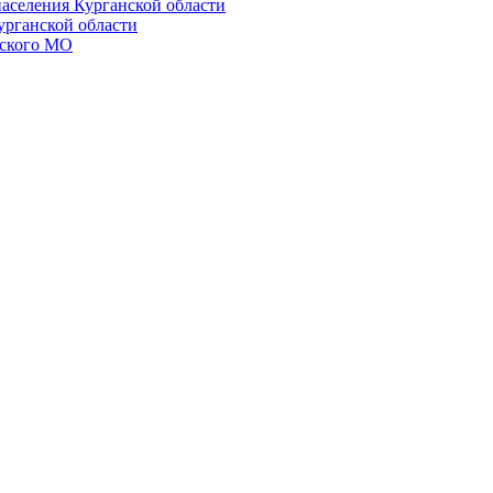
населения Курганской области
урганской области
ского МО