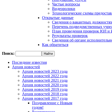
Частые вопросы
Видеоролики
Технологические схемы предостав
Открытые данные
Сведения о вакантных должностя
Перечень подведомственных учр
План проведения проверок ЮЛ и
Результаты проверок
Сведения об органе исполнительн
Как обратиться
Поиск:
Последние известия
Архив новостей
Архив новостей 2023 года
Архив новостей 2022 года
Архив новостей 2021 года
Архив новостей 2020 года
Архив новостей 2019 года
Архив новостей 2018 года
Архив новостей 2017 года
Поздравление с Новым
годом!
Расширенное