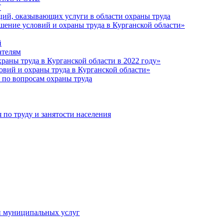
Т
ций, оказывающих услуги в области охраны труда
шение условий и охраны труда в Курганской области»
й
ателям
раны труда в Курганской области в 2022 году»
овий и охраны труда в Курганской области»
 по вопросам охраны труда
о труду и занятости населения
и муниципальных услуг