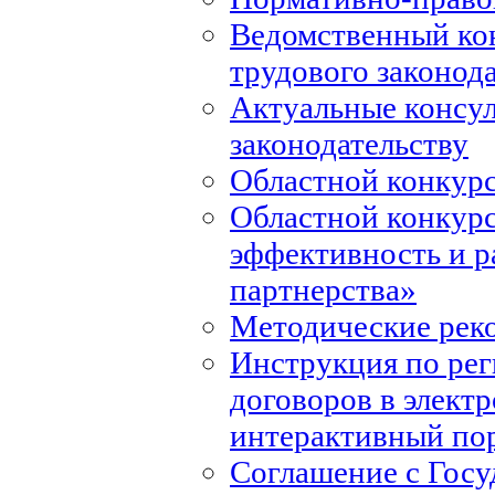
Ведомственный ко
трудового законод
Актуальные консул
законодательству
Областной конкурс
Областной конкур
эффективность и р
партнерства»
Методические рек
Инструкция по ре
договоров в элект
интерактивный по
Соглашение с Госу