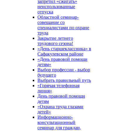
запретил «сжигать»
неиспользованные
отпуска
Областной семинар-
совещание со
специалистами по охране
труда
Закрытие летнего
трудового сезона!
«День старшеклассника» в
Сафакулевском районе
«День правовой помощи
детям»
Выбор профессии - выбор
будущего
Выбрать правильный путь
«Горячая телефонная
линия»
День правовой помощи
детям
«Охрана труда глазами
детей»
Информационно-
консультационный
семинар для граждан,