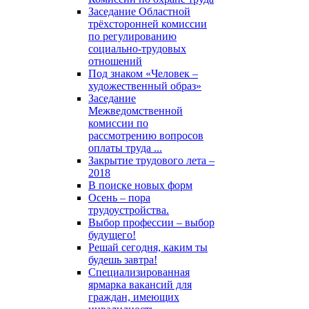
Заседание Областной
трёхсторонней комиссии
по регулированию
социально-трудовых
отношений
Под знаком «Человек –
художественный образ»
Заседание
Межведомственной
комиссии по
рассмотрению вопросов
оплаты труда ...
Закрытие трудового лета –
2018
В поиске новых форм
Осень – пора
трудоустройства.
Выбор профессии – выбор
будущего!
Решай сегодня, каким ты
будешь завтра!
Специализированная
ярмарка вакансий для
граждан, имеющих