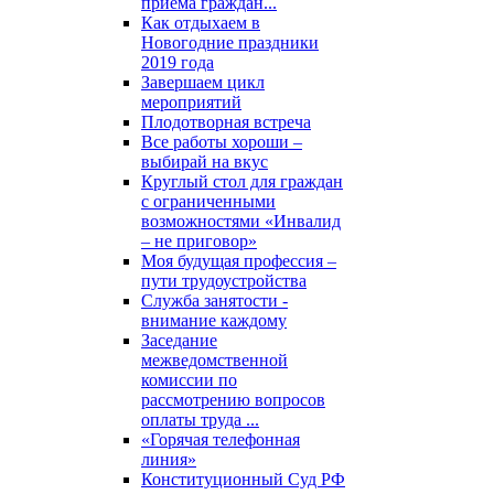
приема граждан...
Как отдыхаем в
Новогодние праздники
2019 года
Завершаем цикл
мероприятий
Плодотворная встреча
Все работы хороши –
выбирай на вкус
Круглый стол для граждан
с ограниченными
возможностями «Инвалид
– не приговор»
Моя будущая профессия –
пути трудоустройства
Служба занятости -
внимание каждому
Заседание
межведомственной
комиссии по
рассмотрению вопросов
оплаты труда ...
«Горячая телефонная
линия»
Конституционный Суд РФ