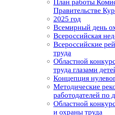
План работы Комис
Правительстве Кур
2025 год
Всемирный день о
Всероссийская нед
Всероссийские рей
труда
Областной конкурс
труда глазами дете
Концепция нулевог
Методические рек
работодателей по
Областной конкурс
и охраны труда