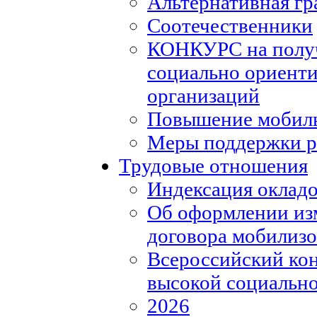
Альтернативная гр
Соотечественники
КОНКУРС на полу
социально ориент
организаций
Повышение мобиль
Меры поддержки р
Трудовые отношения
Индексация окладо
Об оформлении из
договора мобилизо
Всероссийский кон
высокой социально
2026