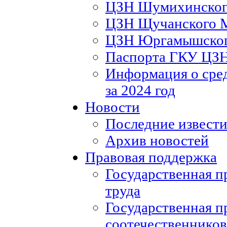
ЦЗН Шумихинско
ЦЗН Щучанского
ЦЗН Юргамышско
Паспорта ГКУ ЦЗ
Информация о сред
за 2024 год
Новости
Последние извести
Архив новостей
Правовая поддержка
Государственная п
труда
Государственная п
соотечественников