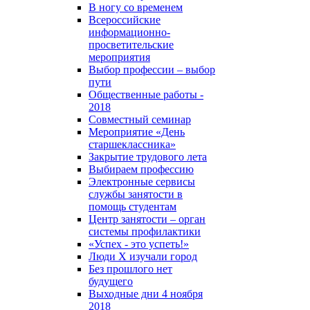
В ногу со временем
Всероссийские
информационно-
просветительские
мероприятия
Выбор профессии – выбор
пути
Общественные работы -
2018
Совместный семинар
Мероприятие «День
старшеклассника»
Закрытие трудового лета
Выбираем профессию
Электронные сервисы
службы занятости в
помощь студентам
Центр занятости – орган
системы профилактики
«Успех - это успеть!»
Люди X изучали город
Без прошлого нет
будущего
Выходные дни 4 ноября
2018