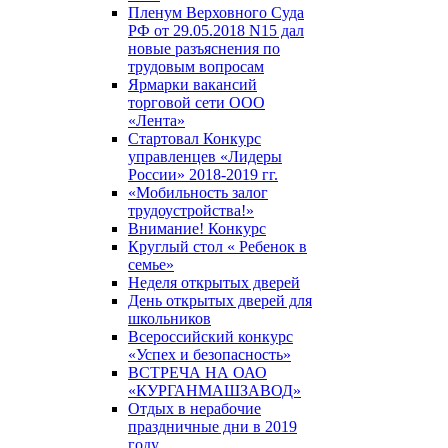
Пленум Верховного Суда
РФ от 29.05.2018 N15 дал
новые разъяснения по
трудовым вопросам
Ярмарки вакансий
торговой сети ООО
«Лента»
Стартовал Конкурс
управленцев «Лидеры
России» 2018-2019 гг.
«Мобильность залог
трудоустройства!»
Внимание! Конкурс
Круглый стол « Ребенок в
семье»
Неделя открытых дверей
День открытых дверей для
школьников
Всероссийский конкурс
«Успех и безопасность»
ВСТРЕЧА НА ОАО
«КУРГАНМАШЗАВОД»
Отдых в нерабочие
праздничные дни в 2019
году