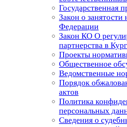
Государственная п
Закон о занятости 
Федерации
Закон КО О регули
партнерства в Кур
Проекты норматив
Общественное обс
Ведомственные но
Порядок обжалова
актов
Политика конфиде
персональных дан
Сведения о судебн