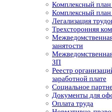
Комплексный план 
Комплексный план 
Легализация труд
Трехсторонняя ко
Межведомственная
занятости
Межведомственная
ЗП
Реестр организаци
заработной плате
Социальное партн
Документы для оф
Оплата труда
Нормативно-правов