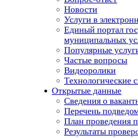
Новости
Услуги в электрон
Единый портал го
муниципальных ус
Популярные услуг
Частые вопросы
Видеоролики
Технологические с
Открытые данные
Сведения о вакан
Перечень подведо
План проведения 
Результаты провер