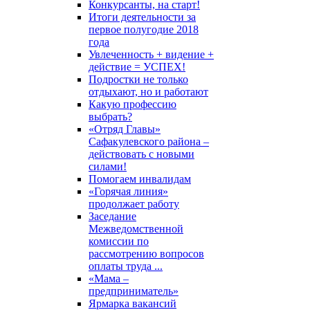
Конкурсанты, на старт!
Итоги деятельности за
первое полугодие 2018
года
Увлеченность + видение +
действие = УСПЕХ!
Подростки не только
отдыхают, но и работают
Какую профессию
выбрать?
«Отряд Главы»
Сафакулевского района –
действовать с новыми
силами!
Помогаем инвалидам
«Горячая линия»
продолжает работу
Заседание
Межведомственной
комиссии по
рассмотрению вопросов
оплаты труда ...
«Мама –
предприниматель»
Ярмарка вакансий