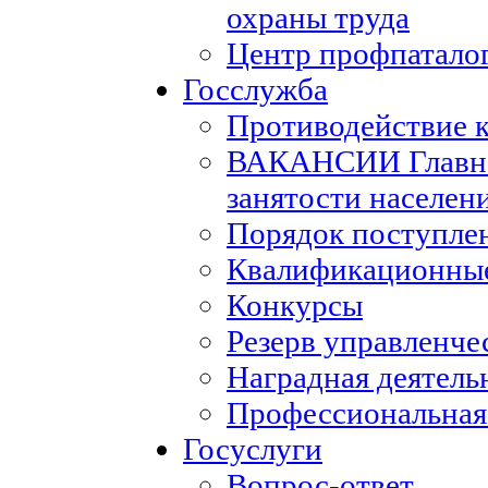
охраны труда
Центр профпатало
Госслужба
Противодействие 
ВАКАНСИИ Главног
занятости населен
Порядок поступле
Квалификационные
Конкурсы
Резерв управленче
Наградная деятель
Профессиональная
Госуслуги
Вопрос-ответ