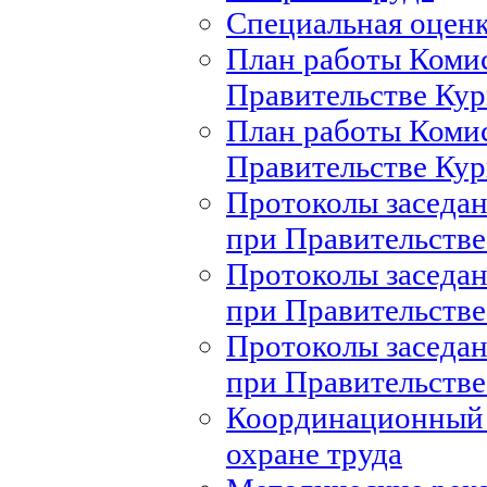
Специальная оценк
План работы Комис
Правительстве Кур
План работы Комис
Правительстве Кур
Протоколы заседан
при Правительстве
Протоколы заседан
при Правительстве
Протоколы заседан
при Правительстве
Координационный 
охране труда