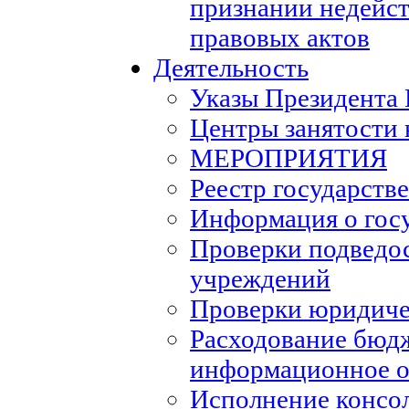
признании недейс
правовых актов
Деятельность
Указы Президента
Центры занятости 
МЕРОПРИЯТИЯ
Реестр государств
Информация о гос
Проверки подведо
учреждений
Проверки юридиче
Расходование бюд
информационное о
Исполнение консо