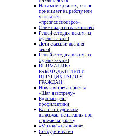
инвалидность
Наказание для тех, кто не
принимает на работу или
увольняет
«предпенсионеров»
Олимпиада возможностей
Решай сегодня, каким ты
будешь завтра!
Дети сказали: два дня
мало!
Решай сегодня, каким ты
будешь завтра!
ВНИМАНИЮ
РАБОТОДАТЕЛЕЙ И
ИЩУЩИХ РАБОТУ
ГРАЖДАН!
Новая встреча проекта
«Шаг навстречу»
Единый день
профилактики
Если сотрудник не
выдержал испытания при
приёме на работу
«Молодёжная волна»
Сотрудничество