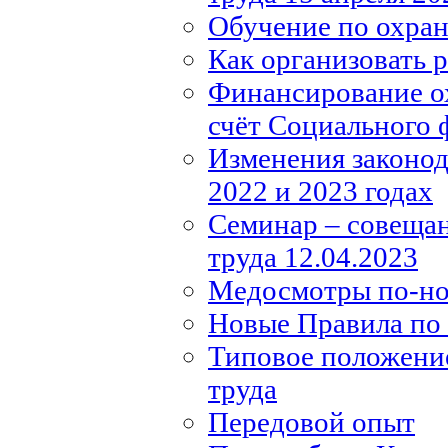
Обучение по охране
Как организовать 
Финансирование ох
счёт Социального 
Изменения законода
2022 и 2023 годах
Семинар – совещан
труда 12.04.2023
Медосмотры по-н
Новые Правила по 
Типовое положение
труда
Передовой опыт