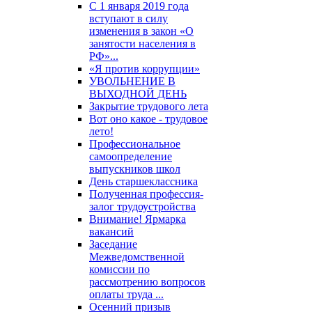
С 1 января 2019 года
вступают в силу
изменения в закон «О
занятости населения в
РФ»...
«Я против коррупции»
УВОЛЬНЕНИЕ В
ВЫХОДНОЙ ДЕНЬ
Закрытие трудового лета
Вот оно какое - трудовое
лето!
Профессиональное
самоопределение
выпускников школ
День старшеклассника
Полученная профессия-
залог трудоустройства
Внимание! Ярмарка
вакансий
Заседание
Межведомственной
комиссии по
рассмотрению вопросов
оплаты труда ...
Осенний призыв