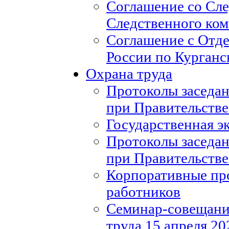
Соглашение со Сл
Следственного ко
Соглашение с Отд
России по Курганс
Охрана труда
Протоколы заседан
при Правительстве
Государственная э
Протоколы заседан
при Правительстве
Корпоративные пр
работников
Семинар-совещание
труда 15 апреля 20