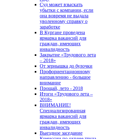
Суд может взыскать
убытки с компании, если
она вовремя не выдала
уволенному справку о
заработке
В Кургане проведена
ярмарка вакансий для
граждан, имеющих
инвалидность
Закрытие «Трудового лета
– 2018»
От зернышка до булочки
Профориентационному
направлению - большое
внимание
Прощай, лето - 2018
Итоги «Трудового лета –
2018»
ВНИМАНИЕ!
Специализированная
ярмарка вакансий для
граждан, имеющих
инвалидность
Выездное заседание
Комиссии по охране труда