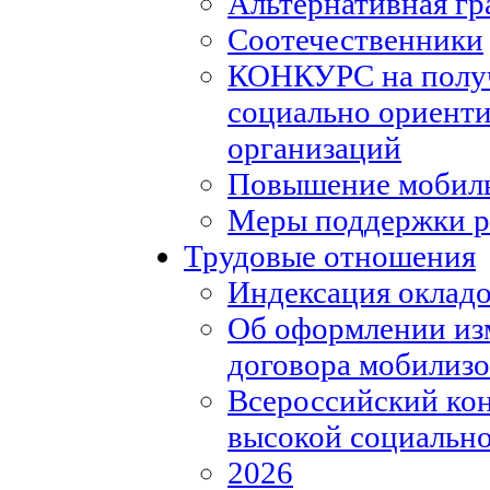
Альтернативная гр
Соотечественники
КОНКУРС на полу
социально ориент
организаций
Повышение мобиль
Меры поддержки р
Трудовые отношения
Индексация окладо
Об оформлении из
договора мобилизо
Всероссийский кон
высокой социально
2026