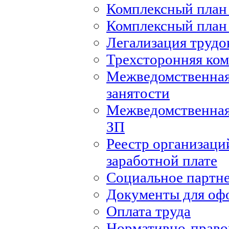
Комплексный план 
Комплексный план 
Легализация труд
Трехсторонняя ко
Межведомственная
занятости
Межведомственная
ЗП
Реестр организаци
заработной плате
Социальное партн
Документы для оф
Оплата труда
Нормативно-правов