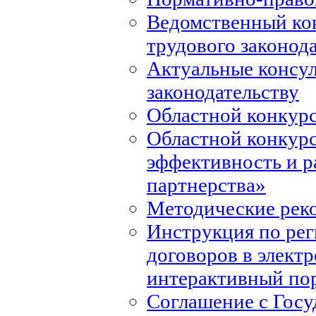
Ведомственный ко
трудового законод
Актуальные консул
законодательству
Областной конкурс
Областной конкур
эффективность и р
партнерства»
Методические рек
Инструкция по ре
договоров в элект
интерактивный по
Соглашение с Госу