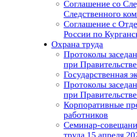
Соглашение со Сл
Следственного ко
Соглашение с Отд
России по Курганс
Охрана труда
Протоколы заседан
при Правительстве
Государственная э
Протоколы заседан
при Правительстве
Корпоративные пр
работников
Семинар-совещание
труда 15 апреля 20