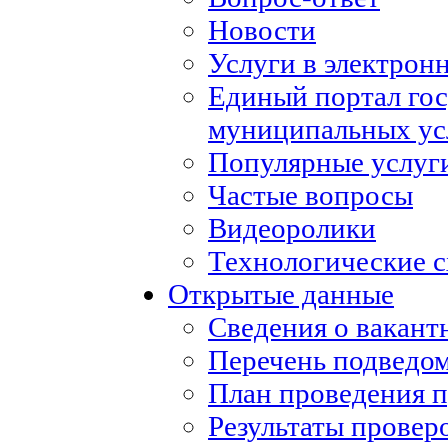
Новости
Услуги в электрон
Единый портал го
муниципальных ус
Популярные услуг
Частые вопросы
Видеоролики
Технологические с
Открытые данные
Сведения о вакан
Перечень подведо
План проведения 
Результаты провер