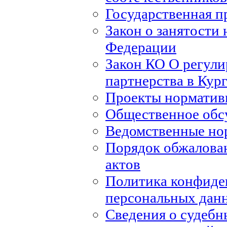
Государственная п
Закон о занятости 
Федерации
Закон КО О регули
партнерства в Кур
Проекты норматив
Общественное обс
Ведомственные но
Порядок обжалова
актов
Политика конфиде
персональных дан
Сведения о судебн