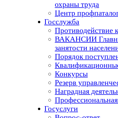
охраны труда
Центр профпатало
Госслужба
Противодействие 
ВАКАНСИИ Главног
занятости населен
Порядок поступле
Квалификационные
Конкурсы
Резерв управленче
Наградная деятель
Профессиональная
Госуслуги
Вопрос-ответ