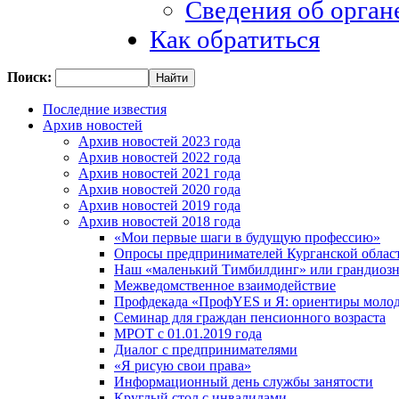
Сведения об орган
Как обратиться
Поиск:
Последние известия
Архив новостей
Архив новостей 2023 года
Архив новостей 2022 года
Архив новостей 2021 года
Архив новостей 2020 года
Архив новостей 2019 года
Архив новостей 2018 года
«Мои первые шаги в будущую профессию»
Опросы предпринимателей Курганской област
Наш «маленький Тимбилдинг» или грандиозн
Межведомственное взаимодействие
Профдекада «ПрофYES и Я: ориентиры моло
Семинар для граждан пенсионного возраста
МРОТ с 01.01.2019 года
Диалог с предпринимателями
«Я рисую свои права»
Информационный день службы занятости
Круглый стол с инвалидами