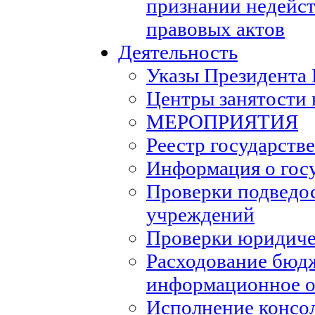
признании недейс
правовых актов
Деятельность
Указы Президента
Центры занятости 
МЕРОПРИЯТИЯ
Реестр государств
Информация о гос
Проверки подведо
учреждений
Проверки юридиче
Расходование бюд
информационное о
Исполнение консо