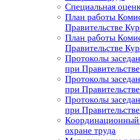
Специальная оценк
План работы Комис
Правительстве Кур
План работы Комис
Правительстве Кур
Протоколы заседан
при Правительстве
Протоколы заседан
при Правительстве
Протоколы заседан
при Правительстве
Координационный 
охране труда