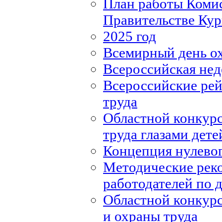
План работы Комис
Правительстве Кур
2025 год
Всемирный день о
Всероссийская нед
Всероссийские рей
труда
Областной конкурс
труда глазами дете
Концепция нулевог
Методические рек
работодателей по
Областной конкурс
и охраны труда