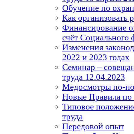
Обучение по охране
Как организовать 
Финансирование ох
счёт Социального 
Изменения законода
2022 и 2023 годах
Семинар – совещан
труда 12.04.2023
Медосмотры по-н
Новые Правила по 
Типовое положение
труда
Передовой опыт