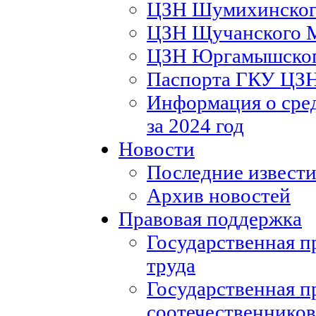
ЦЗН Шумихинско
ЦЗН Щучанского
ЦЗН Юргамышско
Паспорта ГКУ ЦЗ
Информация о сред
за 2024 год
Новости
Последние извести
Архив новостей
Правовая поддержка
Государственная п
труда
Государственная п
соотечественников