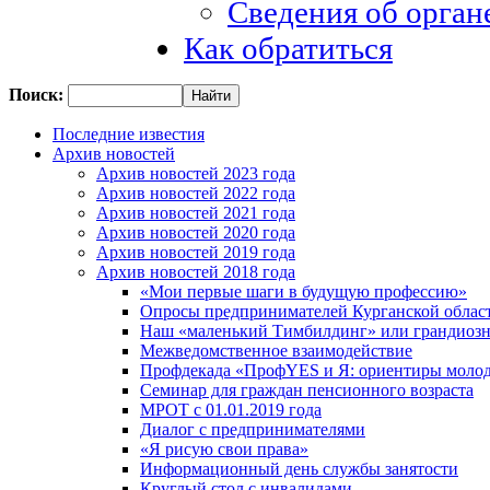
Сведения об орган
Как обратиться
Поиск:
Последние известия
Архив новостей
Архив новостей 2023 года
Архив новостей 2022 года
Архив новостей 2021 года
Архив новостей 2020 года
Архив новостей 2019 года
Архив новостей 2018 года
«Мои первые шаги в будущую профессию»
Опросы предпринимателей Курганской област
Наш «маленький Тимбилдинг» или грандиозн
Межведомственное взаимодействие
Профдекада «ПрофYES и Я: ориентиры моло
Семинар для граждан пенсионного возраста
МРОТ с 01.01.2019 года
Диалог с предпринимателями
«Я рисую свои права»
Информационный день службы занятости
Круглый стол с инвалидами