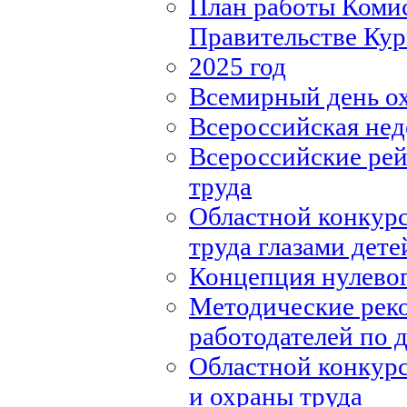
План работы Комис
Правительстве Кур
2025 год
Всемирный день о
Всероссийская нед
Всероссийские рей
труда
Областной конкурс
труда глазами дете
Концепция нулевог
Методические рек
работодателей по
Областной конкурс
и охраны труда