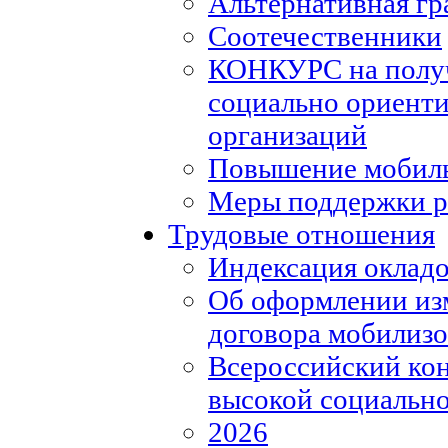
Альтернативная гр
Соотечественники
КОНКУРС на полу
социально ориент
организаций
Повышение мобиль
Меры поддержки р
Трудовые отношения
Индексация окладо
Об оформлении из
договора мобилизо
Всероссийский кон
высокой социально
2026