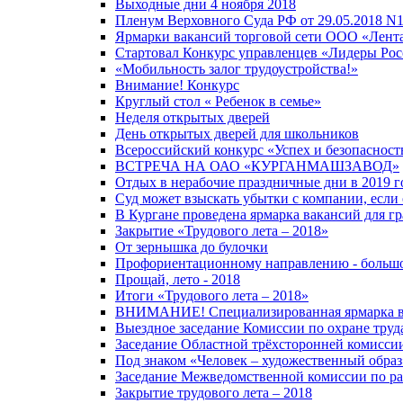
Выходные дни 4 ноября 2018
Пленум Верховного Суда РФ от 29.05.2018 N1
Ярмарки вакансий торговой сети ООО «Лент
Стартовал Конкурс управленцев «Лидеры Росс
«Мобильность залог трудоустройства!»
Внимание! Конкурс
Круглый стол « Ребенок в семье»
Неделя открытых дверей
День открытых дверей для школьников
Всероссийский конкурс «Успех и безопасност
ВСТРЕЧА НА ОАО «КУРГАНМАШЗАВОД»
Отдых в нерабочие праздничные дни в 2019 г
Суд может взыскать убытки с компании, если 
В Кургане проведена ярмарка вакансий для 
Закрытие «Трудового лета – 2018»
От зернышка до булочки
Профориентационному направлению - больш
Прощай, лето - 2018
Итоги «Трудового лета – 2018»
ВНИМАНИЕ! Специализированная ярмарка ва
Выездное заседание Комиссии по охране труд
Заседание Областной трёхсторонней комисси
Под знаком «Человек – художественный образ
Заседание Межведомственной комиссии по рас
Закрытие трудового лета – 2018