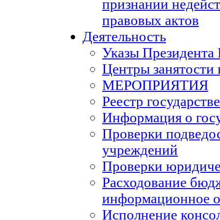
признании недейс
правовых актов
Деятельность
Указы Президента
Центры занятости 
МЕРОПРИЯТИЯ
Реестр государств
Информация о гос
Проверки подведо
учреждений
Проверки юридиче
Расходование бюд
информационное о
Исполнение консо