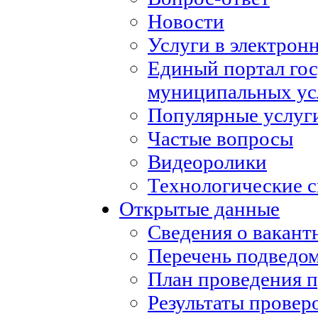
Новости
Услуги в электрон
Единый портал го
муниципальных ус
Популярные услуг
Частые вопросы
Видеоролики
Технологические с
Открытые данные
Сведения о вакан
Перечень подведо
План проведения 
Результаты провер