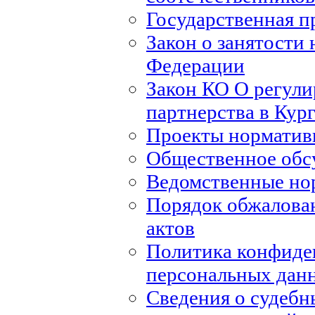
Государственная п
Закон о занятости 
Федерации
Закон КО О регули
партнерства в Кур
Проекты норматив
Общественное обс
Ведомственные но
Порядок обжалова
актов
Политика конфиде
персональных дан
Сведения о судебн