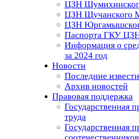
ЦЗН Шумихинско
ЦЗН Щучанского
ЦЗН Юргамышско
Паспорта ГКУ ЦЗ
Информация о сред
за 2024 год
Новости
Последние извести
Архив новостей
Правовая поддержка
Государственная п
труда
Государственная п
соотечественников