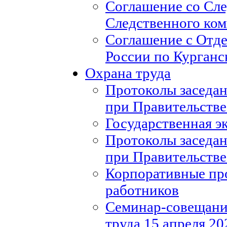
Соглашение со Сл
Следственного ко
Соглашение с Отд
России по Курганс
Охрана труда
Протоколы заседан
при Правительстве
Государственная э
Протоколы заседан
при Правительстве
Корпоративные пр
работников
Семинар-совещание
труда 15 апреля 20