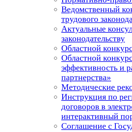
Ведомственный ко
трудового законод
Актуальные консул
законодательству
Областной конкурс
Областной конкур
эффективность и р
партнерства»
Методические рек
Инструкция по ре
договоров в элект
интерактивный по
Соглашение с Госу