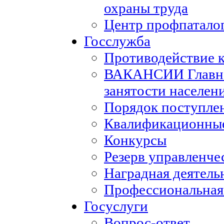
охраны труда
Центр профпатало
Госслужба
Противодействие 
ВАКАНСИИ Главног
занятости населен
Порядок поступле
Квалификационные
Конкурсы
Резерв управленче
Наградная деятель
Профессиональная
Госуслуги
Вопрос-ответ