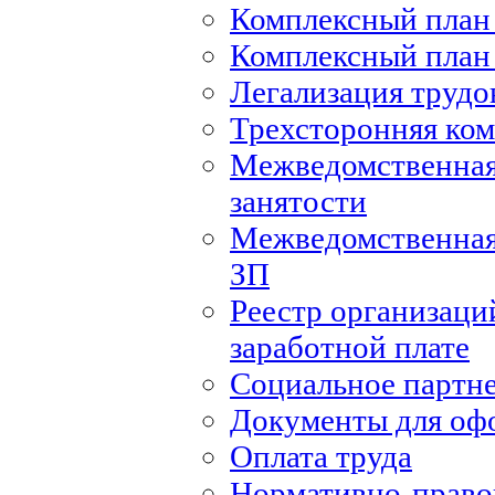
Комплексный план 
Комплексный план 
Легализация труд
Трехсторонняя ко
Межведомственная
занятости
Межведомственная
ЗП
Реестр организаци
заработной плате
Социальное партн
Документы для оф
Оплата труда
Нормативно-правов