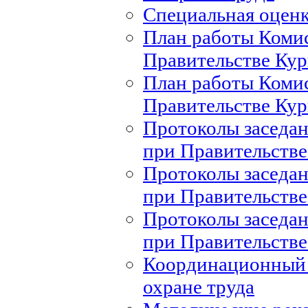
Специальная оценк
План работы Комис
Правительстве Кур
План работы Комис
Правительстве Кур
Протоколы заседан
при Правительстве
Протоколы заседан
при Правительстве
Протоколы заседан
при Правительстве
Координационный 
охране труда