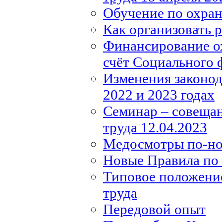
Обучение по охране
Как организовать 
Финансирование ох
счёт Социального 
Изменения законода
2022 и 2023 годах
Семинар – совещан
труда 12.04.2023
Медосмотры по-н
Новые Правила по 
Типовое положение
труда
Передовой опыт