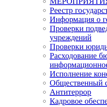
МЕРОПРИЯТИ
Реестр государс
Информация о г
Проверки подве
учреждений
Проверки юриди
Расходование б
информационное
Исполнение кон
Общественный 
Антитеррор
Кадровое обесп