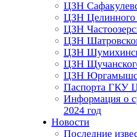
ЦЗН Сафакулев
ЦЗН Целинног
ЦЗН Частоозер
ЦЗН Шатровско
ЦЗН Шумихинс
ЦЗН Щучанско
ЦЗН Юргамышс
Паспорта ГКУ 
Информация о с
2024 год
Новости
Последние изве