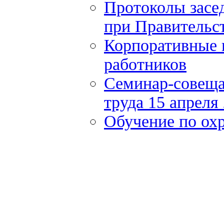
Протоколы засе
при Правительст
Корпоративные 
работников
Семинар-совеща
труда 15 апреля
Обучение по охр