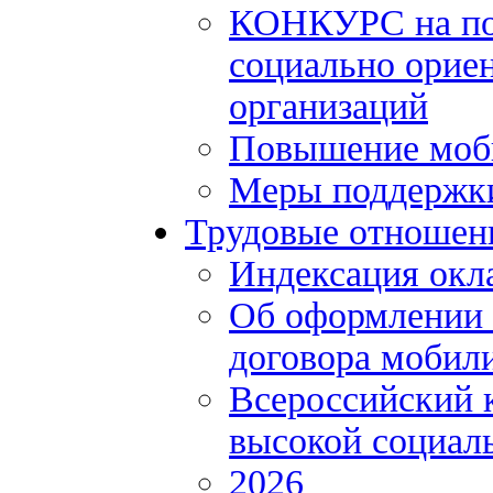
КОНКУРС на по
социально орие
организаций
Повышение моби
Меры поддержки
Трудовые отношен
Индексация окл
Об оформлении 
договора мобил
Всероссийский 
высокой социал
2026