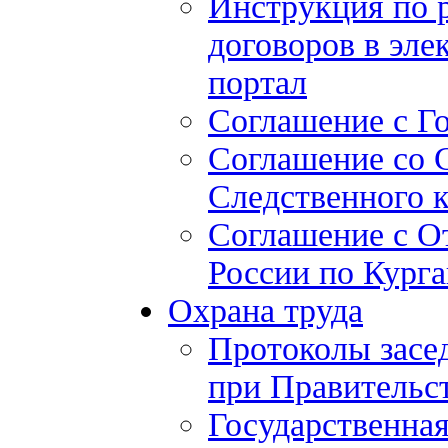
Инструкция по 
договоров в эле
портал
Соглашение с Г
Соглашение со 
Следственного 
Соглашение с О
России по Курга
Охрана труда
Протоколы засе
при Правительст
Государственная