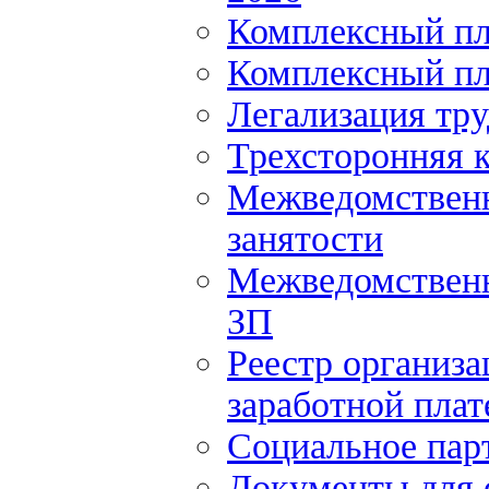
Комплексный пл
Комплексный пл
Легализация тр
Трехсторонняя 
Межведомственн
занятости
Межведомственн
ЗП
Реестр организ
заработной плат
Социальное пар
Документы для 