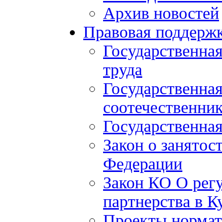
Архив новостей
Правовая поддерж
Государственна
труда
Государственна
соотечественни
Государственная
Закон о занятос
Федерации
Закон КО О рег
партнерства в К
Проекты нормат