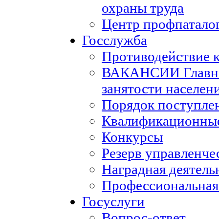
охраны труда
Центр профпатало
Госслужба
Противодействие 
ВАКАНСИИ Главног
занятости населен
Порядок поступле
Квалификационные
Конкурсы
Резерв управленче
Наградная деятель
Профессиональная
Госуслуги
Вопрос-ответ