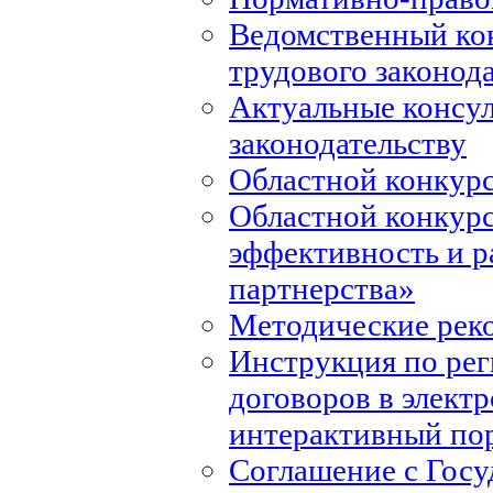
Ведомственный ко
трудового законод
Актуальные консул
законодательству
Областной конкурс
Областной конкур
эффективность и р
партнерства»
Методические рек
Инструкция по ре
договоров в элект
интерактивный по
Соглашение с Госу