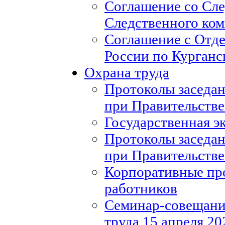
Соглашение со Сл
Следственного ко
Соглашение с Отд
России по Курганс
Охрана труда
Протоколы заседан
при Правительстве
Государственная э
Протоколы заседан
при Правительстве
Корпоративные пр
работников
Семинар-совещание
труда 15 апреля 20