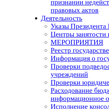
признании недейс
правовых актов
Деятельность
Указы Президента
Центры занятости 
МЕРОПРИЯТИЯ
Реестр государств
Информация о гос
Проверки подведо
учреждений
Проверки юридиче
Расходование бюд
информационное о
Исполнение консо