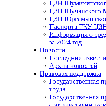
ЦЗН Шумихинско
ЦЗН Щучанского
ЦЗН Юргамышско
Паспорта ГКУ ЦЗ
Информация о сред
за 2024 год
Новости
Последние извести
Архив новостей
Правовая поддержка
Государственная п
труда
Государственная п
соотечественников