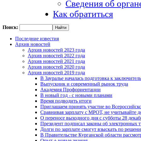
Сведения об орган
Как обратиться
Поиск:
Последние известия
Архив новостей
Архив новостей 2023 года
Архив новостей 2022 года
Архив новостей 2021 года
Архив новостей 2020 года
Архив новостей 2019 года
В Зауралье началась подготовка к заключител
Выпускник и современный рынок труда
Академия Профориентации
В новый год - с новыми планами
Время подводить итоги
Приглашаем принять участие во Всероссийско
Сравнивая зарплату с МРОТ, не учитывайте д
О переносе выходного дня с субботы 28 декабр
Президент подписал законы об электронных 
Долги по зарплате смогут взыскать по решен
В Правительстве Курганской области рассмо
Опыт + новые знания