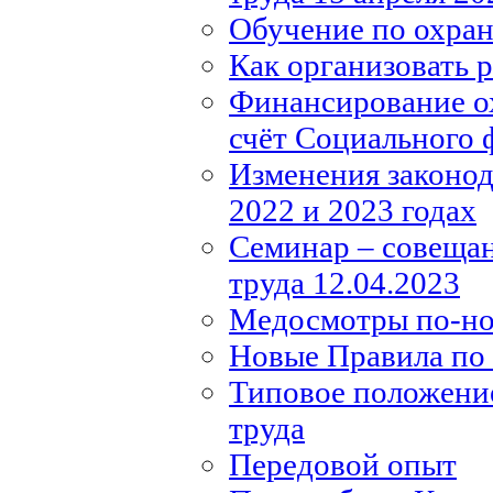
Обучение по охране
Как организовать 
Финансирование ох
счёт Социального 
Изменения законода
2022 и 2023 годах
Семинар – совещан
труда 12.04.2023
Медосмотры по-н
Новые Правила по 
Типовое положение
труда
Передовой опыт