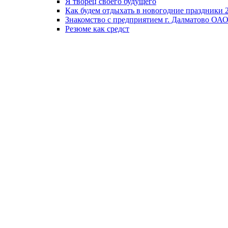
Я творец своего будущего
Как будем отдыхать в новогодние праздники 2
Знакомство с предприятием г. Далматово ОАО
Резюме как средст