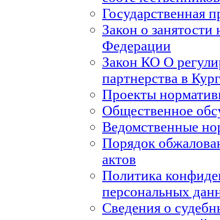
Государственная п
Закон о занятости 
Федерации
Закон КО О регули
партнерства в Кур
Проекты норматив
Общественное обс
Ведомственные но
Порядок обжалова
актов
Политика конфиде
персональных дан
Сведения о судебн