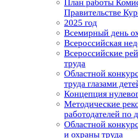
План работы Комис
Правительстве Кур
2025 год
Всемирный день о
Всероссийская нед
Всероссийские рей
труда
Областной конкурс
труда глазами дете
Концепция нулевог
Методические рек
работодателей по
Областной конкурс
и охраны труда