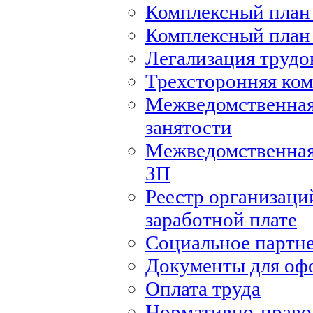
Комплексный план 
Комплексный план 
Легализация труд
Трехсторонняя ко
Межведомственная
занятости
Межведомственная
ЗП
Реестр организаци
заработной плате
Социальное партн
Документы для оф
Оплата труда
Нормативно-правов