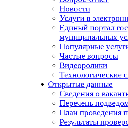
Новости
Услуги в электрон
Единый портал го
муниципальных ус
Популярные услуг
Частые вопросы
Видеоролики
Технологические с
Открытые данные
Сведения о вакан
Перечень подведо
План проведения 
Результаты провер