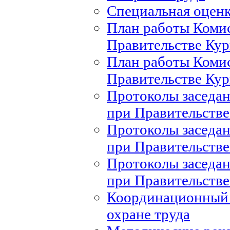
Специальная оценк
План работы Комис
Правительстве Кур
План работы Комис
Правительстве Кур
Протоколы заседан
при Правительстве
Протоколы заседан
при Правительстве
Протоколы заседан
при Правительстве
Координационный 
охране труда