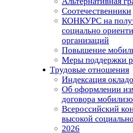
Альтернативная гр
Соотечественники
КОНКУРС на полу
социально ориент
организаций
Повышение мобиль
Меры поддержки р
Трудовые отношения
Индексация окладо
Об оформлении из
договора мобилизо
Всероссийский кон
высокой социально
2026