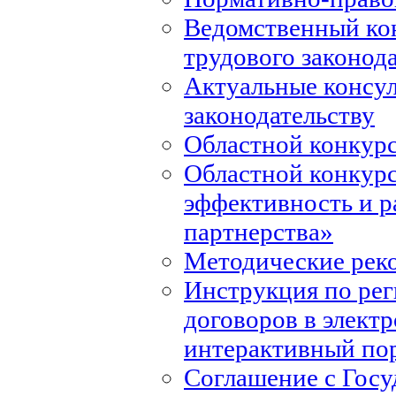
Ведомственный ко
трудового законод
Актуальные консул
законодательству
Областной конкурс
Областной конкур
эффективность и р
партнерства»
Методические рек
Инструкция по ре
договоров в элект
интерактивный по
Соглашение с Госу