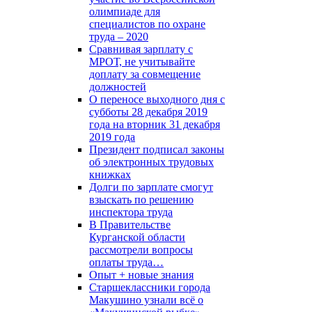
олимпиаде для
специалистов по охране
труда – 2020
Сравнивая зарплату с
МРОТ, не учитывайте
доплату за совмещение
должностей
О переносе выходного дня с
субботы 28 декабря 2019
года на вторник 31 декабря
2019 года
Президент подписал законы
об электронных трудовых
книжках
Долги по зарплате смогут
взыскать по решению
инспектора труда
В Правительстве
Курганской области
рассмотрели вопросы
оплаты труда…
Опыт + новые знания
Старшеклассники города
Макушино узнали всё о