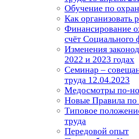
Обучение по охране
Как организовать 
Финансирование ох
счёт Социального 
Изменения законода
2022 и 2023 годах
Семинар – совещан
труда 12.04.2023
Медосмотры по-н
Новые Правила по 
Типовое положение
труда
Передовой опыт