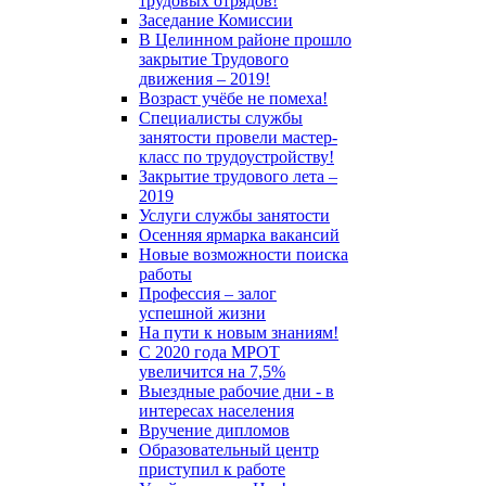
трудовых отрядов!
Заседание Комиссии
В Целинном районе прошло
закрытие Трудового
движения – 2019!
Возраст учёбе не помеха!
Специалисты службы
занятости провели мастер-
класс по трудоустройству!
Закрытие трудового лета –
2019
Услуги службы занятости
Осенняя ярмарка вакансий
Новые возможности поиска
работы
Профессия – залог
успешной жизни
На пути к новым знаниям!
С 2020 года МРОТ
увеличится на 7,5%
Выездные рабочие дни - в
интересах населения
Вручение дипломов
Образовательный центр
приступил к работе