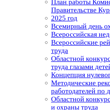
План работы Комис
Правительстве Кур
2025 год
Всемирный день о
Всероссийская нед
Всероссийские рей
труда
Областной конкурс
труда глазами дете
Концепция нулевог
Методические рек
работодателей по
Областной конкурс
и охраны труда