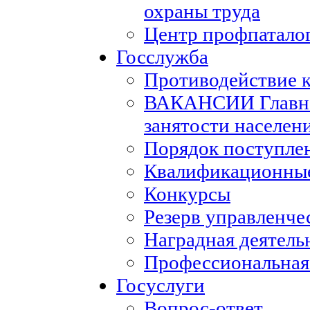
охраны труда
Центр профпатало
Госслужба
Противодействие 
ВАКАНСИИ Главног
занятости населен
Порядок поступле
Квалификационные
Конкурсы
Резерв управленче
Наградная деятель
Профессиональная
Госуслуги
Вопрос-ответ