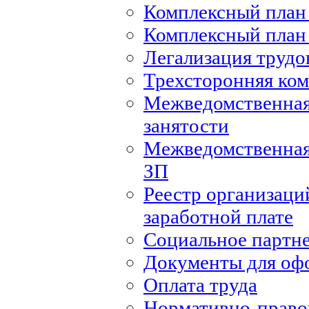
Комплексный план 
Комплексный план 
Легализация труд
Трехсторонняя ко
Межведомственная
занятости
Межведомственная
ЗП
Реестр организаци
заработной плате
Социальное партн
Документы для оф
Оплата труда
Нормативно-правов