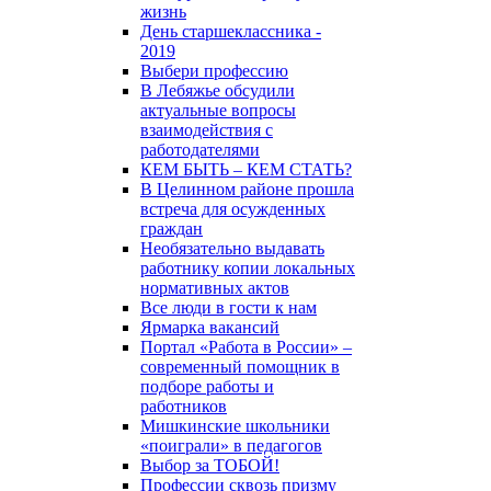
жизнь
День старшеклассника -
2019
Выбери профессию
В Лебяжье обсудили
актуальные вопросы
взаимодействия с
работодателями
КЕМ БЫТЬ – КЕМ СТАТЬ?
В Целинном районе прошла
встреча для осужденных
граждан
Необязательно выдавать
работнику копии локальных
нормативных актов
Все люди в гости к нам
Ярмарка вакансий
Портал «Работа в России» –
современный помощник в
подборе работы и
работников
Мишкинские школьники
«поиграли» в педагогов
Выбор за ТОБОЙ!
Профессии сквозь призму