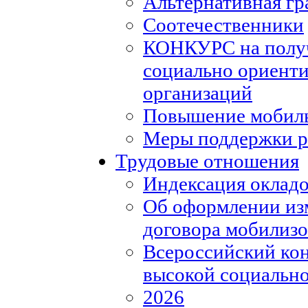
Альтернативная гр
Соотечественники
КОНКУРС на полу
социально ориент
организаций
Повышение мобиль
Меры поддержки р
Трудовые отношения
Индексация окладо
Об оформлении из
договора мобилизо
Всероссийский кон
высокой социально
2026