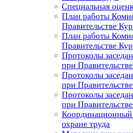
Специальная оценк
План работы Комис
Правительстве Кур
План работы Комис
Правительстве Кур
Протоколы заседан
при Правительстве
Протоколы заседан
при Правительстве
Протоколы заседан
при Правительстве
Координационный 
охране труда