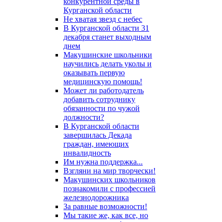
конкурентной среды в
Курганской области
Не хватая звезд с небес
В Курганской области 31
декабря станет выходным
днем
Макушинские школьники
научились делать уколы и
оказывать первую
медицинскую помощь!
Может ли работодатель
добавить сотруднику
обязанности по чужой
должности?
В Курганской области
завершилась Декада
граждан, имеющих
инвалидность
Им нужна поддержка...
Взгляни на мир творчески!
Макушинских школьников
познакомили с профессией
железнодорожника
За равные возможности!
Мы такие же, как все, но