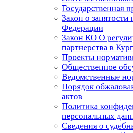
Государственная п
Закон о занятости 
Федерации
Закон КО О регули
партнерства в Кур
Проекты норматив
Общественное обс
Ведомственные но
Порядок обжалова
актов
Политика конфиде
персональных дан
Сведения о судебн