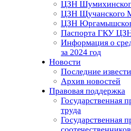
ЦЗН Шумихинско
ЦЗН Щучанского
ЦЗН Юргамышско
Паспорта ГКУ ЦЗ
Информация о сред
за 2024 год
Новости
Последние извести
Архив новостей
Правовая поддержка
Государственная п
труда
Государственная п
соотечественников