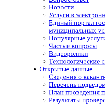
Новости
Услуги в электрон
Единый портал го
муниципальных ус
Популярные услуг
Частые вопросы
Видеоролики
Технологические с
Открытые данные
Сведения о вакан
Перечень подведо
План проведения 
Результаты провер