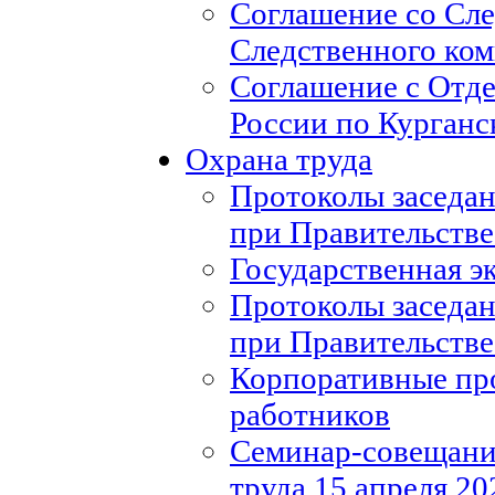
Соглашение со Сл
Следственного ко
Соглашение с Отд
России по Курганс
Охрана труда
Протоколы заседан
при Правительстве
Государственная э
Протоколы заседан
при Правительстве
Корпоративные пр
работников
Семинар-совещание
труда 15 апреля 20