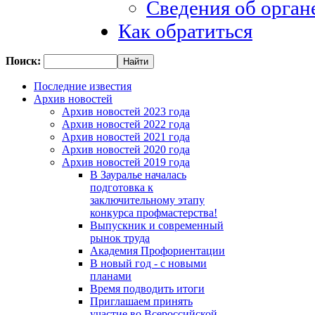
Сведения об орган
Как обратиться
Поиск:
Последние известия
Архив новостей
Архив новостей 2023 года
Архив новостей 2022 года
Архив новостей 2021 года
Архив новостей 2020 года
Архив новостей 2019 года
В Зауралье началась
подготовка к
заключительному этапу
конкурса профмастерства!
Выпускник и современный
рынок труда
Академия Профориентации
В новый год - с новыми
планами
Время подводить итоги
Приглашаем принять
участие во Всероссийской