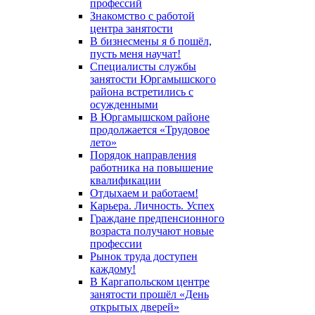
профессий
Знакомство с работой
центра занятости
В бизнесмены я б пошёл,
пусть меня научат!
Специалисты службы
занятости Юргамышского
района встретились с
осужденными
В Юргамышском районе
продолжается «Трудовое
лето»
Порядок направления
работника на повышение
квалификации
Отдыхаем и работаем!
Карьера. Личность. Успех
Граждане предпенсионного
возраста получают новые
профессии
Рынок труда доступен
каждому!
В Каргапольском центре
занятости прошёл «День
открытых дверей»