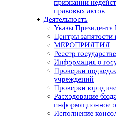
признании недейс
правовых актов
Деятельность
Указы Президента
Центры занятости 
МЕРОПРИЯТИЯ
Реестр государств
Информация о гос
Проверки подведо
учреждений
Проверки юридиче
Расходование бюд
информационное о
Исполнение консо