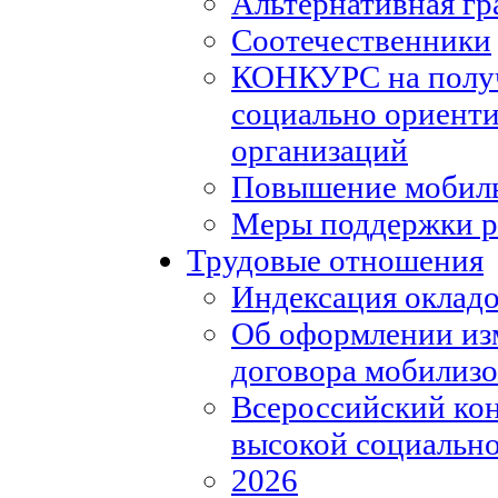
Альтернативная гр
Соотечественники
КОНКУРС на полу
социально ориент
организаций
Повышение мобиль
Меры поддержки р
Трудовые отношения
Индексация окладо
Об оформлении из
договора мобилизо
Всероссийский кон
высокой социально
2026