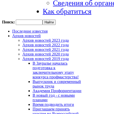
Сведения об орган
Как обратиться
Поиск:
Последние известия
Архив новостей
Архив новостей 2023 года
Архив новостей 2022 года
Архив новостей 2021 года
Архив новостей 2020 года
Архив новостей 2019 года
В Зауралье началась
подготовка к
заключительному этапу
конкурса профмастерства!
Выпускник и современный
рынок труда
Академия Профориентации
В новый год - с новыми
планами
Время подводить итоги
Приглашаем принять
участие во Всероссийской