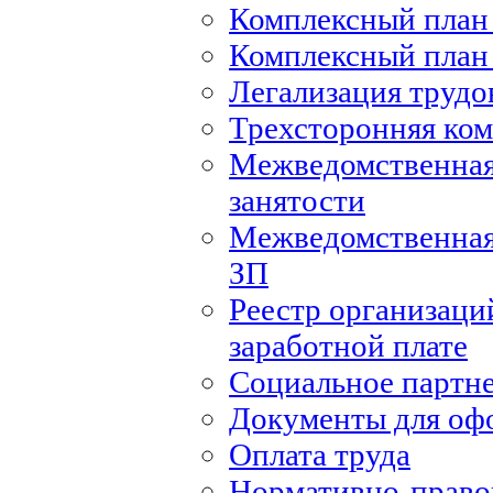
Комплексный план 
Комплексный план 
Легализация труд
Трехсторонняя ко
Межведомственная
занятости
Межведомственная
ЗП
Реестр организаци
заработной плате
Социальное партн
Документы для оф
Оплата труда
Нормативно-правов