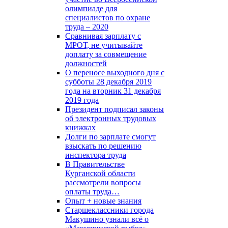
олимпиаде для
специалистов по охране
труда – 2020
Сравнивая зарплату с
МРОТ, не учитывайте
доплату за совмещение
должностей
О переносе выходного дня с
субботы 28 декабря 2019
года на вторник 31 декабря
2019 года
Президент подписал законы
об электронных трудовых
книжках
Долги по зарплате смогут
взыскать по решению
инспектора труда
В Правительстве
Курганской области
рассмотрели вопросы
оплаты труда…
Опыт + новые знания
Старшеклассники города
Макушино узнали всё о