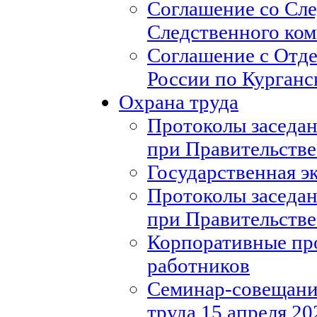
Соглашение со Сл
Следственного ко
Соглашение с Отд
России по Курганс
Охрана труда
Протоколы заседан
при Правительстве
Государственная э
Протоколы заседан
при Правительстве
Корпоративные пр
работников
Семинар-совещание
труда 15 апреля 20