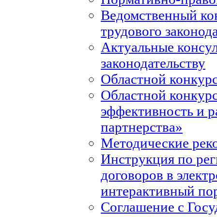
Ведомственный ко
трудового законод
Актуальные консул
законодательству
Областной конкурс
Областной конкур
эффективность и р
партнерства»
Методические рек
Инструкция по ре
договоров в элект
интерактивный по
Соглашение с Госу