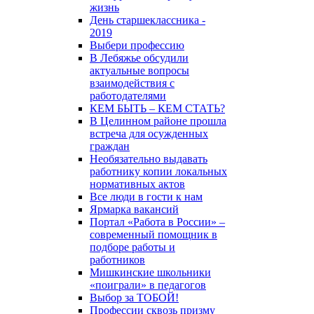
жизнь
День старшеклассника -
2019
Выбери профессию
В Лебяжье обсудили
актуальные вопросы
взаимодействия с
работодателями
КЕМ БЫТЬ – КЕМ СТАТЬ?
В Целинном районе прошла
встреча для осужденных
граждан
Необязательно выдавать
работнику копии локальных
нормативных актов
Все люди в гости к нам
Ярмарка вакансий
Портал «Работа в России» –
современный помощник в
подборе работы и
работников
Мишкинские школьники
«поиграли» в педагогов
Выбор за ТОБОЙ!
Профессии сквозь призму