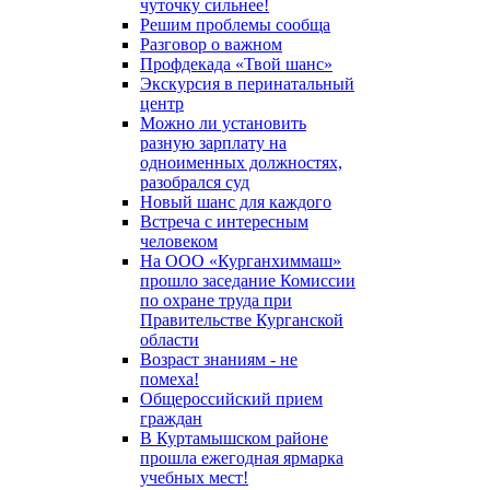
чуточку сильнее!
Решим проблемы сообща
Разговор о важном
Профдекада «Твой шанс»
Экскурсия в перинатальный
центр
Можно ли установить
разную зарплату на
одноименных должностях,
разобрался суд
Новый шанс для каждого
Встреча с интересным
человеком
На ООО «Курганхиммаш»
прошло заседание Комиссии
по охране труда при
Правительстве Курганской
области
Возраст знаниям - не
помеха!
Общероссийский прием
граждан
В Куртамышском районе
прошла ежегодная ярмарка
учебных мест!