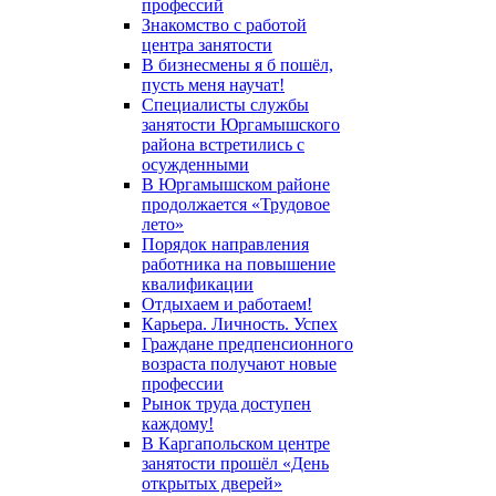
профессий
Знакомство с работой
центра занятости
В бизнесмены я б пошёл,
пусть меня научат!
Специалисты службы
занятости Юргамышского
района встретились с
осужденными
В Юргамышском районе
продолжается «Трудовое
лето»
Порядок направления
работника на повышение
квалификации
Отдыхаем и работаем!
Карьера. Личность. Успех
Граждане предпенсионного
возраста получают новые
профессии
Рынок труда доступен
каждому!
В Каргапольском центре
занятости прошёл «День
открытых дверей»