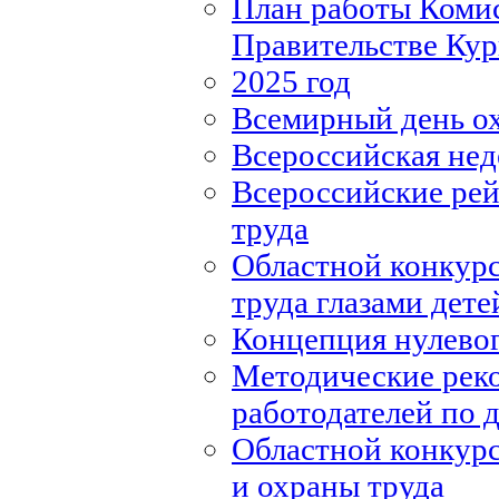
План работы Комис
Правительстве Кур
2025 год
Всемирный день о
Всероссийская нед
Всероссийские рей
труда
Областной конкурс
труда глазами дете
Концепция нулевог
Методические рек
работодателей по
Областной конкурс
и охраны труда