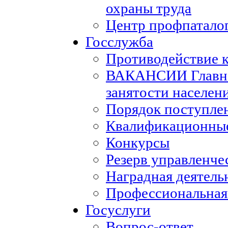
охраны труда
Центр профпатало
Госслужба
Противодействие 
ВАКАНСИИ Главног
занятости населен
Порядок поступле
Квалификационные
Конкурсы
Резерв управленче
Наградная деятель
Профессиональная
Госуслуги
Вопрос-ответ