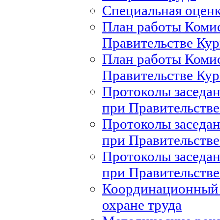
Специальная оценк
План работы Комис
Правительстве Кур
План работы Комис
Правительстве Кур
Протоколы заседан
при Правительстве
Протоколы заседан
при Правительстве
Протоколы заседан
при Правительстве
Координационный 
охране труда