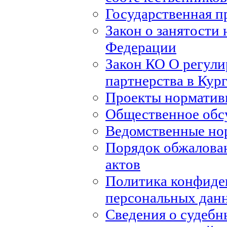
Государственная п
Закон о занятости 
Федерации
Закон КО О регули
партнерства в Кур
Проекты норматив
Общественное обс
Ведомственные но
Порядок обжалова
актов
Политика конфиде
персональных дан
Сведения о судебн