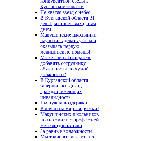
конкурентной среды в
Курганской области
Не хватая звезд с небес
В Курганской области 31
декабря станет выходным
днем
Макушинские школьники
научились делать уколы и
оказывать первую
медицинскую помощь!
Может ли работодатель
добавить сотруднику
обязанности по чужой
должности?
В Курганской области
завершилась Декада
граждан, имеющих
инвалидность
Им нужна поддержка...
Взгляни на мир творчески!
Макушинских школьников
познакомили с профессией
железнодорожника
За равные возможности!
Мы такие же, как все, но