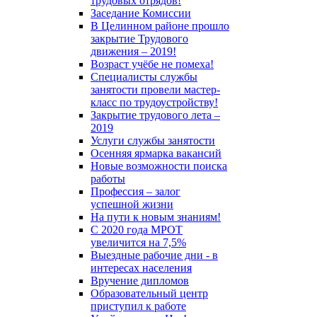
трудовых отрядов!
Заседание Комиссии
В Целинном районе прошло
закрытие Трудового
движения – 2019!
Возраст учёбе не помеха!
Специалисты службы
занятости провели мастер-
класс по трудоустройству!
Закрытие трудового лета –
2019
Услуги службы занятости
Осенняя ярмарка вакансий
Новые возможности поиска
работы
Профессия – залог
успешной жизни
На пути к новым знаниям!
С 2020 года МРОТ
увеличится на 7,5%
Выездные рабочие дни - в
интересах населения
Вручение дипломов
Образовательный центр
приступил к работе