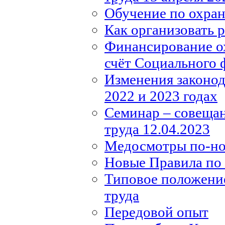
Обучение по охране
Как организовать 
Финансирование ох
счёт Социального 
Изменения законода
2022 и 2023 годах
Семинар – совещан
труда 12.04.2023
Медосмотры по-н
Новые Правила по 
Типовое положение
труда
Передовой опыт