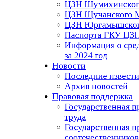
ЦЗН Шумихинско
ЦЗН Щучанского
ЦЗН Юргамышско
Паспорта ГКУ ЦЗ
Информация о сред
за 2024 год
Новости
Последние извести
Архив новостей
Правовая поддержка
Государственная п
труда
Государственная п
соотечественников