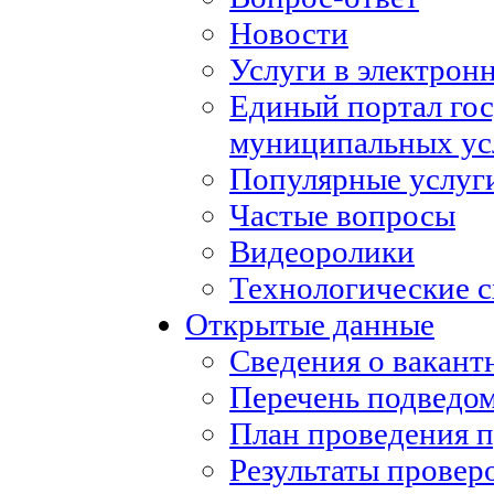
Новости
Услуги в электрон
Единый портал го
муниципальных ус
Популярные услуг
Частые вопросы
Видеоролики
Технологические с
Открытые данные
Сведения о вакан
Перечень подведо
План проведения 
Результаты провер