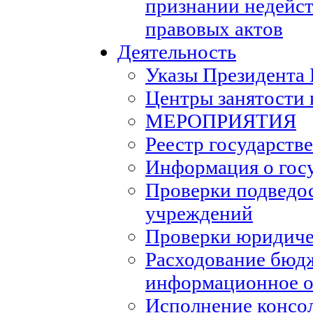
признании недейс
правовых актов
Деятельность
Указы Президента
Центры занятости 
МЕРОПРИЯТИЯ
Реестр государств
Информация о гос
Проверки подведо
учреждений
Проверки юридиче
Расходование бюд
информационное о
Исполнение консо