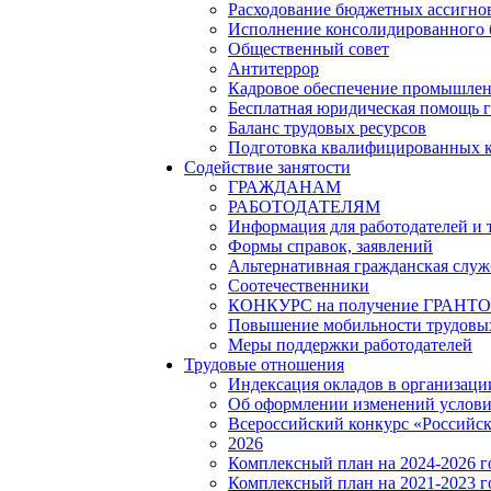
Расходование бюджетных ассигно
Исполнение консолидированного
Общественный совет
Антитеррор
Кадровое обеспечение промышленн
Бесплатная юридическая помощь 
Баланс трудовых ресурсов
Подготовка квалифицированных 
Содействие занятости
ГРАЖДАНАМ
РАБОТОДАТЕЛЯМ
Информация для работодателей и
Формы справок, заявлений
Альтернативная гражданская служ
Соотечественники
КОНКУРС на получение ГРАНТОВ 
Повышение мобильности трудовых
Меры поддержки работодателей
Трудовые отношения
Индексация окладов в организаци
Об оформлении изменений услови
Всероссийский конкурс «Российск
2026
Комплексный план на 2024-2026 
Комплексный план на 2021-2023 