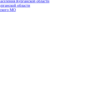
населения Курганской области
урганской области
ского МО