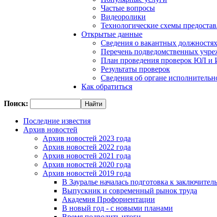
Частые вопросы
Видеоролики
Технологические схемы предостав
Открытые данные
Сведения о вакантных должностя
Перечень подведомственных учр
План проведения проверок ЮЛ и
Результаты проверок
Сведения об органе исполнительн
Как обратиться
Поиск:
Последние известия
Архив новостей
Архив новостей 2023 года
Архив новостей 2022 года
Архив новостей 2021 года
Архив новостей 2020 года
Архив новостей 2019 года
В Зауралье началась подготовка к заключител
Выпускник и современный рынок труда
Академия Профориентации
В новый год - с новыми планами
Время подводить итоги