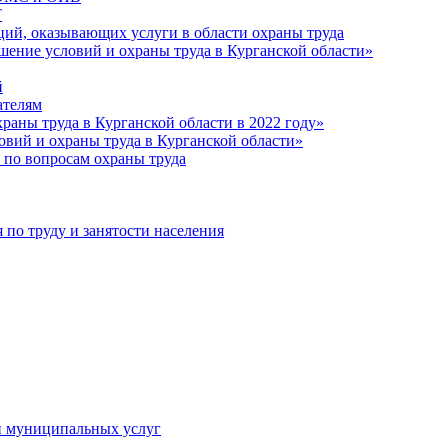
Т
ций, оказывающих услуги в области охраны труда
шение условий и охраны труда в Курганской области»
й
ателям
раны труда в Курганской области в 2022 году»
овий и охраны труда в Курганской области»
 по вопросам охраны труда
о труду и занятости населения
и муниципальных услуг