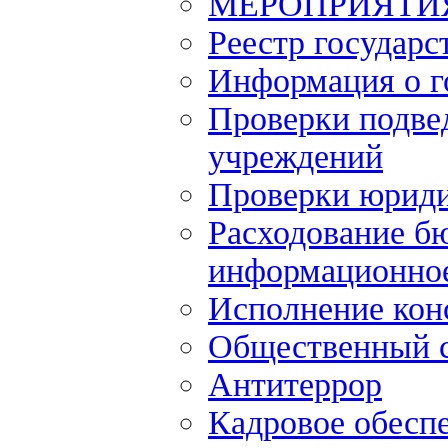
МЕРОПРИЯТИ
Реестр государс
Информация о г
Проверки подве
учреждений
Проверки юриди
Расходование б
информационное
Исполнение кон
Общественный 
Антитеррор
Кадровое обесп