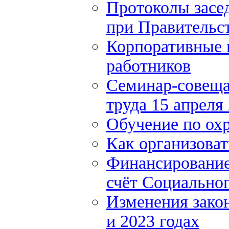
Протоколы засе
при Правительст
Корпоративные 
работников
Семинар-совеща
труда 15 апреля
Обучение по охр
Как организоват
Финансирование 
счёт Социально
Изменения закон
и 2023 годах