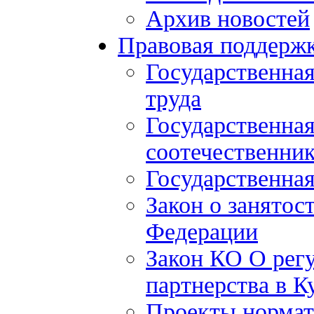
Архив новостей
Правовая поддерж
Государственна
труда
Государственна
соотечественни
Государственная
Закон о занятос
Федерации
Закон КО О рег
партнерства в К
Проекты нормат