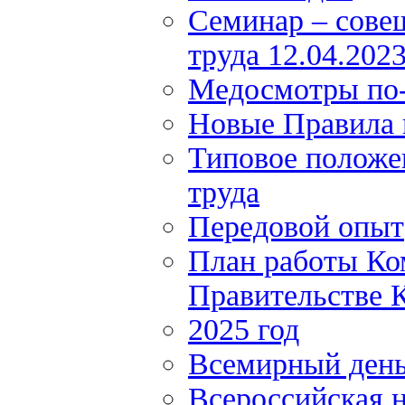
Семинар – сове
труда 12.04.202
Медосмотры по
Новые Правила 
Типовое положе
труда
Передовой опыт
План работы Ко
Правительстве К
2025 год
Всемирный день
Всероссийская н