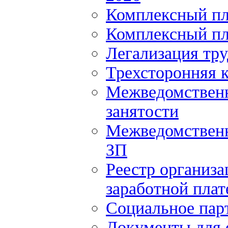
Комплексный пл
Комплексный пл
Легализация тр
Трехсторонняя 
Межведомственн
занятости
Межведомственн
ЗП
Реестр организ
заработной плат
Социальное пар
Документы для 