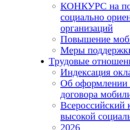
КОНКУРС на по
социально орие
организаций
Повышение моби
Меры поддержки
Трудовые отношен
Индексация окл
Об оформлении 
договора мобил
Всероссийский 
высокой социал
2026