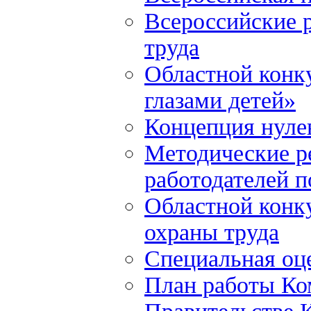
Всероссийские р
труда
Областной конку
глазами детей»
Концепция нулев
Методические р
работодателей 
Областной конку
охраны труда
Специальная оце
План работы Ко