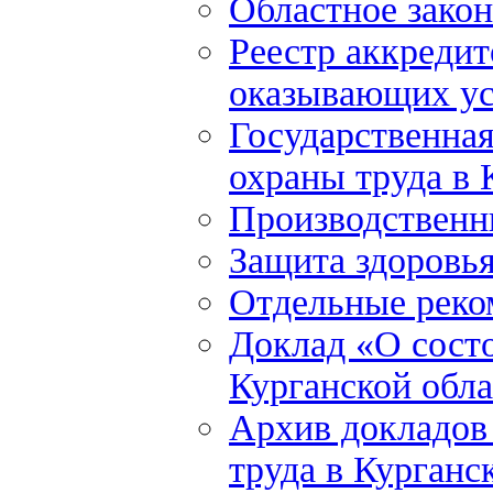
Областное закон
Реестр аккредит
оказывающих ус
Государственна
охраны труда в 
Производственн
Защита здоровь
Отдельные реко
Доклад «О состо
Курганской обла
Архив докладов
труда в Курганс