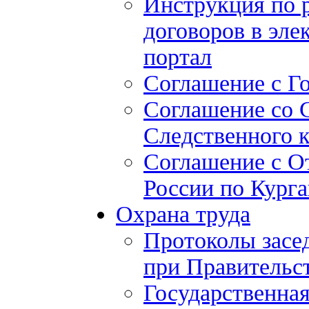
Инструкция по 
договоров в эле
портал
Соглашение с Г
Соглашение со 
Следственного 
Соглашение с О
России по Курга
Охрана труда
Протоколы засе
при Правительст
Государственная