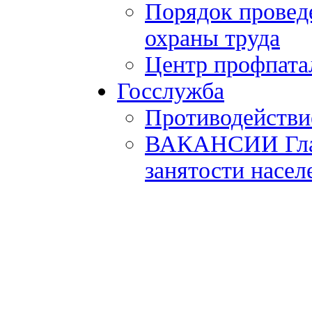
Порядок провед
охраны труда
Центр профпата
Госслужба
Противодействи
ВАКАНСИИ Главн
занятости насел