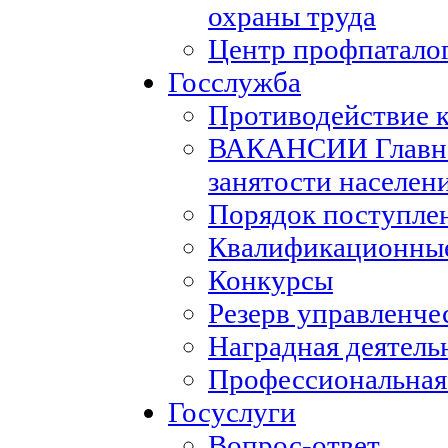
охраны труда
Центр профпатало
Госслужба
Противодействие 
ВАКАНСИИ Главног
занятости населен
Порядок поступле
Квалификационные
Конкурсы
Резерв управленче
Наградная деятель
Профессиональная
Госуслуги
Вопрос-ответ