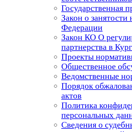
Государственная п
Закон о занятости 
Федерации
Закон КО О регули
партнерства в Кур
Проекты норматив
Общественное обс
Ведомственные но
Порядок обжалова
актов
Политика конфиде
персональных дан
Сведения о судебн