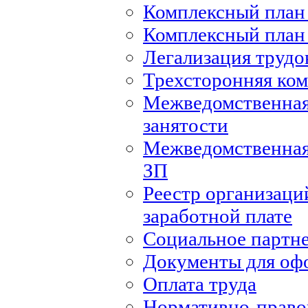
Комплексный план 
Комплексный план 
Легализация труд
Трехсторонняя ко
Межведомственная
занятости
Межведомственная
ЗП
Реестр организаци
заработной плате
Социальное партн
Документы для оф
Оплата труда
Нормативно-правов