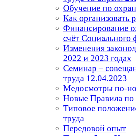
Обучение по охране
Как организовать 
Финансирование ох
счёт Социального 
Изменения законода
2022 и 2023 годах
Семинар – совещан
труда 12.04.2023
Медосмотры по-н
Новые Правила по 
Типовое положение
труда
Передовой опыт