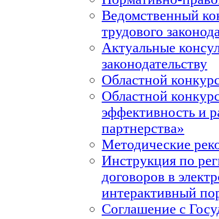
Ведомственный ко
трудового законод
Актуальные консул
законодательству
Областной конкурс
Областной конкур
эффективность и р
партнерства»
Методические рек
Инструкция по ре
договоров в элект
интерактивный по
Соглашение с Госу