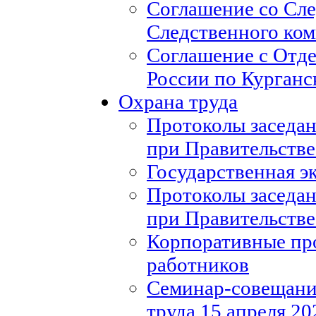
Соглашение со Сл
Следственного ко
Соглашение с Отд
России по Курганс
Охрана труда
Протоколы заседан
при Правительстве
Государственная э
Протоколы заседан
при Правительстве
Корпоративные пр
работников
Семинар-совещание
труда 15 апреля 20