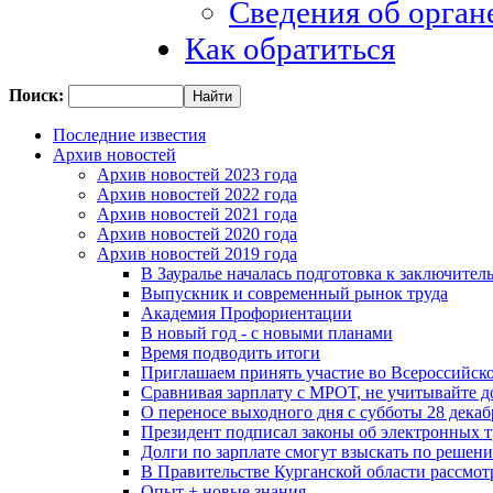
Сведения об орган
Как обратиться
Поиск:
Последние известия
Архив новостей
Архив новостей 2023 года
Архив новостей 2022 года
Архив новостей 2021 года
Архив новостей 2020 года
Архив новостей 2019 года
В Зауралье началась подготовка к заключител
Выпускник и современный рынок труда
Академия Профориентации
В новый год - с новыми планами
Время подводить итоги
Приглашаем принять участие во Всероссийско
Сравнивая зарплату с МРОТ, не учитывайте д
О переносе выходного дня с субботы 28 декабр
Президент подписал законы об электронных 
Долги по зарплате смогут взыскать по решен
В Правительстве Курганской области рассмо
Опыт + новые знания