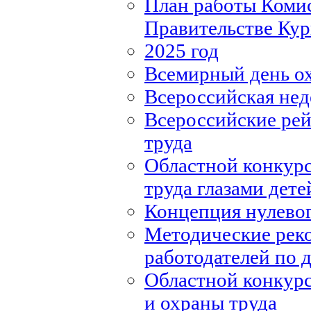
План работы Комис
Правительстве Кур
2025 год
Всемирный день о
Всероссийская нед
Всероссийские рей
труда
Областной конкурс
труда глазами дете
Концепция нулевог
Методические рек
работодателей по
Областной конкурс
и охраны труда