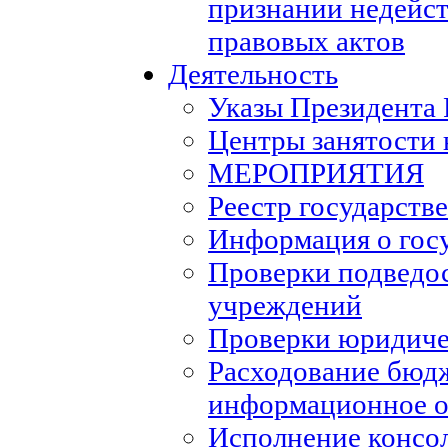
признании недейс
правовых актов
Деятельность
Указы Президента
Центры занятости 
МЕРОПРИЯТИЯ
Реестр государств
Информация о гос
Проверки подведо
учреждений
Проверки юридиче
Расходование бюд
информационное о
Исполнение консо