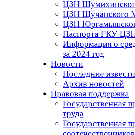
ЦЗН Шумихинско
ЦЗН Щучанского
ЦЗН Юргамышско
Паспорта ГКУ ЦЗ
Информация о сред
за 2024 год
Новости
Последние извести
Архив новостей
Правовая поддержка
Государственная п
труда
Государственная п
соотечественников