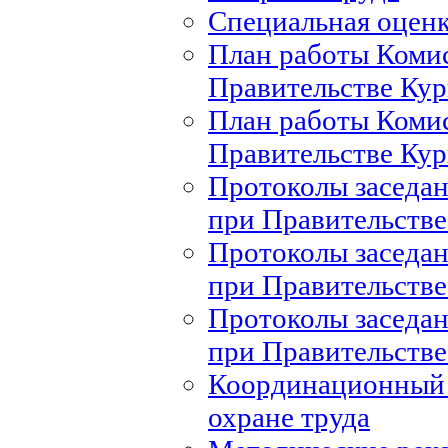
Специальная оценк
План работы Комис
Правительстве Кур
План работы Комис
Правительстве Кур
Протоколы заседан
при Правительстве
Протоколы заседан
при Правительстве
Протоколы заседан
при Правительстве
Координационный 
охране труда