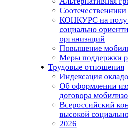
Альтернативная гр
Соотечественники
КОНКУРС на полу
социально ориент
организаций
Повышение мобиль
Меры поддержки р
Трудовые отношения
Индексация окладо
Об оформлении из
договора мобилизо
Всероссийский кон
высокой социально
2026