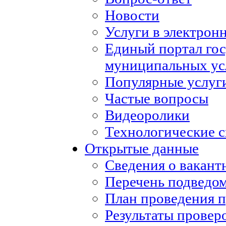
Новости
Услуги в электрон
Единый портал го
муниципальных ус
Популярные услуг
Частые вопросы
Видеоролики
Технологические с
Открытые данные
Сведения о вакан
Перечень подведо
План проведения 
Результаты провер