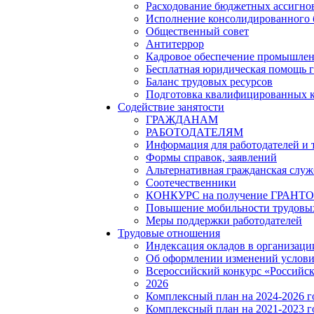
Расходование бюджетных ассигно
Исполнение консолидированного
Общественный совет
Антитеррор
Кадровое обеспечение промышленн
Бесплатная юридическая помощь 
Баланс трудовых ресурсов
Подготовка квалифицированных 
Содействие занятости
ГРАЖДАНАМ
РАБОТОДАТЕЛЯМ
Информация для работодателей и
Формы справок, заявлений
Альтернативная гражданская служ
Соотечественники
КОНКУРС на получение ГРАНТОВ 
Повышение мобильности трудовых
Меры поддержки работодателей
Трудовые отношения
Индексация окладов в организаци
Об оформлении изменений услови
Всероссийский конкурс «Российск
2026
Комплексный план на 2024-2026 
Комплексный план на 2021-2023 