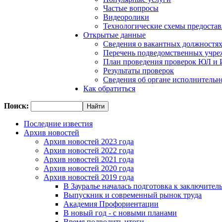
Частые вопросы
Видеоролики
Технологические схемы предостав
Открытые данные
Сведения о вакантных должностя
Перечень подведомственных учр
План проведения проверок ЮЛ и
Результаты проверок
Сведения об органе исполнительн
Как обратиться
Поиск:
Последние известия
Архив новостей
Архив новостей 2023 года
Архив новостей 2022 года
Архив новостей 2021 года
Архив новостей 2020 года
Архив новостей 2019 года
В Зауралье началась подготовка к заключител
Выпускник и современный рынок труда
Академия Профориентации
В новый год - с новыми планами
Время подводить итоги