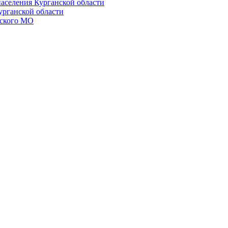
населения Курганской области
урганской области
ского МО