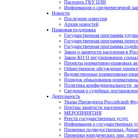
Паспорта ГКУ ЦЗН
Информация о среднемесячной зара
Новости
Последние известия
Архив новостей
Правовая поддержка
Государственная программа улучш
Государственная программа перес
Государственная программа содейс
Закон о занятости населения в Ро
Закон КО О регулировании социал
Проекты нормативно-правовых ак
Общественное обсуждение проек
Ведомственные нормативные-пра
Порядок обжалования нормативны
Политика конфиденциальности, з
Сведения о судебных постановле
Деятельность
Указы Президента Российской Фе
Центры занятости населения
МЕРОПРИЯТИЯ
Реестр государственных услуг
Информация о государственных у
Проверки подведоственных Депар
Проверки юридических лиц, пред