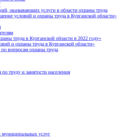
Т
ций, оказывающих услуги в области охраны труда
шение условий и охраны труда в Курганской области»
й
ателям
раны труда в Курганской области в 2022 году»
овий и охраны труда в Курганской области»
 по вопросам охраны труда
о труду и занятости населения
и муниципальных услуг