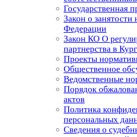
Государственная п
Закон о занятости 
Федерации
Закон КО О регули
партнерства в Кур
Проекты норматив
Общественное обс
Ведомственные но
Порядок обжалова
актов
Политика конфиде
персональных дан
Сведения о судебн