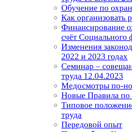
Обучение по охране
Как организовать 
Финансирование ох
счёт Социального 
Изменения законода
2022 и 2023 годах
Семинар – совещан
труда 12.04.2023
Медосмотры по-н
Новые Правила по 
Типовое положение
труда
Передовой опыт