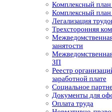
Комплексный план 
Комплексный план 
Легализация труд
Трехсторонняя ко
Межведомственная
занятости
Межведомственная
ЗП
Реестр организаци
заработной плате
Социальное партн
Документы для оф
Оплата труда
Нормативно-правов