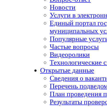
Новости
Услуги в электрон
Единый портал го
муниципальных ус
Популярные услуг
Частые вопросы
Видеоролики
Технологические с
Открытые данные
Сведения о вакан
Перечень подведо
План проведения 
Результаты провер