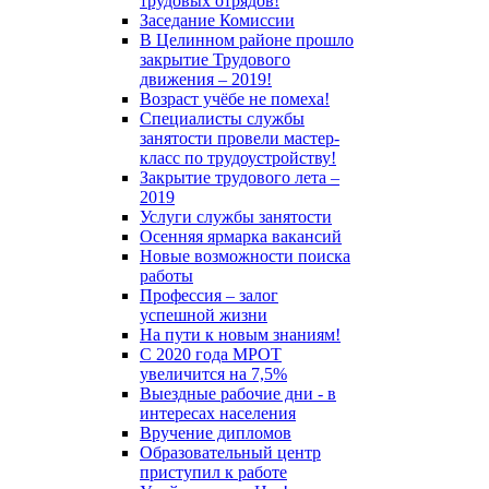
трудовых отрядов!
Заседание Комиссии
В Целинном районе прошло
закрытие Трудового
движения – 2019!
Возраст учёбе не помеха!
Специалисты службы
занятости провели мастер-
класс по трудоустройству!
Закрытие трудового лета –
2019
Услуги службы занятости
Осенняя ярмарка вакансий
Новые возможности поиска
работы
Профессия – залог
успешной жизни
На пути к новым знаниям!
С 2020 года МРОТ
увеличится на 7,5%
Выездные рабочие дни - в
интересах населения
Вручение дипломов
Образовательный центр
приступил к работе