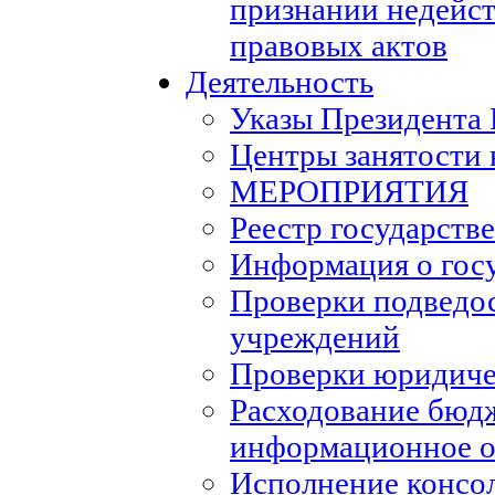
признании недейс
правовых актов
Деятельность
Указы Президента
Центры занятости 
МЕРОПРИЯТИЯ
Реестр государств
Информация о гос
Проверки подведо
учреждений
Проверки юридиче
Расходование бюд
информационное о
Исполнение консо