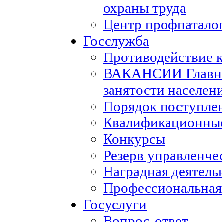
охраны труда
Центр профпатало
Госслужба
Противодействие 
ВАКАНСИИ Главног
занятости населен
Порядок поступле
Квалификационные
Конкурсы
Резерв управленче
Наградная деятель
Профессиональная
Госуслуги
Вопрос-ответ