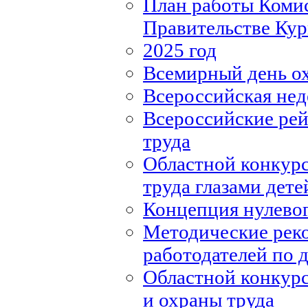
План работы Комис
Правительстве Кур
2025 год
Всемирный день о
Всероссийская нед
Всероссийские рей
труда
Областной конкурс
труда глазами дете
Концепция нулевог
Методические рек
работодателей по
Областной конкурс
и охраны труда