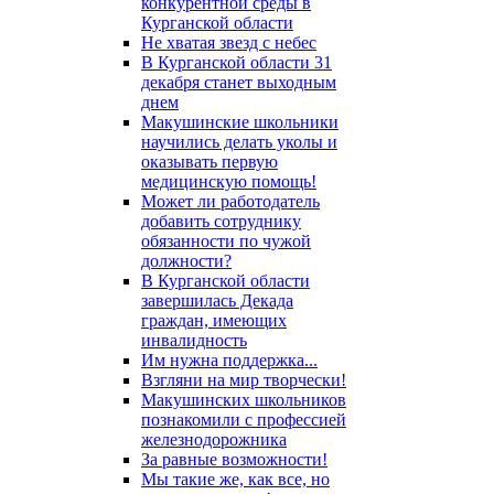
конкурентной среды в
Курганской области
Не хватая звезд с небес
В Курганской области 31
декабря станет выходным
днем
Макушинские школьники
научились делать уколы и
оказывать первую
медицинскую помощь!
Может ли работодатель
добавить сотруднику
обязанности по чужой
должности?
В Курганской области
завершилась Декада
граждан, имеющих
инвалидность
Им нужна поддержка...
Взгляни на мир творчески!
Макушинских школьников
познакомили с профессией
железнодорожника
За равные возможности!
Мы такие же, как все, но