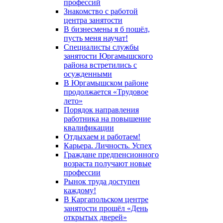
профессий
Знакомство с работой
центра занятости
В бизнесмены я б пошёл,
пусть меня научат!
Специалисты службы
занятости Юргамышского
района встретились с
осужденными
В Юргамышском районе
продолжается «Трудовое
лето»
Порядок направления
работника на повышение
квалификации
Отдыхаем и работаем!
Карьера. Личность. Успех
Граждане предпенсионного
возраста получают новые
профессии
Рынок труда доступен
каждому!
В Каргапольском центре
занятости прошёл «День
открытых дверей»