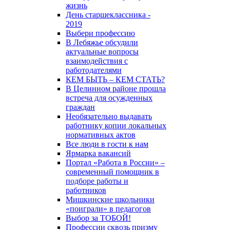
жизнь
День старшеклассника -
2019
Выбери профессию
В Лебяжье обсудили
актуальные вопросы
взаимодействия с
работодателями
КЕМ БЫТЬ – КЕМ СТАТЬ?
В Целинном районе прошла
встреча для осужденных
граждан
Необязательно выдавать
работнику копии локальных
нормативных актов
Все люди в гости к нам
Ярмарка вакансий
Портал «Работа в России» –
современный помощник в
подборе работы и
работников
Мишкинские школьники
«поиграли» в педагогов
Выбор за ТОБОЙ!
Профессии сквозь призму