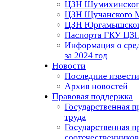
ЦЗН Шумихинско
ЦЗН Щучанского
ЦЗН Юргамышско
Паспорта ГКУ ЦЗ
Информация о сред
за 2024 год
Новости
Последние извести
Архив новостей
Правовая поддержка
Государственная п
труда
Государственная п
соотечественников