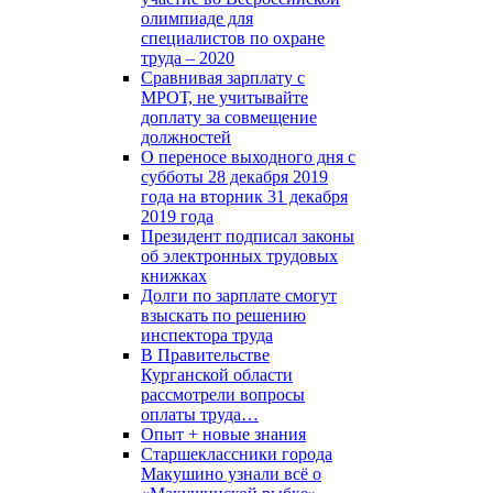
олимпиаде для
специалистов по охране
труда – 2020
Сравнивая зарплату с
МРОТ, не учитывайте
доплату за совмещение
должностей
О переносе выходного дня с
субботы 28 декабря 2019
года на вторник 31 декабря
2019 года
Президент подписал законы
об электронных трудовых
книжках
Долги по зарплате смогут
взыскать по решению
инспектора труда
В Правительстве
Курганской области
рассмотрели вопросы
оплаты труда…
Опыт + новые знания
Старшеклассники города
Макушино узнали всё о