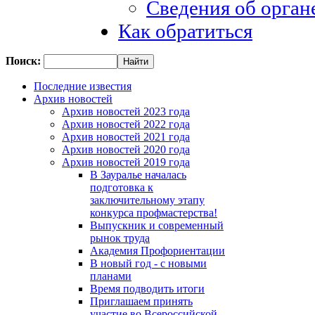
Сведения об орган
Как обратиться
Поиск:
Последние известия
Архив новостей
Архив новостей 2023 года
Архив новостей 2022 года
Архив новостей 2021 года
Архив новостей 2020 года
Архив новостей 2019 года
В Зауралье началась
подготовка к
заключительному этапу
конкурса профмастерства!
Выпускник и современный
рынок труда
Академия Профориентации
В новый год - с новыми
планами
Время подводить итоги
Приглашаем принять
участие во Всероссийской