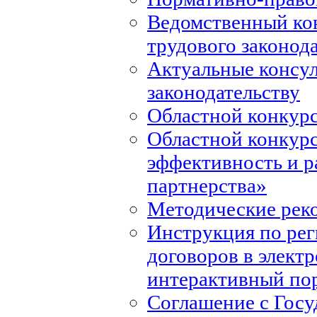
Ведомственный ко
трудового законод
Актуальные консул
законодательству
Областной конкурс
Областной конкур
эффективность и р
партнерства»
Методические рек
Инструкция по ре
договоров в элект
интерактивный по
Соглашение с Госу