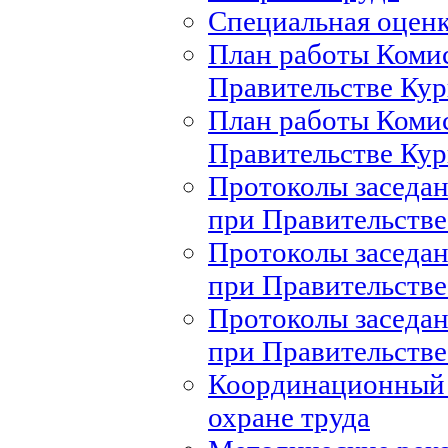
Специальная оценк
План работы Комис
Правительстве Кур
План работы Комис
Правительстве Кур
Протоколы заседан
при Правительстве
Протоколы заседан
при Правительстве
Протоколы заседан
при Правительстве
Координационный 
охране труда