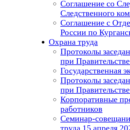
Соглашение со Сл
Следственного ко
Соглашение с Отд
России по Курганс
Охрана труда
Протоколы заседан
при Правительстве
Государственная э
Протоколы заседан
при Правительстве
Корпоративные пр
работников
Семинар-совещание
труда 15 апреля 20