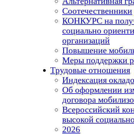
Альтернативная гр
Соотечественники
КОНКУРС на полу
социально ориент
организаций
Повышение мобиль
Меры поддержки р
Трудовые отношения
Индексация окладо
Об оформлении из
договора мобилизо
Всероссийский кон
высокой социально
2026