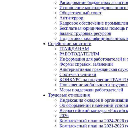
Расходование бюджетных ассигно
Исполнение консолидированного
Общественный совет
Антитеррор
Кадровое обеспечение промышленн
Бесплатная юридическая помощь 
Баланс трудовых ресурсов
Подготовка квалифицированных 
Содействие занятости
ГРАЖДАНАМ
РАБОТОДАТЕЛЯМ
Информация для работодателей и
Формы справок, заявлений
Альтернативная гражданская служ
Соотечественники
КОНКУРС на получение ГРАНТОВ 
Повышение мобильности трудовых
Меры поддержки работодателей
Трудовые отношения
Индексация окладов в организаци
Об оформлении изменений услови
Всероссийский конкурс «Российск
2026
Комплексный план на 2024-2026 
Комплексный план на 2021-2023 