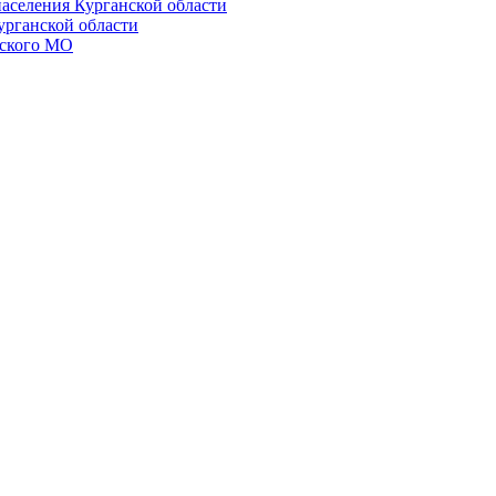
населения Курганской области
урганской области
ского МО