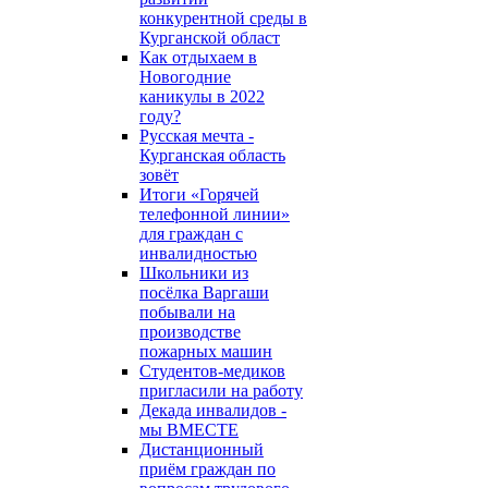
конкурентной среды в
Курганской област
Как отдыхаем в
Новогодние
каникулы в 2022
году?
Русская мечта -
Курганская область
зовёт
Итоги «Горячей
телефонной линии»
для граждан с
инвалидностью
Школьники из
посёлка Варгаши
побывали на
производстве
пожарных машин
Студентов-медиков
пригласили на работу
Декада инвалидов -
мы ВМЕСТЕ
Дистанционный
приём граждан по