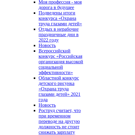
Моя профессия - моя
дорога в будущее
Подведены итоги
конкурса «Охрана
труда глазами детей»
Отдых в нерабочие
праздничные дни в
2022 году
Новость
Всероссийский
конкурс «Российская
организация высокой
социальной
эффективности»
Областной конкурс
детского рисунка
«Охрана труда
глазами детей» 2021
года
Новость
Роструд считает, что
при временном
переводе на другую
должность не стоит
снижать зарплату