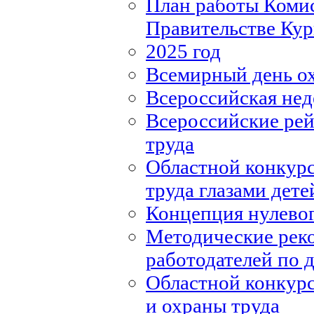
План работы Комис
Правительстве Кур
2025 год
Всемирный день о
Всероссийская нед
Всероссийские рей
труда
Областной конкурс
труда глазами дете
Концепция нулевог
Методические рек
работодателей по
Областной конкурс
и охраны труда