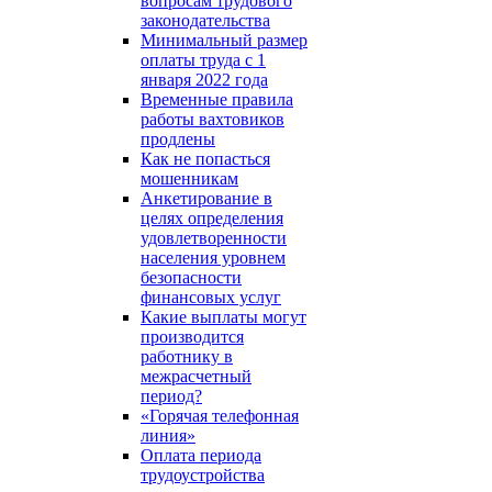
вопросам трудового
законодательства
Минимальный размер
оплаты труда с 1
января 2022 года
Временные правила
работы вахтовиков
продлены
Как не попасться
мошенникам
Анкетирование в
целях определения
удовлетворенности
населения уровнем
безопасности
финансовых услуг
Какие выплаты могут
производится
работнику в
межрасчетный
период?
«Горячая телефонная
линия»
Оплата периода
трудоустройства