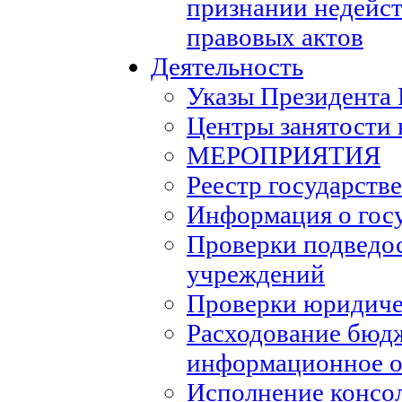
признании недейс
правовых актов
Деятельность
Указы Президента
Центры занятости 
МЕРОПРИЯТИЯ
Реестр государств
Информация о гос
Проверки подведо
учреждений
Проверки юридиче
Расходование бюд
информационное о
Исполнение консо