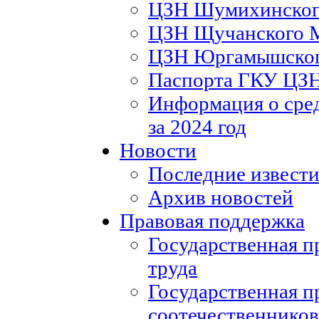
ЦЗН Шумихинско
ЦЗН Щучанского
ЦЗН Юргамышско
Паспорта ГКУ ЦЗ
Информация о сред
за 2024 год
Новости
Последние извести
Архив новостей
Правовая поддержка
Государственная п
труда
Государственная п
соотечественников