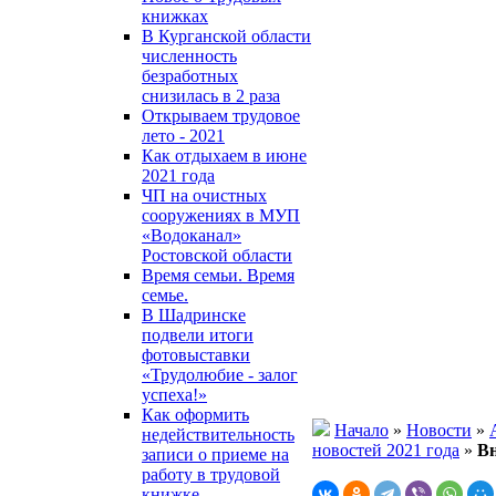
книжках
В Курганской области
численность
безработных
снизилась в 2 раза
Открываем трудовое
лето - 2021
Как отдыхаем в июне
2021 года
ЧП на очистных
сооружениях в МУП
«Водоканал»
Ростовской области
Время семьи. Время
семье.
В Шадринске
подвели итоги
фотовыставки
«Трудолюбие - залог
успеха!»
Как оформить
Начало
»
Новости
»
недействительность
новостей 2021 года
»
В
записи о приеме на
работу в трудовой
книжке ...