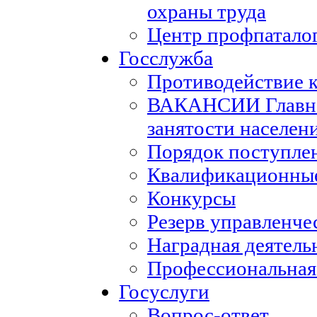
охраны труда
Центр профпатало
Госслужба
Противодействие 
ВАКАНСИИ Главног
занятости населен
Порядок поступле
Квалификационные
Конкурсы
Резерв управленче
Наградная деятель
Профессиональная
Госуслуги
Вопрос-ответ