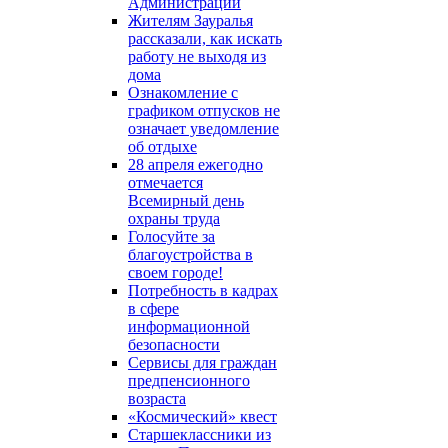
Администрации
Жителям Зауралья
рассказали, как искать
работу не выходя из
дома
Ознакомление с
графиком отпусков не
означает уведомление
об отдыхе
28 апреля ежегодно
отмечается
Всемирный день
охраны труда
Голосуйте за
благоустройства в
своем городе!
Потребность в кадрах
в сфере
информационной
безопасности
Сервисы для граждан
предпенсионного
возраста
«Космический» квест
Старшеклассники из