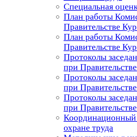
Специальная оценк
План работы Комис
Правительстве Кур
План работы Комис
Правительстве Кур
Протоколы заседан
при Правительстве
Протоколы заседан
при Правительстве
Протоколы заседан
при Правительстве
Координационный 
охране труда