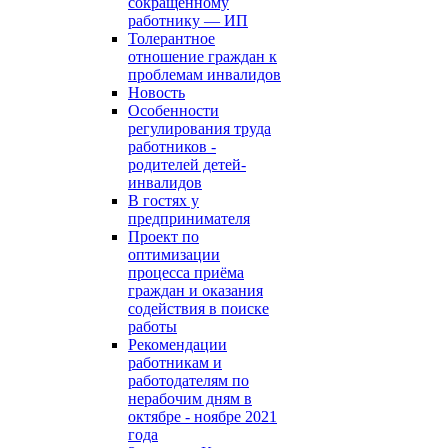
сокращенному
работнику — ИП
Толерантное
отношение граждан к
проблемам инвалидов
Новость
Особенности
регулирования труда
работников -
родителей детей-
инвалидов
В гостях у
предпринимателя
Проект по
оптимизации
процесса приёма
граждан и оказания
содействия в поиске
работы
Рекомендации
работникам и
работодателям по
нерабочим дням в
октябре - ноябре 2021
года