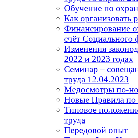
Обучение по охране
Как организовать 
Финансирование ох
счёт Социального 
Изменения законода
2022 и 2023 годах
Семинар – совещан
труда 12.04.2023
Медосмотры по-н
Новые Правила по 
Типовое положение
труда
Передовой опыт