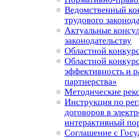
Ведомственный ко
трудового законод
Актуальные консул
законодательству
Областной конкурс
Областной конкур
эффективность и р
партнерства»
Методические рек
Инструкция по ре
договоров в элект
интерактивный по
Соглашение с Госу