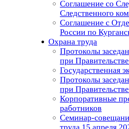
Соглашение со Сл
Следственного ко
Соглашение с Отд
России по Курганс
Охрана труда
Протоколы заседан
при Правительстве
Государственная э
Протоколы заседан
при Правительстве
Корпоративные пр
работников
Семинар-совещание
труда 15 апреля 20