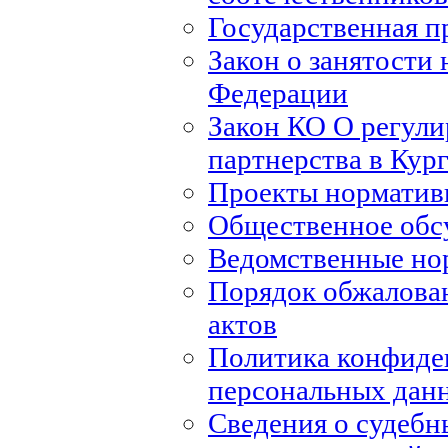
Государственная п
Закон о занятости 
Федерации
Закон КО О регули
партнерства в Кур
Проекты норматив
Общественное обс
Ведомственные но
Порядок обжалова
актов
Политика конфиде
персональных дан
Сведения о судебн