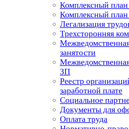
Комплексный план 
Комплексный план 
Легализация труд
Трехсторонняя ко
Межведомственная
занятости
Межведомственная
ЗП
Реестр организаци
заработной плате
Социальное партн
Документы для оф
Оплата труда
Нормативно-правов