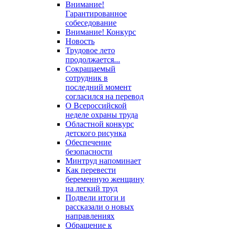
Внимание!
Гарантированное
собеседование
Внимание! Конкурс
Новость
Трудовое лето
продолжается...
Сокращаемый
сотрудник в
последний момент
согласился на перевод
О Всероссийской
неделе охраны труда
Областной конкурс
детского рисунка
Обеспечение
безопасности
Минтруд напоминает
Как перевести
беременную женщину
на легкий труд
Подвели итоги и
рассказали о новых
направлениях
Обращение к