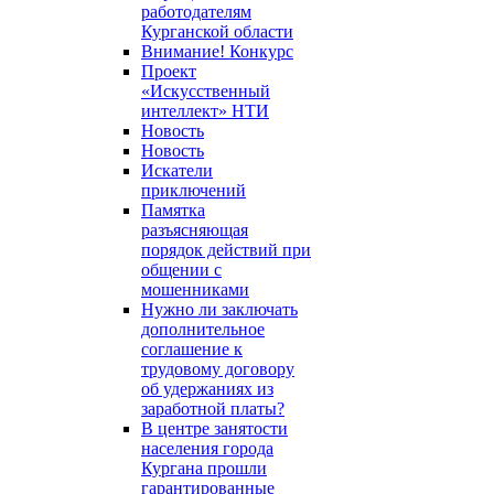
работодателям
Курганской области
Внимание! Конкурс
Проект
«Искусственный
интеллект» НТИ
Новость
Новость
Искатели
приключений
Памятка
разъясняющая
порядок действий при
общении с
мошенниками
Нужно ли заключать
дополнительное
соглашение к
трудовому договору
об удержаниях из
заработной платы?
В центре занятости
населения города
Кургана прошли
гарантированные