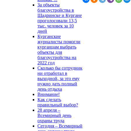
За объекты
благоустройства в
Шадринске и Кургане
проголосовали 13,5
тыс. человек за 10
дней
Курганские
журналисты помогли
курганцам выбрать
объекты для
благоустройства на
2022 год
Сколько бы сотрудник
ни отработал в
выходной, за это ему
нужно дать полный
день отдыха
Внимание!
Как сделать
правильный выбор?
28 апреля –
Всемирный день
охраны труда
Сегодня – Всемирный