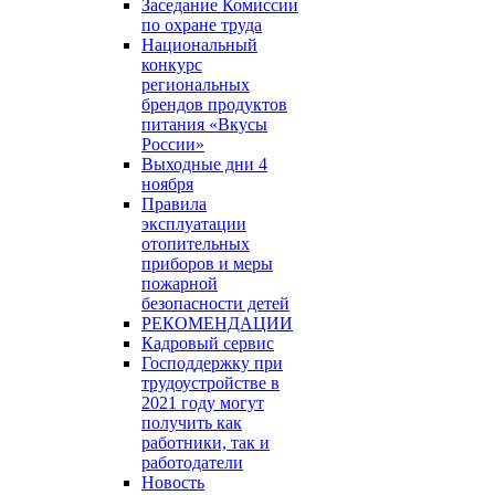
Заседание Комиссии
по охране труда
Национальный
конкурс
региональных
брендов продуктов
питания «Вкусы
России»
Выходные дни 4
ноября
Правила
эксплуатации
отопительных
приборов и меры
пожарной
безопасности детей
РЕКОМЕНДАЦИИ
Кадровый сервис
Господдержку при
трудоустройстве в
2021 году могут
получить как
работники, так и
работодатели
Новость