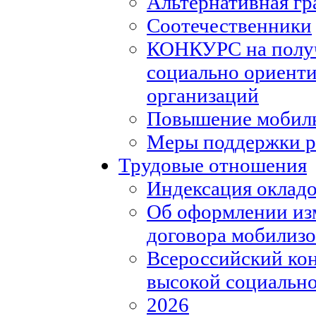
Альтернативная гр
Соотечественники
КОНКУРС на полу
социально ориент
организаций
Повышение мобиль
Меры поддержки р
Трудовые отношения
Индексация окладо
Об оформлении из
договора мобилизо
Всероссийский кон
высокой социально
2026