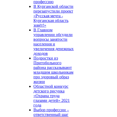
профессию
В Курганской области
перезапустили проект
«Русская мечта -
Курганская область
зовёт!»
В Главном
управлении обсудили
вопросы занятости
населения и
увеличения денежных
доходов
Подростки из
Притобольного
района рассказывают
младшим школьникам
про здоровый образ
жизни
Областной конкурс
детского рисунка
«Охрана труда
глазами детей» 2021
года
Выбор профессии –
ответственный шаг