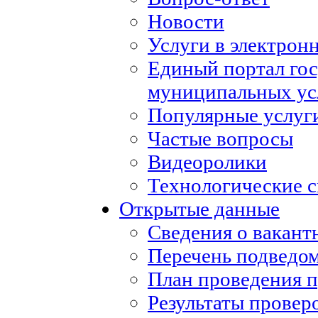
Новости
Услуги в электрон
Единый портал го
муниципальных ус
Популярные услуг
Частые вопросы
Видеоролики
Технологические с
Открытые данные
Сведения о вакан
Перечень подведо
План проведения 
Результаты провер