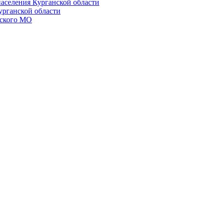
населения Курганской области
урганской области
ского МО