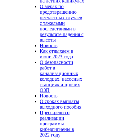
на летних каникулах
О мерах по
предотвращению
несчастных случаев
с тяжелыми
последствиями в
результате падения с
высоты
Новость
Как отдыхаем в
июне 2023 года
О безопасности
работ в
канализационных
колодцах, насосных
станциях и прочих
ОЗП
Новость
О сроках выплаты
выходного пособия
Пресс-релиз о
реализации
программы
кибергигиены в
2022 году