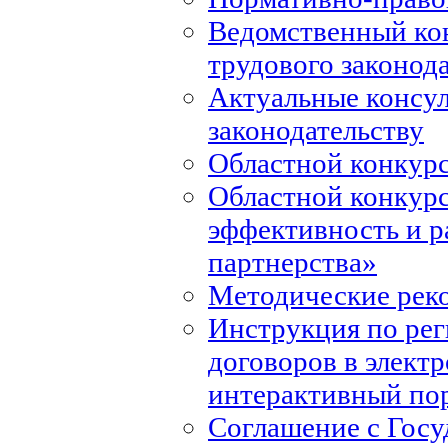
Ведомственный ко
трудового законод
Актуальные консул
законодательству
Областной конкурс
Областной конкур
эффективность и р
партнерства»
Методические рек
Инструкция по ре
договоров в элект
интерактивный по
Соглашение с Госу