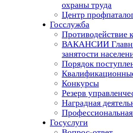
охраны труда
Центр профпатало
Госслужба
Противодействие 
ВАКАНСИИ Главног
занятости населен
Порядок поступле
Квалификационные
Конкурсы
Резерв управленче
Наградная деятель
Профессиональная
Госуслуги
Вопрос-ответ