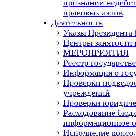
признании недейс
правовых актов
Деятельность
Указы Президента
Центры занятости 
МЕРОПРИЯТИЯ
Реестр государств
Информация о гос
Проверки подведо
учреждений
Проверки юридиче
Расходование бюд
информационное о
Исполнение консо