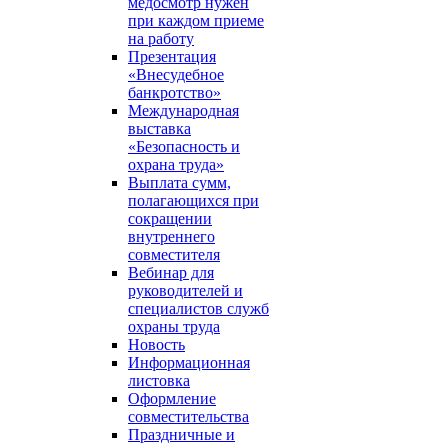
медосмотр нужен
при каждом приеме
на работу
Презентация
«Внесудебное
банкротство»
Международная
выставка
«Безопасность и
охрана труда»
Выплата сумм,
полагающихся при
сокращении
внутреннего
совместителя
Вебинар для
руководителей и
специалистов служб
охраны труда
Новость
Информационная
листовка
Оформление
совместительства
Праздничные и