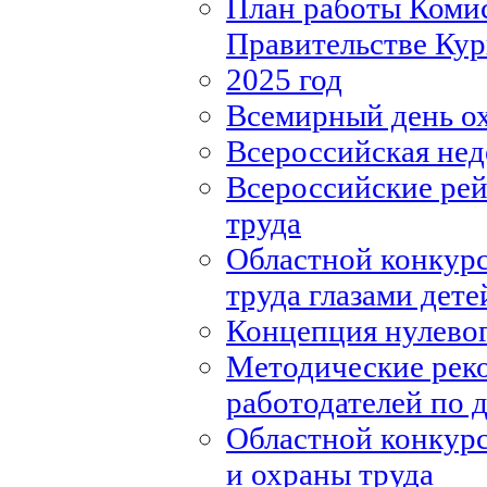
План работы Комис
Правительстве Кур
2025 год
Всемирный день о
Всероссийская нед
Всероссийские рей
труда
Областной конкурс
труда глазами дете
Концепция нулевог
Методические рек
работодателей по
Областной конкурс
и охраны труда