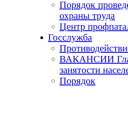
Порядок провед
охраны труда
Центр профпата
Госслужба
Противодействи
ВАКАНСИИ Главн
занятости насел
Порядок