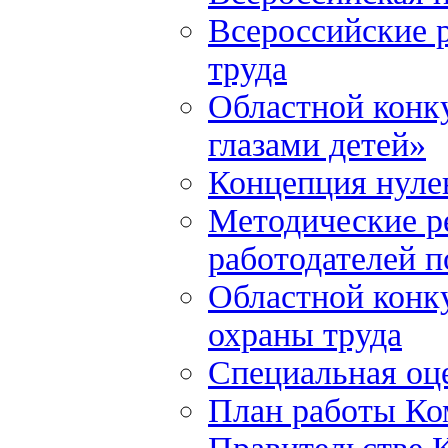
Всероссийские р
труда
Областной конку
глазами детей»
Концепция нулев
Методические р
работодателей 
Областной конку
охраны труда
Специальная оце
План работы Ко