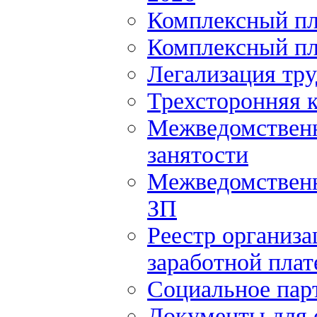
Комплексный пл
Комплексный пл
Легализация тр
Трехсторонняя 
Межведомственн
занятости
Межведомственн
ЗП
Реестр организ
заработной плат
Социальное пар
Документы для 