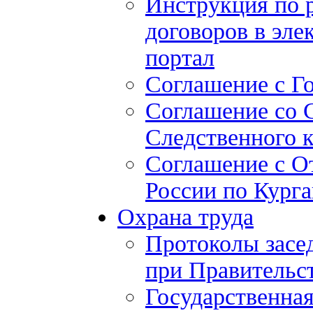
Инструкция по 
договоров в эле
портал
Соглашение с Г
Соглашение со 
Следственного 
Соглашение с О
России по Курга
Охрана труда
Протоколы засе
при Правительст
Государственная