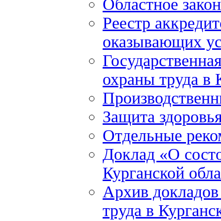
Областное закон
Реестр аккредит
оказывающих ус
Государственна
охраны труда в 
Производственн
Защита здоровь
Отдельные реко
Доклад «О состо
Курганской обла
Архив докладов
труда в Курганс