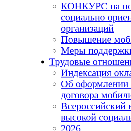
КОНКУРС на по
социально орие
организаций
Повышение моби
Меры поддержки
Трудовые отношен
Индексация окл
Об оформлении 
договора мобил
Всероссийский 
высокой социал
2026