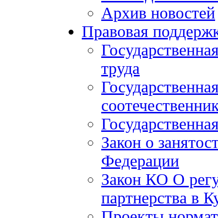
Архив новостей
Правовая поддерж
Государственна
труда
Государственна
соотечественни
Государственная
Закон о занятос
Федерации
Закон КО О рег
партнерства в К
Проекты нормат