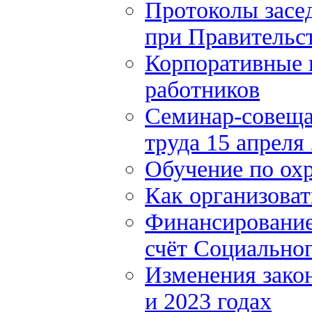
Протоколы засе
при Правительст
Корпоративные 
работников
Семинар-совеща
труда 15 апреля
Обучение по охр
Как организоват
Финансирование 
счёт Социально
Изменения закон
и 2023 годах