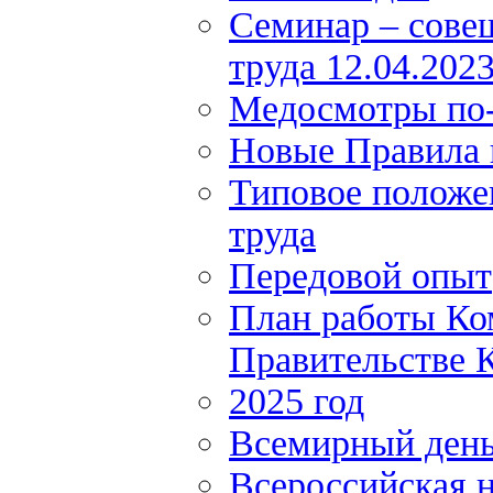
Семинар – сове
труда 12.04.202
Медосмотры по
Новые Правила 
Типовое положе
труда
Передовой опыт
План работы Ко
Правительстве К
2025 год
Всемирный день
Всероссийская н