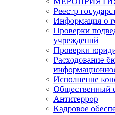
МЕРОПРИЯТИ
Реестр государс
Информация о г
Проверки подве
учреждений
Проверки юриди
Расходование б
информационное
Исполнение кон
Общественный 
Антитеррор
Кадровое обесп