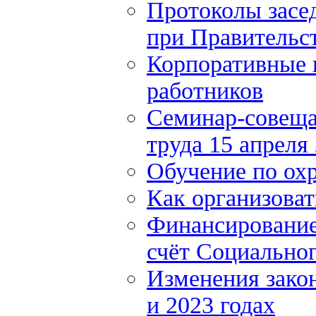
Протоколы засе
при Правительст
Корпоративные 
работников
Семинар-совеща
труда 15 апреля
Обучение по охр
Как организоват
Финансирование 
счёт Социально
Изменения закон
и 2023 годах