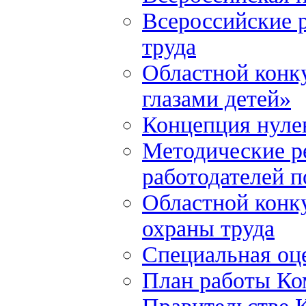
Всероссийские р
труда
Областной конку
глазами детей»
Концепция нулев
Методические р
работодателей 
Областной конку
охраны труда
Специальная оце
План работы Ко