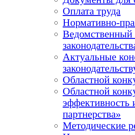
Оплата труда
Нормативно-пра
Ведомственный 
законодательств
Актуальные кон
законодательств
Областной конк
Областной конк
эффективность и
партнерства»
Методические р