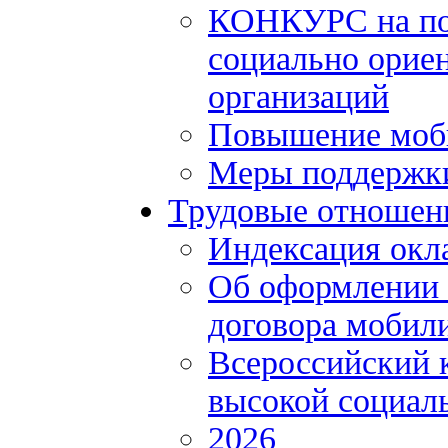
КОНКУРС на по
социально орие
организаций
Повышение моби
Меры поддержки
Трудовые отношен
Индексация окл
Об оформлении 
договора мобил
Всероссийский 
высокой социал
2026