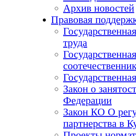
Архив новостей
Правовая поддерж
Государственна
труда
Государственна
соотечественни
Государственная
Закон о занятос
Федерации
Закон КО О рег
партнерства в К
Проекты нормат