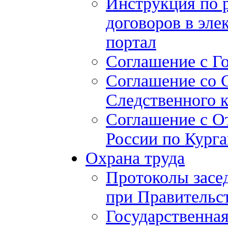
Инструкция по 
договоров в эле
портал
Соглашение с Г
Соглашение со 
Следственного 
Соглашение с О
России по Курга
Охрана труда
Протоколы засе
при Правительст
Государственная