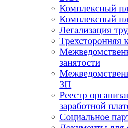
Комплексный пл
Комплексный пл
Легализация тр
Трехсторонняя 
Межведомственн
занятости
Межведомственн
ЗП
Реестр организ
заработной плат
Социальное пар
Документы для 