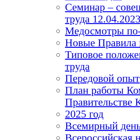
Семинар – сове
труда 12.04.202
Медосмотры по
Новые Правила 
Типовое положе
труда
Передовой опыт
План работы Ко
Правительстве К
2025 год
Всемирный день
Всероссийская н