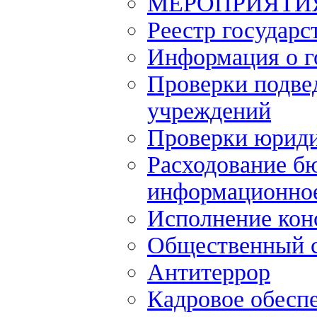
МЕРОПРИЯТИ
Реестр государс
Информация о г
Проверки подве
учреждений
Проверки юриди
Расходование б
информационное
Исполнение кон
Общественный 
Антитеррор
Кадровое обесп