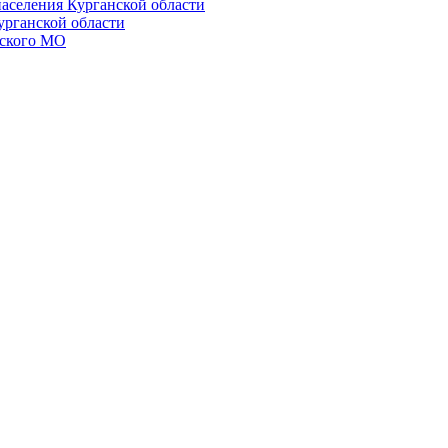
населения Курганской области
урганской области
ского МО