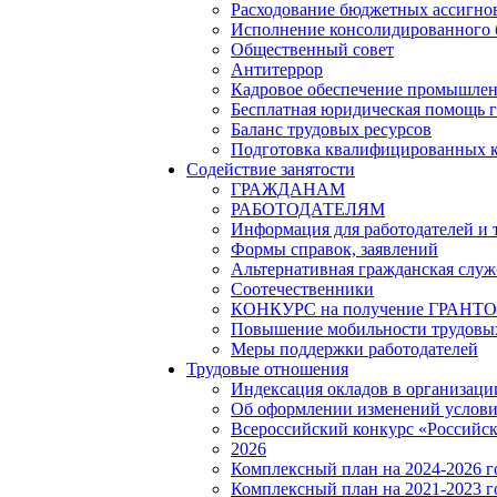
Расходование бюджетных ассигно
Исполнение консолидированного
Общественный совет
Антитеррор
Кадровое обеспечение промышленн
Бесплатная юридическая помощь 
Баланс трудовых ресурсов
Подготовка квалифицированных 
Содействие занятости
ГРАЖДАНАМ
РАБОТОДАТЕЛЯМ
Информация для работодателей и
Формы справок, заявлений
Альтернативная гражданская служ
Соотечественники
КОНКУРС на получение ГРАНТОВ 
Повышение мобильности трудовых
Меры поддержки работодателей
Трудовые отношения
Индексация окладов в организаци
Об оформлении изменений услови
Всероссийский конкурс «Российск
2026
Комплексный план на 2024-2026 
Комплексный план на 2021-2023 