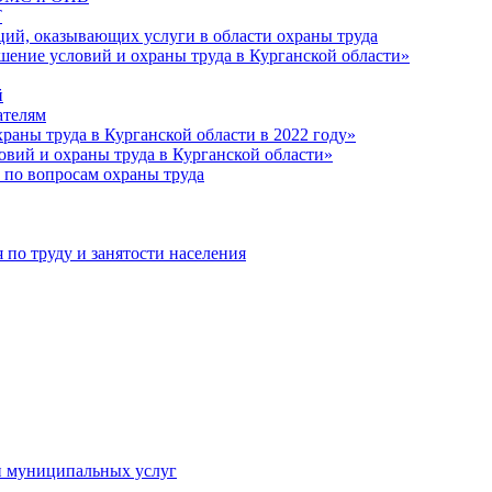
Т
ций, оказывающих услуги в области охраны труда
шение условий и охраны труда в Курганской области»
й
ателям
раны труда в Курганской области в 2022 году»
овий и охраны труда в Курганской области»
 по вопросам охраны труда
о труду и занятости населения
и муниципальных услуг