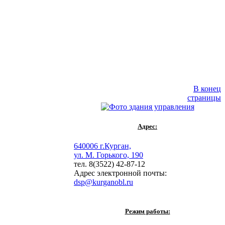
В конец
страницы
Адрес:
640006 г.Курган,
ул. М. Горького, 190
тел. 8(3522) 42-87-12
Адрес электронной почты:
dsp@kurganobl.ru
Режим работы: