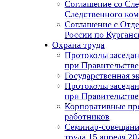
Соглашение со Сл
Следственного ко
Соглашение с Отд
России по Курганс
Охрана труда
Протоколы заседан
при Правительстве
Государственная э
Протоколы заседан
при Правительстве
Корпоративные пр
работников
Семинар-совещание
труда 15 апреля 20