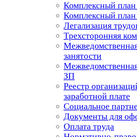
Комплексный план 
Комплексный план 
Легализация труд
Трехсторонняя ко
Межведомственная
занятости
Межведомственная
ЗП
Реестр организаци
заработной плате
Социальное партн
Документы для оф
Оплата труда
Нормативно-правов