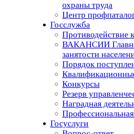
охраны труда
Центр профпатало
Госслужба
Противодействие 
ВАКАНСИИ Главног
занятости населен
Порядок поступле
Квалификационные
Конкурсы
Резерв управленче
Наградная деятель
Профессиональная
Госуслуги
Вопрос-ответ