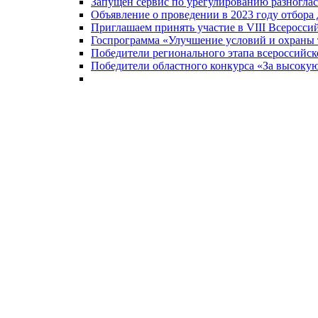
Запущен сервис по урегулированию разногла
Объявление о проведении в 2023 году отбора
Приглашаем принять участие в VIII Всеросси
Госпрограмма «Улучшение условий и охраны т
Победители регионального этапа всероссийск
Победители областного конкурса «За высокую