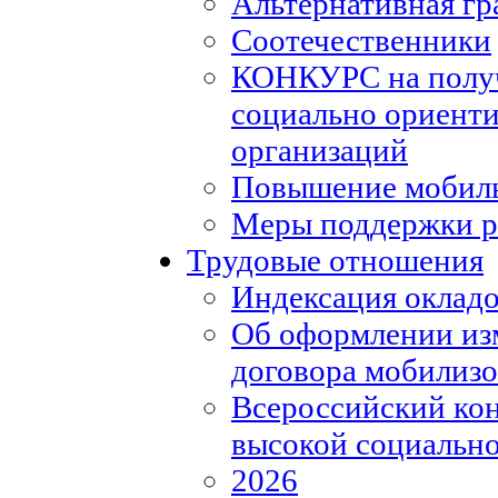
Альтернативная гр
Соотечественники
КОНКУРС на полу
социально ориент
организаций
Повышение мобиль
Меры поддержки р
Трудовые отношения
Индексация окладо
Об оформлении из
договора мобилизо
Всероссийский кон
высокой социально
2026