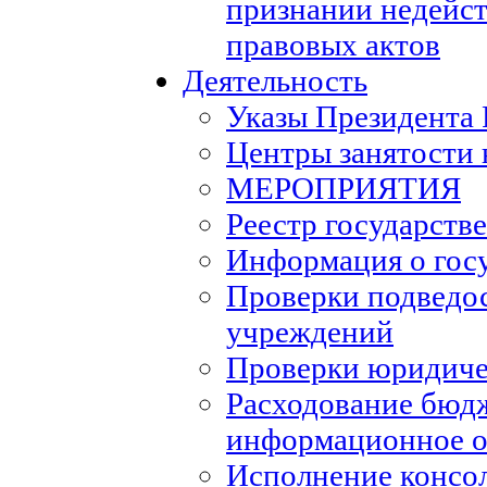
признании недейс
правовых актов
Деятельность
Указы Президента
Центры занятости 
МЕРОПРИЯТИЯ
Реестр государств
Информация о гос
Проверки подведо
учреждений
Проверки юридиче
Расходование бюд
информационное о
Исполнение консо