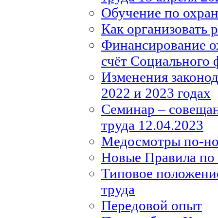
Обучение по охране
Как организовать 
Финансирование ох
счёт Социального 
Изменения законода
2022 и 2023 годах
Семинар – совещан
труда 12.04.2023
Медосмотры по-н
Новые Правила по 
Типовое положение
труда
Передовой опыт