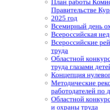
План работы Комис
Правительстве Кур
2025 год
Всемирный день о
Всероссийская нед
Всероссийские рей
труда
Областной конкурс
труда глазами дете
Концепция нулевог
Методические рек
работодателей по
Областной конкурс
и охраны труда