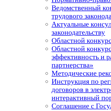
Ведомственный ко
трудового законод
Актуальные консул
законодательству
Областной конкурс
Областной конкур
эффективность и р
партнерства»
Методические рек
Инструкция по ре
договоров в элект
интерактивный по
Соглашение с Госу