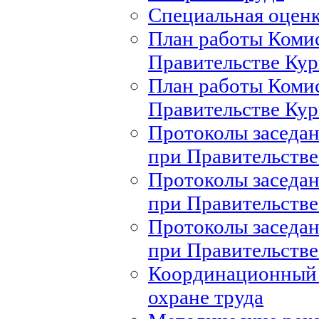
Специальная оценк
План работы Комис
Правительстве Кур
План работы Комис
Правительстве Кур
Протоколы заседан
при Правительстве
Протоколы заседан
при Правительстве
Протоколы заседан
при Правительстве
Координационный 
охране труда