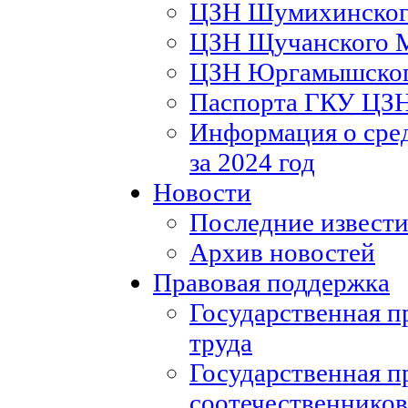
ЦЗН Шумихинско
ЦЗН Щучанского
ЦЗН Юргамышско
Паспорта ГКУ ЦЗ
Информация о сред
за 2024 год
Новости
Последние извести
Архив новостей
Правовая поддержка
Государственная п
труда
Государственная п
соотечественников