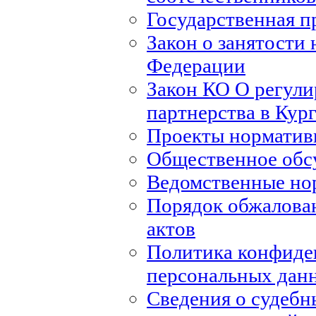
Государственная п
Закон о занятости 
Федерации
Закон КО О регули
партнерства в Кур
Проекты норматив
Общественное обс
Ведомственные но
Порядок обжалова
актов
Политика конфиде
персональных дан
Сведения о судебн