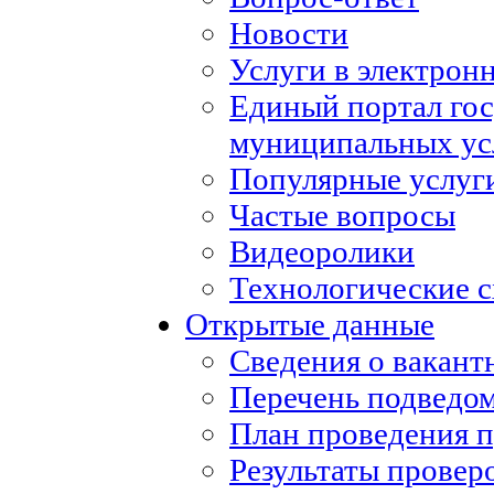
Новости
Услуги в электрон
Единый портал го
муниципальных ус
Популярные услуг
Частые вопросы
Видеоролики
Технологические с
Открытые данные
Сведения о вакан
Перечень подведо
План проведения 
Результаты провер