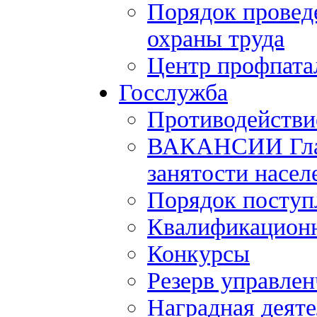
Порядок провед
охраны труда
Центр профпата
Госслужба
Противодействи
ВАКАНСИИ Главн
занятости насел
Порядок поступ
Квалификационн
Конкурсы
Резерв управлен
Наградная деят