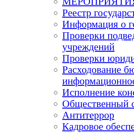
МЕРОПРИЯТИ
Реестр государс
Информация о г
Проверки подве
учреждений
Проверки юриди
Расходование б
информационное
Исполнение кон
Общественный 
Антитеррор
Кадровое обесп