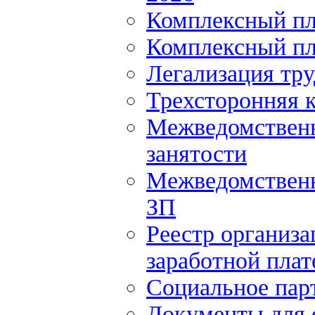
Комплексный пл
Комплексный пл
Легализация тр
Трехсторонняя 
Межведомственн
занятости
Межведомственн
ЗП
Реестр организ
заработной плат
Социальное пар
Документы для 