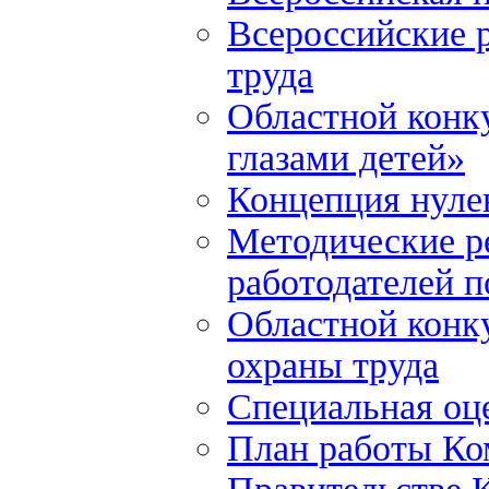
Всероссийские р
труда
Областной конку
глазами детей»
Концепция нулев
Методические р
работодателей 
Областной конку
охраны труда
Специальная оце
План работы Ко