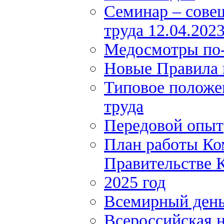
Семинар – сове
труда 12.04.202
Медосмотры по
Новые Правила 
Типовое положе
труда
Передовой опыт
План работы Ко
Правительстве К
2025 год
Всемирный день
Всероссийская н