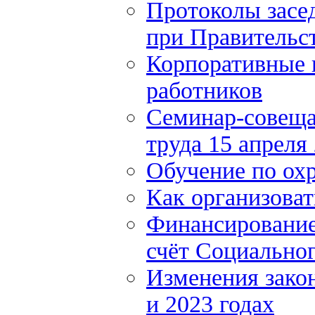
Протоколы засе
при Правительст
Корпоративные 
работников
Семинар-совеща
труда 15 апреля
Обучение по охр
Как организоват
Финансирование 
счёт Социально
Изменения закон
и 2023 годах