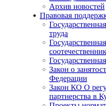
Архив новостей
Правовая поддерж
Государственна
труда
Государственна
соотечественни
Государственная
Закон о занятос
Федерации
Закон КО О рег
партнерства в К
Проекты нормат