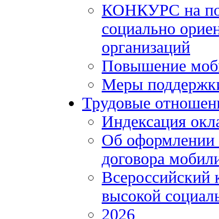
КОНКУРС на по
социально орие
организаций
Повышение моби
Меры поддержки
Трудовые отношен
Индексация окл
Об оформлении 
договора мобил
Всероссийский 
высокой социал
2026