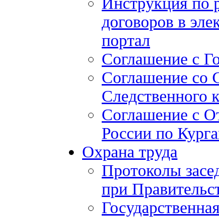
Инструкция по 
договоров в эле
портал
Соглашение с Г
Соглашение со 
Следственного 
Соглашение с О
России по Курга
Охрана труда
Протоколы засе
при Правительст
Государственная