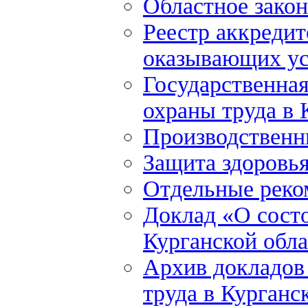
Областное закон
Реестр аккредит
оказывающих ус
Государственна
охраны труда в 
Производственн
Защита здоровь
Отдельные реко
Доклад «О состо
Курганской обла
Архив докладов
труда в Курганс