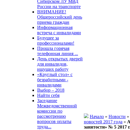
Сибирском ЛУ МВД
России на транспорте
ВНИМАНИЕ!
Общероссийский день
приема граждан
Информационная
встреча с инвалидами
Будущее за
профессионалами!
Прошла горячая
телефонная линия ...
День открытых дверей
для инвалидов,
ищущих работу
«Круглый стол» с
безработными -
инвалидами
Выбор – 2018
Найти себя
Заседание
Межведомственной
комиссии по
рассмотрению
Начало
»
Новости
вопросов оплаты
новостей 2017 года
»
А
труда...
занятости» № 5 2017 г