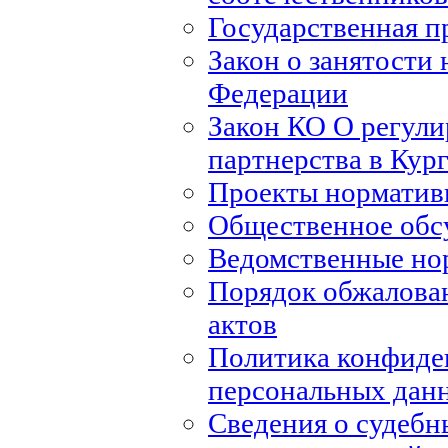
Государственная п
Закон о занятости 
Федерации
Закон КО О регули
партнерства в Кур
Проекты норматив
Общественное обс
Ведомственные но
Порядок обжалова
актов
Политика конфиде
персональных дан
Сведения о судебн