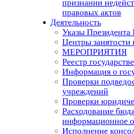
признании недейс
правовых актов
Деятельность
Указы Президента
Центры занятости 
МЕРОПРИЯТИЯ
Реестр государств
Информация о гос
Проверки подведо
учреждений
Проверки юридиче
Расходование бюд
информационное о
Исполнение консо