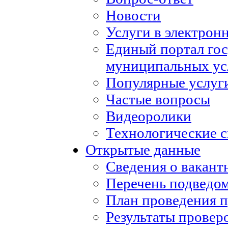
Новости
Услуги в электрон
Единый портал го
муниципальных ус
Популярные услуг
Частые вопросы
Видеоролики
Технологические с
Открытые данные
Сведения о вакан
Перечень подведо
План проведения 
Результаты провер