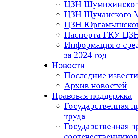
ЦЗН Шумихинско
ЦЗН Щучанского
ЦЗН Юргамышско
Паспорта ГКУ ЦЗ
Информация о сред
за 2024 год
Новости
Последние извести
Архив новостей
Правовая поддержка
Государственная п
труда
Государственная п
соотечественников