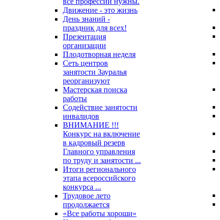
все профессии нужны.
Движение - это жизнь
День знаний -
праздник для всех!
Презентация
организации
Плодотворная неделя
Сеть центров
занятости Зауралья
реорганизуют
Мастерская поиска
работы
Содействие занятости
инвалидов
ВНИМАНИЕ !!!
Конкурс на включение
в кадровый резерв
Главного управления
по труду и занятости ...
Итоги регионального
этапа всероссийского
конкурса ...
Трудовое лето
продолжается
«Все работы хороши»