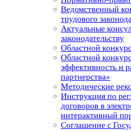
Ведомственный ко
трудового законод
Актуальные консул
законодательству
Областной конкурс
Областной конкур
эффективность и р
партнерства»
Методические рек
Инструкция по ре
договоров в элект
интерактивный по
Соглашение с Госу