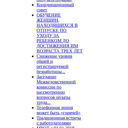
Координационный
совет
ОБУЧЕНИЕ
ЖЕНЩИН,
НАХОДЯЩИХСЯ В
ОТПУСКЕ ПО
УХОДУ ЗА
РЕБЕНКОМ ДО
ДОСТИЖЕНИЯ ИМ
ВОЗРАСТА ТРЕХ ЛЕТ
Снижение уровня
общей и
регистрируемой
безработицы...
Заседание
Межведомственной
комиссии по
рассмотрению
вопросов оплаты
труда...
Телефонная линия
может быть «горячей»
Традиционная встреча
с работодателями