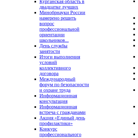
Курганская область в
двадцатке лучших
Минобрнауки России
намерено решить
вопрос
профессиональной
ориентации
школьников...
День службы
занятости
Итоги выполнения
условий
коллективного
договора
Международный
форум по безопасности
и охране труда
Информационная
консультация
Информационная
встреча с гражданами
Акция «Единый день
профилактики»
Конкурс
профессионального