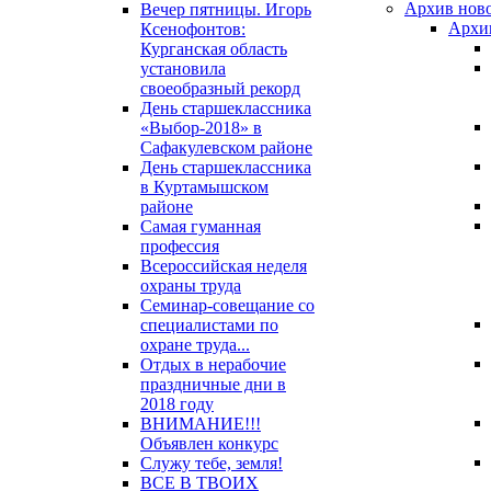
Архив нов
Вечер пятницы. Игорь
Архив
Ксенофонтов:
Курганская область
установила
своеобразный рекорд
День старшеклассника
«Выбор-2018» в
Сафакулевском районе
День старшеклассника
в Куртамышском
районе
Самая гуманная
профессия
Всероссийская неделя
охраны труда
Семинар-совещание со
специалистами по
охране труда...
Отдых в нерабочие
праздничные дни в
2018 году
ВНИМАНИЕ!!!
Объявлен конкурс
Служу тебе, земля!
ВСЕ В ТВОИХ