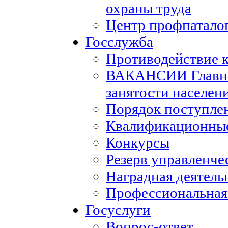
охраны труда
Центр профпатало
Госслужба
Противодействие 
ВАКАНСИИ Главног
занятости населен
Порядок поступле
Квалификационные
Конкурсы
Резерв управленче
Наградная деятель
Профессиональная
Госуслуги
Вопрос-ответ