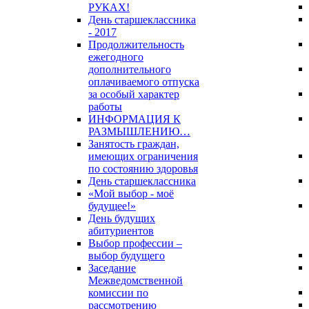
РУКАХ!
День старшеклассника
- 2017
Продолжительность
ежегодного
дополнительного
оплачиваемого отпуска
за особый характер
работы
ИНФОРМАЦИЯ К
РАЗМЫШЛЕНИЮ…
Занятость граждан,
имеющих ограничения
по состоянию здоровья
День старшеклассника
«Мой выбор - моё
будущее!»
День будущих
абитуриентов
Выбор профессии –
выбор будущего
Заседание
Межведомственной
комиссии по
рассмотрению