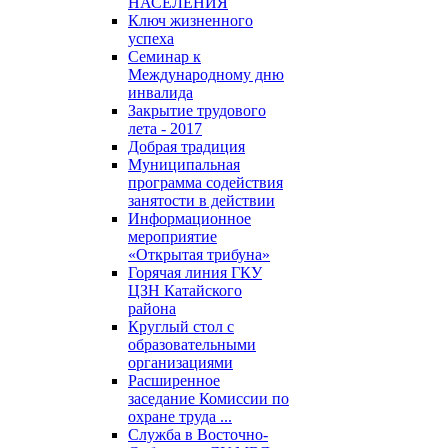
НАСЕЛЕНИЯ
Ключ жизненного
успеха
Семинар к
Международному дню
инвалида
Закрытие трудового
лета - 2017
Добрая традиция
Муниципальная
программа содействия
занятости в действии
Информационное
мероприятие
«Открытая трибуна»
Горячая линия ГКУ
ЦЗН Катайского
района
Круглый стол с
образовательными
организациями
Расширенное
заседание Комиссии по
охране труда ...
Служба в Восточно-