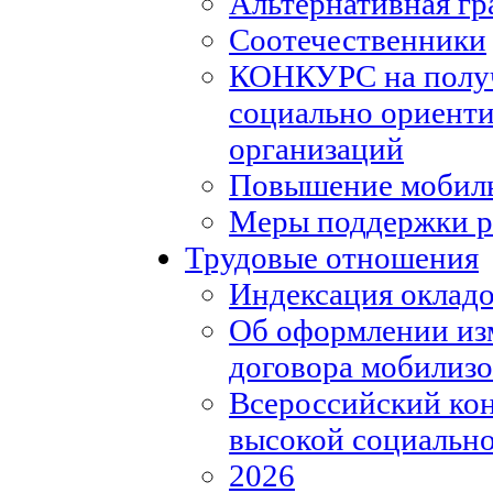
Альтернативная гр
Соотечественники
КОНКУРС на полу
социально ориент
организаций
Повышение мобиль
Меры поддержки р
Трудовые отношения
Индексация окладо
Об оформлении из
договора мобилизо
Всероссийский кон
высокой социально
2026