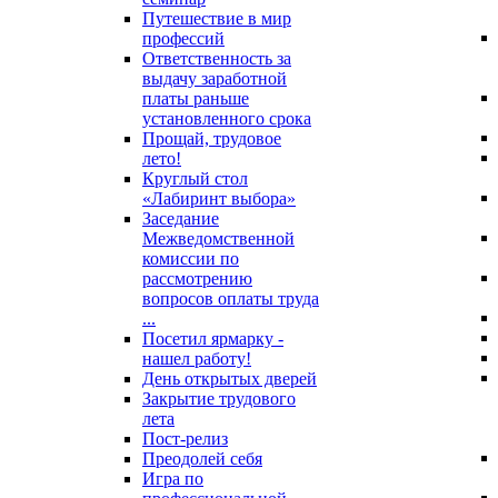
Путешествие в мир
профессий
Ответственность за
выдачу заработной
платы раньше
установленного срока
Прощай, трудовое
лето!
Круглый стол
«Лабиринт выбора»
Заседание
Межведомственной
комиссии по
рассмотрению
вопросов оплаты труда
...
Посетил ярмарку -
нашел работу!
День открытых дверей
Закрытие трудового
лета
Пост-релиз
Преодолей себя
Игра по