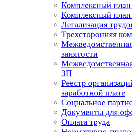
Комплексный план 
Комплексный план 
Легализация труд
Трехсторонняя ко
Межведомственная
занятости
Межведомственная
ЗП
Реестр организаци
заработной плате
Социальное партн
Документы для оф
Оплата труда
Нормативно-правов