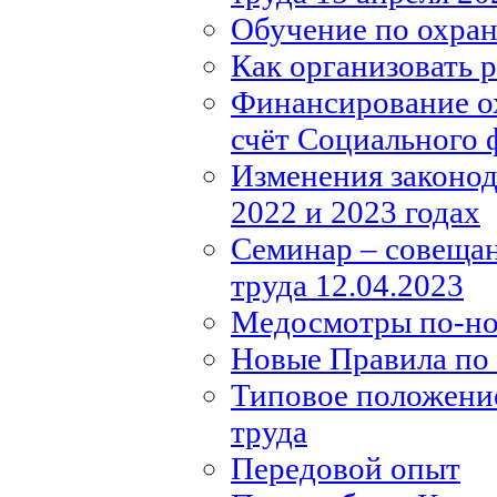
Обучение по охране
Как организовать 
Финансирование ох
счёт Социального 
Изменения законода
2022 и 2023 годах
Семинар – совещан
труда 12.04.2023
Медосмотры по-н
Новые Правила по 
Типовое положение
труда
Передовой опыт