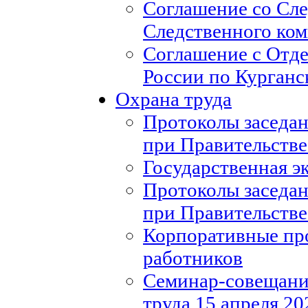
Соглашение со Сл
Следственного ко
Соглашение с Отд
России по Курганс
Охрана труда
Протоколы заседан
при Правительстве
Государственная э
Протоколы заседан
при Правительстве
Корпоративные пр
работников
Семинар-совещание
труда 15 апреля 20