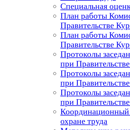
Специальная оценк
План работы Комис
Правительстве Кур
План работы Комис
Правительстве Кур
Протоколы заседан
при Правительстве
Протоколы заседан
при Правительстве
Протоколы заседан
при Правительстве
Координационный 
охране труда