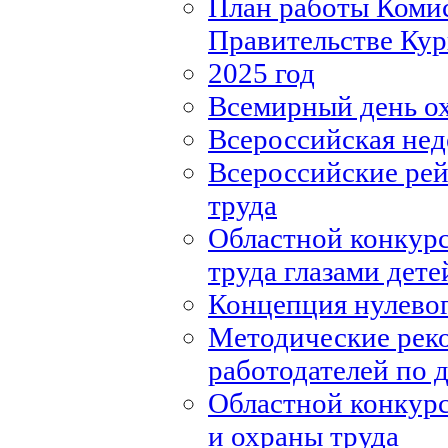
План работы Комис
Правительстве Кур
2025 год
Всемирный день о
Всероссийская нед
Всероссийские рей
труда
Областной конкурс
труда глазами дете
Концепция нулевог
Методические рек
работодателей по
Областной конкурс
и охраны труда