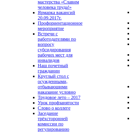
мастерства «Славим
человека труда!»
Ярмарка вакансий
20.09.2017г.
Профориентационное
мероприятие
Встречи с
работодателями по
вопросу
субсидирования
рабочих мест для
инвалидов
Наш почетный
гражданин
Круглый стол с
осужденными,
отбывающими
наказание условно
Трудовое лето – 2017
Урок профзанятости
Слово о коллеге
Заседание
трёхсторонней
комиссии по
регулированию